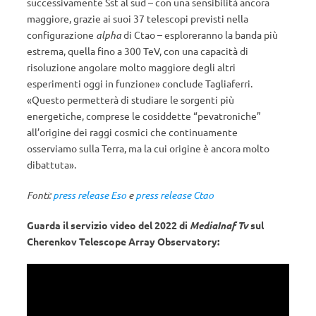
successivamente Sst al sud – con una sensibilità ancora
maggiore, grazie ai suoi 37 telescopi previsti nella
configurazione
alpha
di Ctao – esploreranno la banda più
estrema, quella fino a 300 TeV, con una capacità di
risoluzione angolare molto maggiore degli altri
esperimenti oggi in funzione» conclude Tagliaferri.
«Questo permetterà di studiare le sorgenti più
energetiche, comprese le cosiddette “pevatroniche”
all’origine dei raggi cosmici che continuamente
osserviamo sulla Terra, ma la cui origine è ancora molto
dibattuta».
Fonti:
press release Eso
e
press release Ctao
Guarda il servizio video del 2022 di
MediaInaf Tv
sul
Cherenkov Telescope Array Observatory: