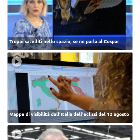
Troppi satelliti nello spazio, se ne parla al Cospar
Mappe di visibilità dall’Italia dell'eclissi del 12 agosto