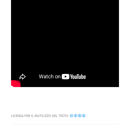
LICENZA PER IL RIUTILIZZO DEL TESTO: