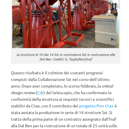
Le strutture di 10 dei 14 Sst in costruzione Sst in costruzione alla
Dal Ben. Crediti: G. Tagliaferri/Inaf
Questo risultato è il culmine dei costanti progressi
compiuti dalla Collaborazione Sst nel corso dell’ultimo
anno. Dopo aver completato, lo scorso febbraio, la
critical
design review
(
Cdr
) del telescopio, che ha confermato la
conformità della struttura ai requisiti tecnici e scientifici
stabiliti da Ctao, con il contributo del
progetto Pnrr Cta+
è
stata avviata la produzione in serie di 14 strutture Sst. Si
tratta della prima parte di un contratto assegnato dall’Inaf
alla Dal Ben per la costruzione di un totale di 25 unità sulle