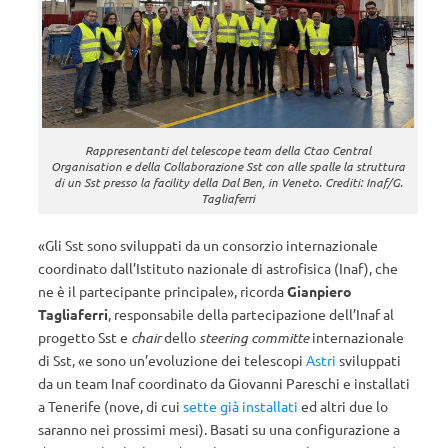
Rappresentanti del telescope team della Ctao Central
Organisation e della Collaborazione Sst con alle spalle la struttura
di un Sst presso la facility della Dal Ben, in Veneto. Crediti: Inaf/G.
Tagliaferri
«Gli Sst sono sviluppati da un consorzio internazionale
coordinato dall’Istituto nazionale di astrofisica (Inaf), che
ne è il partecipante principale», ricorda
Gianpiero
Tagliaferri
, responsabile della partecipazione dell’Inaf al
progetto Sst e
chair
dello
steering committe
internazionale
di Sst, «e sono un’evoluzione dei telescopi
Astri
sviluppati
da un team Inaf coordinato da Giovanni Pareschi e installati
a Tenerife (nove, di cui
sette già installati
ed altri due lo
saranno nei prossimi mesi). Basati su una configurazione a