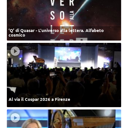
‘Q’ di Quasar - L'universo alla lettera. Alfabeto
cosmico
Al via il Cospar 2026 a Firenze