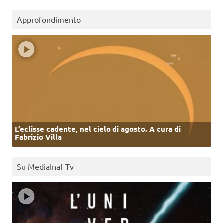
Approfondimento
L’eclisse cadente, nel cielo di agosto. A cura di
Fabrizio Villa
Su MediaInaf Tv