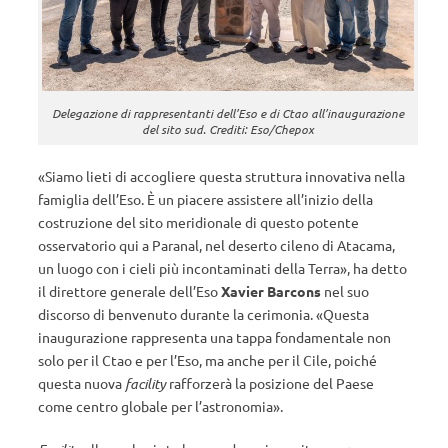
Delegazione di rappresentanti dell’Eso e di Ctao all’inaugurazione
del sito sud. Crediti: Eso/Chepox
«Siamo lieti di accogliere questa struttura innovativa nella
famiglia dell’Eso. È un piacere assistere all’inizio della
costruzione del sito meridionale di questo potente
osservatorio qui a Paranal, nel deserto cileno di Atacama,
un luogo con i cieli più incontaminati della Terra», ha detto
il direttore generale dell’Eso
Xavier Barcons
nel suo
discorso di benvenuto durante la cerimonia. «Questa
inaugurazione rappresenta una tappa fondamentale non
solo per il Ctao e per l’Eso, ma anche per il Cile, poiché
questa nuova
facility
rafforzerà la posizione del Paese
come centro globale per l’astronomia».