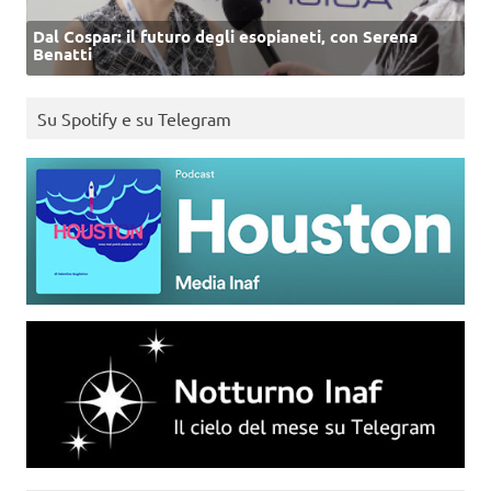
Dal Cospar: il futuro degli esopianeti, con Serena
Benatti
Su Spotify e su Telegram