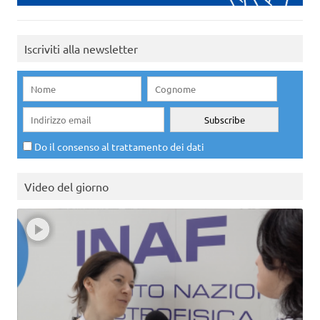
Iscriviti alla newsletter
Do il consenso al trattamento dei dati
Video del giorno