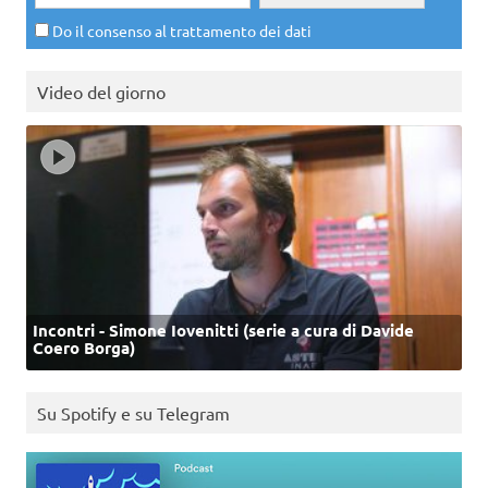
Do il consenso al trattamento dei dati
Video del giorno
Incontri - Simone Iovenitti (serie a cura di Davide
Coero Borga)
Su Spotify e su Telegram