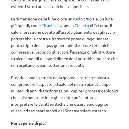
evidenti strutture tettoniche in superficie.
La dimensione delle lune gioca un ruolo cruciale. Su lune
più grandi, come
Titania
di Urano o
Giapeto
di Saturno, il
calo di pressione dovuto all’assottigliamento del ghiaccio
porterebbe la crosta a fratturarsi prima di raggiungere il
punto triplo dell’acqua, generando strutture tettoniche
compressive. Secondo gli autori, l’assenza di tali strutture
su alcuni mondi di grandi dimensioni potrebbe indicare che
non ospitano oceani sotterranei recenti.
Proprio come lo studio della geologia terrestre aiuta a
comprendere l’aspetto attuale del nostro pianeta dopo
miliardi di anni di trasformazioni, capire i processi geologici
che agiscono sulle lune ghiacciate può aiutare a
interpretare le caratteristiche che osserviamo oggi su
questi affascinanti mondi del Sistema solare esterno.
Per saperne di
più: