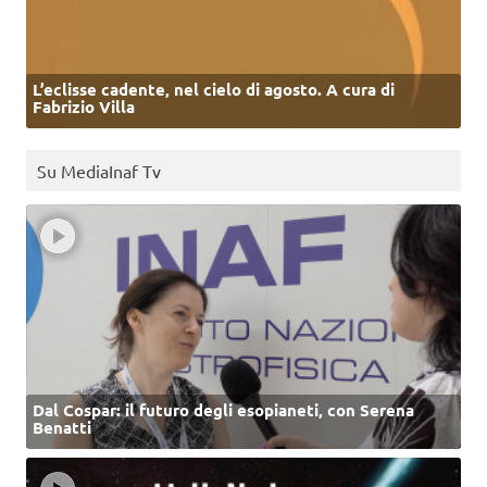
L’eclisse cadente, nel cielo di agosto. A cura di
Fabrizio Villa
Su MediaInaf Tv
Dal Cospar: il futuro degli esopianeti, con Serena
Benatti