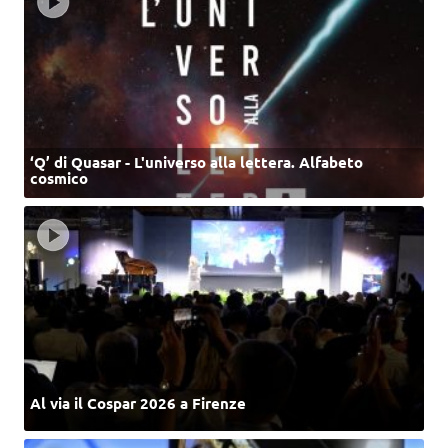
‘Q’ di Quasar - L'universo alla lettera. Alfabeto
cosmico
Al via il Cospar 2026 a Firenze