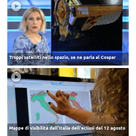
Troppi satelliti nello spazio, se ne parla al Cospar
Mappe di visibilità dall’Italia dell'eclissi del 12 agosto