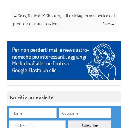
Navigazione articolo
←
Soxs, figlio di X-Shooter,
Il riciclaggio magnetico del
pronto a entrare in azione
Sole
→
Iscriviti alla newsletter