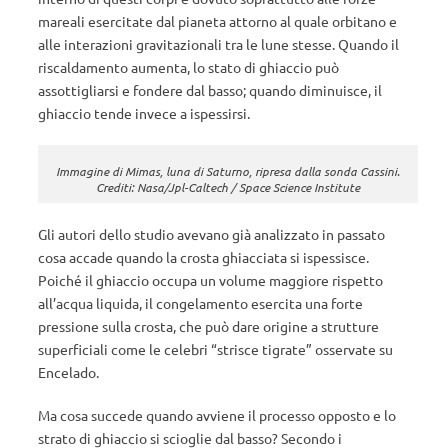
mareali esercitate dal pianeta attorno al quale orbitano e
alle interazioni gravitazionali tra le lune stesse. Quando il
riscaldamento aumenta, lo stato di ghiaccio può
assottigliarsi e fondere dal basso; quando diminuisce, il
ghiaccio tende invece a ispessirsi.
Immagine di Mimas, luna di Saturno, ripresa dalla sonda Cassini.
Crediti: Nasa/Jpl-Caltech / Space Science Institute
Gli autori dello studio avevano già analizzato in passato
cosa accade quando la crosta ghiacciata si ispessisce.
Poiché il ghiaccio occupa un volume maggiore rispetto
all’acqua liquida, il congelamento esercita una forte
pressione sulla crosta, che può dare origine a strutture
superficiali come le celebri “strisce tigrate” osservate su
Encelado.
Ma cosa succede quando avviene il processo opposto e lo
strato di ghiaccio si scioglie dal basso? Secondo i