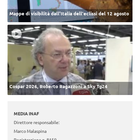
Mappe di visibilità dall’Italia dell'eclissi del 12 agosto
Cospar 2026, Roberto Ragazzoni a Sky Tg24
MEDIA INAF
Direttore responsabile:
Marco Malaspina
Registrazione n. 8150