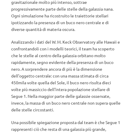
gravitazionale molto più intenso, sottrae
progressivamente parte delle stelle della galassia nana.
Ogni simulazione ha ricostruito le traiettorie stellari
ipotizzando la presenza di un buco nero centrale e di
diverse quantità di materia oscura.
Analizzando i dati del W. M. Keck Observatory alle Hawaii e
confrontandoli con i modelli teorici, il team ha scoperto
che le stelle al centro della galassia orbitano molto
rapidamente, segno evidente della presenza di un buco
nero. A sorprendere ancora di più è la dimensione
dell’oggetto centrale: con una massa stimata di circa
450mila volte quella del Sole, il buco nero risulta dieci
volte più massiccio dell’intera popolazione stellare di
Segue 1. Nella maggior parte delle galassie osservate,
invece, la massa di un buco nero centrale non supera quelle
delle stelle circostanti.
Una possibile spiegazione proposta dal team è che Segue 1
rappresenti ciò che resta di una galassia più grande,