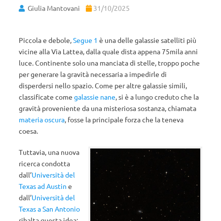
Giulia Mantovani
31/10/2025
Piccola e debole,
Segue 1
è una delle galassie satelliti più
vicine alla Via Lattea, dalla quale dista appena 75mila anni
luce. Continente solo una manciata di stelle, troppo poche
per generare la gravità necessaria a impedirle di
disperdersi nello spazio. Come per altre galassie simili,
classificate come
galassie nane
, si è a lungo creduto che la
gravità proveniente da una misteriosa sostanza, chiamata
materia oscura
, fosse la principale forza che la teneva
coesa.
Tuttavia, una nuova
ricerca condotta
dall’
Università del
Texas ad Austin
e
dall’
Università del
Texas a San Antonio
ribalta questa idea: