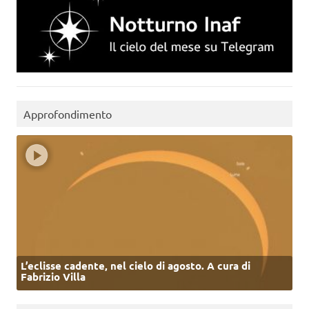
Approfondimento
L’eclisse cadente, nel cielo di agosto. A cura di
Fabrizio Villa