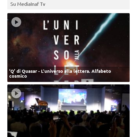
Su MediaInaf Tv
‘Q’ di Quasar - L'universo alla lettera. Alfabeto
cosmico