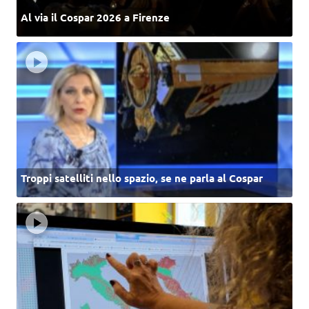
Al via il Cospar 2026 a Firenze
Troppi satelliti nello spazio, se ne parla al Cospar