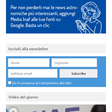
Iscriviti alla newsletter
Do il consenso al trattamento dei dati
Video del giorno