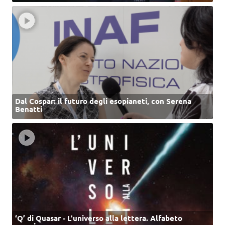
Dal Cospar: il futuro degli esopianeti, con Serena
Benatti
‘Q’ di Quasar - L'universo alla lettera. Alfabeto