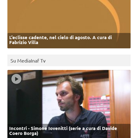
L’eclisse cadente, nel cielo di agosto. A cura di
Fabrizio Villa
Su MediaInaf Tv
Incontri - Simone Iovenitti (serie a cura di Davide
Coero Borga)