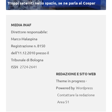
Troppi satelliti nello spazio, se ne parla al Cospar
MEDIA INAF
Direttore responsabile:
Marco Malaspina
Registrazione n. 8150
dell’11.12.2010 presso il
Tribunale di Bologna
ISSN
2724-2641
REDAZIONE E SITO WEB
Theme in progress -
Powered by
Wordpress
Contattare la redazione
Area 51