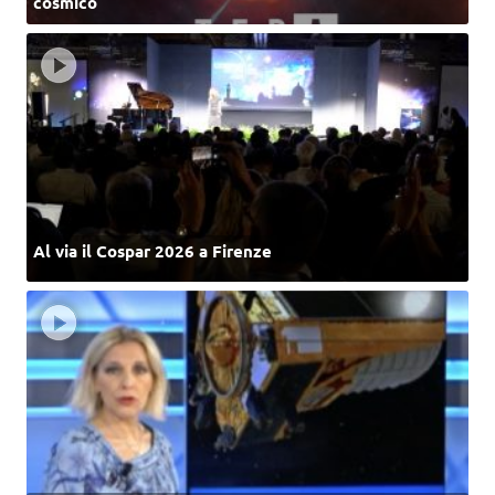
cosmico
Al via il Cospar 2026 a Firenze