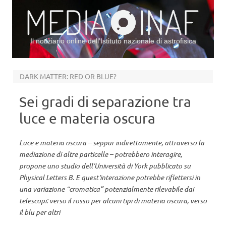
Il notiziario online dell’Istituto nazionale di astrofisica
Vai al contenuto
DARK MATTER: RED OR BLUE?
Sei gradi di separazione tra
luce e materia oscura
Luce e materia oscura – seppur indirettamente, attraverso la
mediazione di altre particelle – potrebbero interagire,
propone uno studio dell’Università di York pubblicato su
Physical Letters B. E quest'interazione potrebbe riflettersi in
una variazione “cromatica” potenzialmente rilevabile dai
telescopi: verso il rosso per alcuni tipi di materia oscura, verso
il blu per altri