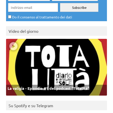
Do il consenso al trattamento dei dati
Video del giorno
La valigia - Episodio #1 del podcast “Totalità”
Su Spotify e su Telegram