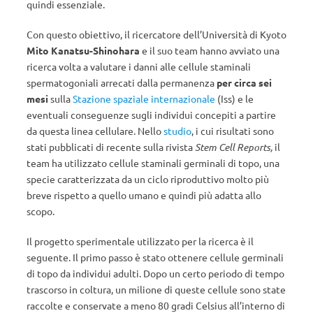
quindi essenziale.
Con questo obiettivo, il ricercatore dell’Università di Kyoto
Mito Kanatsu-Shinohara
e il suo team hanno avviato una
ricerca volta a valutare i danni alle cellule staminali
spermatogoniali arrecati dalla permanenza
per circa sei
mesi
sulla
Stazione spaziale internazionale
(Iss) e le
eventuali conseguenze sugli individui concepiti a partire
da questa linea cellulare. Nello
studio
, i cui risultati sono
stati pubblicati di recente sulla rivista
Stem Cell Reports,
il
team ha utilizzato cellule staminali germinali di topo, una
specie caratterizzata da un ciclo riproduttivo molto più
breve rispetto a quello umano e quindi più adatta allo
scopo.
Il progetto sperimentale utilizzato per la ricerca è il
seguente. Il primo passo è stato ottenere cellule germinali
di topo da individui adulti. Dopo un certo periodo di tempo
trascorso in coltura, un milione di queste cellule sono state
raccolte e conservate a meno 80 gradi Celsius all’interno di