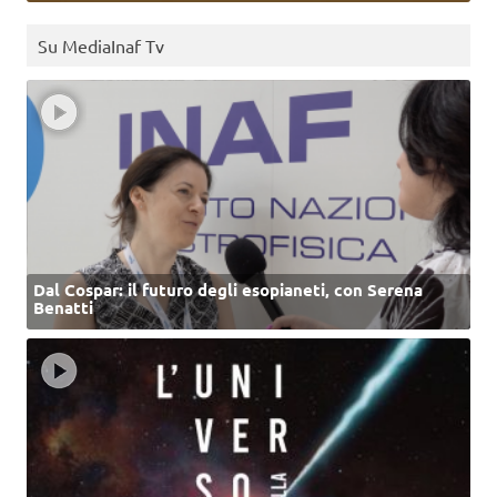
Su MediaInaf Tv
Dal Cospar: il futuro degli esopianeti, con Serena
Benatti