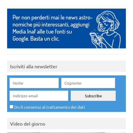
Iscriviti alla newsletter
Do il consenso al trattamento dei dati
Video del giorno