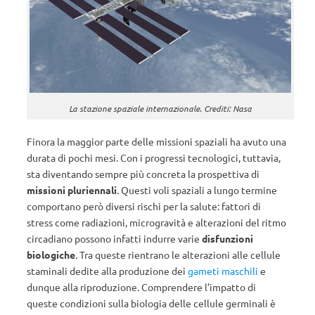
La stazione spaziale internazionale. Crediti: Nasa
Finora la maggior parte delle missioni spaziali ha avuto una
durata di pochi mesi. Con i progressi tecnologici, tuttavia,
sta diventando sempre più concreta la prospettiva di
missioni pluriennali
. Questi voli spaziali a lungo termine
comportano però diversi rischi per la salute: fattori di
stress come radiazioni, microgravità e alterazioni del ritmo
circadiano possono infatti indurre varie
disfunzioni
biologiche
. Tra queste rientrano le alterazioni alle cellule
staminali dedite alla produzione dei
gameti maschili
e
dunque alla riproduzione. Comprendere l’impatto di
queste condizioni sulla biologia delle cellule germinali è