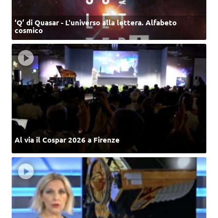
‘Q’ di Quasar - L'universo alla lettera. Alfabeto
cosmico
Al via il Cospar 2026 a Firenze