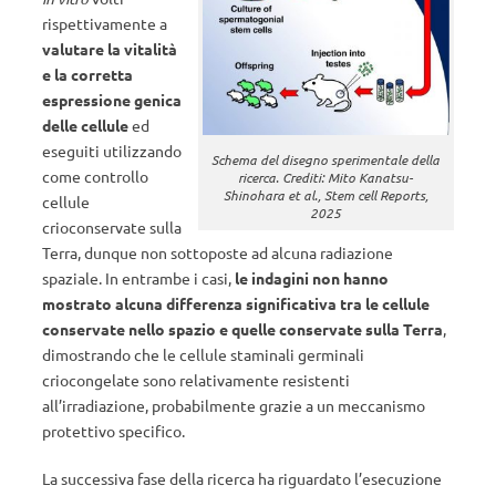
rispettivamente a
valutare la vitalità
e la corretta
espressione genica
delle cellule
ed
eseguiti utilizzando
Schema del disegno sperimentale della
come controllo
ricerca. Crediti: Mito Kanatsu-
Shinohara et al., Stem cell Reports,
cellule
2025
crioconservate sulla
Terra, dunque non sottoposte ad alcuna radiazione
spaziale. In entrambe i casi,
le indagini non hanno
mostrato alcuna differenza significativa tra le cellule
conservate nello spazio e quelle conservate sulla Terra
,
dimostrando che le cellule staminali germinali
criocongelate sono relativamente resistenti
all’irradiazione, probabilmente grazie a un meccanismo
protettivo specifico.
La successiva fase della ricerca ha riguardato l’esecuzione