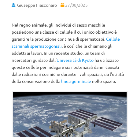
Giuseppe Fiasconaro
27/08/2025
Nel regno animale, gli individui di sesso maschile
possiedono una classe di cellule il cui unico obiettivo è
garantire la produzione continua di spermatozoi.
Cellule
staminali spermatogoniali
, è così che le chiamano gli
addetti ai lavori. In un recente studio, un team di
ricercatori guidato dall’
Università di Kyoto
ha utilizzato
queste cellule per indagare sia i potenziali danni causati
dalle radiazioni cosmiche durante i voli spaziali, sia l’utilità
della conservazione della
linea germinale
nello spazio.