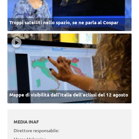
Troppi satelliti nello spazio, se ne parla al Cospar
Mappe di visibilità dall’Italia dell'eclissi del 12 agosto
MEDIA INAF
Direttore responsabile: