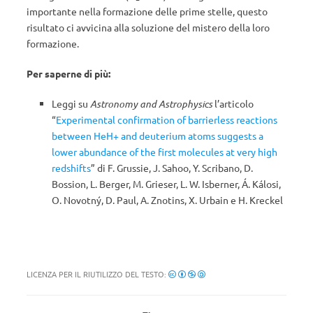
importante nella formazione delle prime stelle, questo
risultato ci avvicina alla soluzione del mistero della loro
formazione.
Per saperne di più:
Leggi su
Astronomy and Astrophysics
l’articolo
“
Experimental confirmation of barrierless reactions
between HeH+ and deuterium atoms suggests a
lower abundance of the first molecules at very high
redshifts
” di F. Grussie, J. Sahoo, Y. Scribano, D.
Bossion, L. Berger, M. Grieser, L. W. Isberner, Á. Kálosi,
O. Novotný, D. Paul, A. Znotins, X. Urbain e H. Kreckel
LICENZA PER IL RIUTILIZZO DEL TESTO: