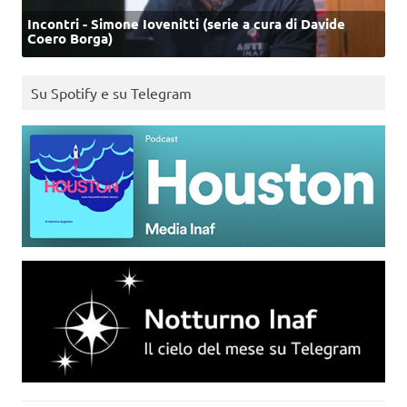
Incontri - Simone Iovenitti (serie a cura di Davide
Coero Borga)
Su Spotify e su Telegram