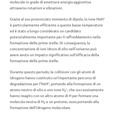
molecole in grado di emettere energia aggiuntiva
attraverso rotazioni e vibrazioni.
Grazie al suo pronunciato momento di dipolo, lo ione HeH⁺
è particolarmente efficiente a queste basse temperature
ed è stato a lungo considerato un candidato
potenzialmente importante per il raffreddamento nella
formazione delle prime stelle. Di conseguenza, la
concentrazione di ioni idruro di elio nell’universo può
avere avuto un impatto significativo sull’efficacia della
formazione delle prime stelle.
Durante questo periodo, le collisioni con gli atomi di
idrogeno hanno costituito un’importante percorso di
degradazione per l’HeH⁺, portando alla formazione di un
atomo neutro di elio e uno ione H
⁺, che successivamente
2
hanno reagito con un altro atomo di H per formare una
molecola neutra di H
e un protone, ossia portando alla
2
formazione dell’idrogeno molecolare.