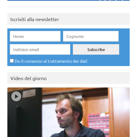
Iscriviti alla newsletter
Do il consenso al trattamento dei dati
Video del giorno