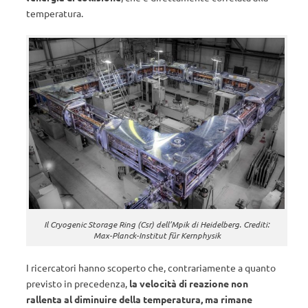
temperatura.
Il Cryogenic Storage Ring (Csr) dell’Mpik di Heidelberg. Crediti:
Max-Planck-Institut für Kernphysik
I ricercatori hanno scoperto che, contrariamente a quanto
previsto in precedenza,
la velocità di reazione non
rallenta al diminuire della temperatura, ma rimane