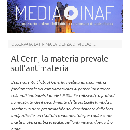
Il notiziario online dell’Istituto nazionale di astrofisica
Vai al contenuto
OSSERVATA LA PRIMA EVIDENZA DI VIOLAZIONE DI SIMMETRIA CP NEI BARIONI
Al Cern, la materia prevale
sull’antimateria
L’esperimento Lhcb, al Cern, ha rivelato un'asimmetria
fondamentale nel comportamento di particolari barioni
chiamati lambda-b. L’analisi di 80mila collisioni fra protoni
ha mostrato che il decadimento delle particelle lambda-b
sarebbe un poco più probabile del decadimento delle loro
antiparticelle: un risultato fondamentale per capire come
mai la materia abbia prevalso sull’antimateria dopo il big
bang