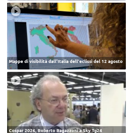
Mappe di visibilità dall’Italia dell'eclissi del 12 agosto
Cospar 2026, Roberto Ragazzoni a Sky Tg24