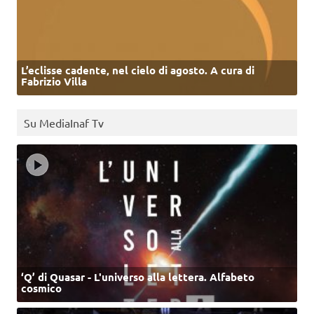
L’eclisse cadente, nel cielo di agosto. A cura di
Fabrizio Villa
Su MediaInaf Tv
‘Q’ di Quasar - L'universo alla lettera. Alfabeto
cosmico