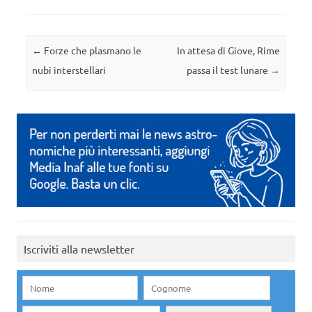
Navigazione articolo
←
Forze che plasmano le
In attesa di Giove, Rime
nubi interstellari
passa il test lunare
→
Iscriviti alla newsletter