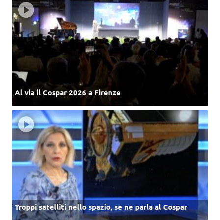
Al via il Cospar 2026 a Firenze
Troppi satelliti nello spazio, se ne parla al Cospar