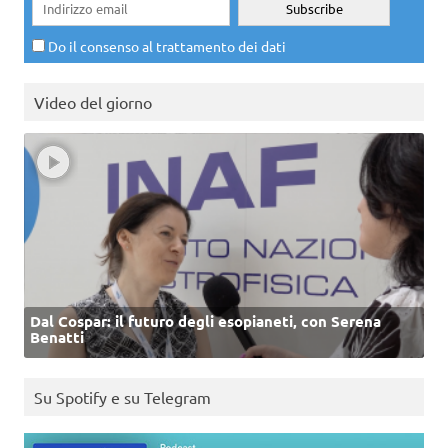
Do il consenso al trattamento dei dati
Video del giorno
Dal Cospar: il futuro degli esopianeti, con Serena
Benatti
Su Spotify e su Telegram