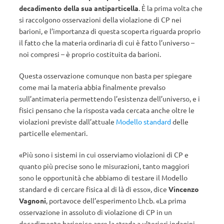
decadimento della sua antiparticella
. È la prima volta che
si raccolgono osservazioni della violazione di CP nei
barioni, e l’importanza di questa scoperta riguarda proprio
il fatto che la materia ordinaria di cui è fatto l’universo –
noi compresi – è proprio costituita da barioni.
Questa osservazione comunque non basta per spiegare
come mai la materia abbia finalmente prevalso
sull’antimateria permettendo l’esistenza dell’universo, e i
fisici pensano che la risposta vada cercata anche oltre le
violazioni previste dall’attuale
Modello standard
delle
particelle elementari.
«Più sono i sistemi in cui osserviamo violazioni di CP e
quanto più precise sono le misurazioni, tanto maggiori
sono le opportunità che abbiamo di testare il Modello
standard e di cercare fisica al di là di esso», dice
Vincenzo
Vagnoni
, portavoce dell’esperimento Lhcb. «La prima
osservazione in assoluto di violazione di CP in un
decadimento barionico apre la strada a ulteriori indagini