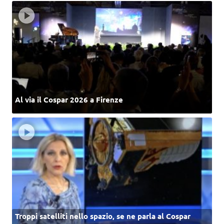
Al via il Cospar 2026 a Firenze
Troppi satelliti nello spazio, se ne parla al Cospar