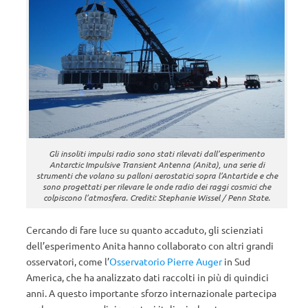
Gli insoliti impulsi radio sono stati rilevati dall’esperimento
Antarctic Impulsive Transient Antenna (Anita), una serie di
strumenti che volano su palloni aerostatici sopra l’Antartide e che
sono progettati per rilevare le onde radio dei raggi cosmici che
colpiscono l’atmosfera. Crediti: Stephanie Wissel / Penn State.
Cercando di fare luce su quanto accaduto, gli scienziati
dell’esperimento Anita hanno collaborato con altri grandi
osservatori, come l’
Osservatorio Pierre Auger
in Sud
America, che ha analizzato dati raccolti in più di quindici
anni. A questo importante sforzo internazionale partecipa