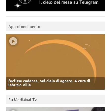
Approfondimento
L’eclisse cadente, nel cielo di agosto. A cura di
Fabrizio Villa
Su MediaInaf Tv