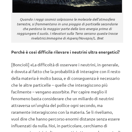
Quando i raggi cosmici colpiscono le molecole dell’atmosfera
terrestre, si frammentano in una pioggia di particelle secondarie
che perdono la maggior parte della loro energia prima di
raggiungere il suolo. I rilevatori sulla Terra cercano queste tracce
rivelatrici.Immagine di Aspera/Novapix/L. Bret
Perché è così difficile rilevare i neutrini ultra energetici?
[Boncioli] «La difficoltà di osservare i neutrini, in generale,
è dovuta al fatto che la probabilità di interagire con il resto
della materia è molto bassa, e di conseguenza è necessario
che le altre particelle – quelle che interagiscono più
facilmente – vengano assorbite. Per capire meglio il
fenomeno basta considerare che un miliardo di neutrini
attraversa un’unghia del pollice ogni secondo, ma
raramente interagiscono con la materia. Se li riveliamo,
vuol dire che hanno percorso enormi distanze senza essere
influenzati da nulla. Noi, in particolare, cerchiamo di