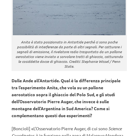
Anita è stato posizionato in Antartide perché ci sono poche
possibilità di interferenze da parte di altri segnali. Per catturare i
segnali di emissione, il rivelatore radio trasportato da un pallone
aerostatico viene inviato a sorvolare tratti di ghiaccio, catturando
le cosiddette docce di ghiaccio. Crediti: Stephanie Wissel / Penn
State.
Dalle Ande all’Antartide. Qual è la differenza principale
tra l’esperimento Anita, che vola su un pallone
aerostatico sopra il ghiaccio del Polo Sud, e gli studi
dell’Osservatorio Pierre Auger, che invece è sulle
montagne dell’Argentina in Sud America? Come si
complementano questi due esperimenti?
[Boncioli] «L’Osservatorio Pierre Auger, di cui sono
Science
Coordinator
, è in funzione nella zona di Malargue-Mendoza