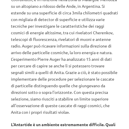
su un altopiano a ridosso delle Ande, in Argentina. Si
estende su una superficie di circa 3mila chilometri quadrati
con migliaia di detector di superficie e utilizza varie
tecniche per investigare le caratteristiche dei raggi
cosmici di energie altissime, tra cui rivelatori Cherenkov,
telescopi di fluorescenza, rivelatori di muoni e antenne
radio. Auger può ricavare informazioni sulla direzione di
arrivo delle particelle cosmiche, la loro energia e natura.
L’esperimento Pierre Auger ha analizzato 15 anni di dati
per cercare di capire se anche lì si potessero trovare
segnali simili a quelli di Anita. Grazie a ciò, è stato possibile
implementare delle procedure per selezionare le cascate
di particelle distinguendo quelle che giungevano da
direzioni sotto o sopra l’orizzonte. Con questa precisa
selezione, siamo riusciti a stabilire un limite superiore
all’osservazione di queste cascate di raggi cosmici, che
Anita con i propri risultati viola».
L’Antartide è un ambiente estremamente difficile. Quali