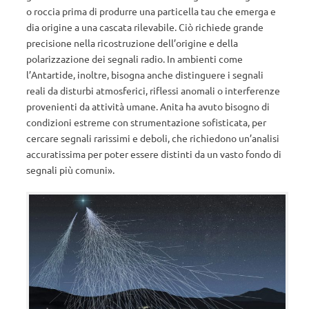
o roccia prima di produrre una particella tau che emerga e
dia origine a una cascata rilevabile. Ciò richiede grande
precisione nella ricostruzione dell’origine e della
polarizzazione dei segnali radio. In ambienti come
l’Antartide, inoltre, bisogna anche distinguere i segnali
reali da disturbi atmosferici, riflessi anomali o interferenze
provenienti da attività umane. Anita ha avuto bisogno di
condizioni estreme con strumentazione sofisticata, per
cercare segnali rarissimi e deboli, che richiedono un’analisi
accuratissima per poter essere distinti da un vasto fondo di
segnali più comuni».