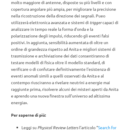
molto maggiore di antenne, disposte su più livelli e con
copertura angolare più ampia, per migliorare la precisione
nella ricostruzione della direzione dei segnali. Pueo
utilizzerà elettronica avanzata e sistemi di
trigger
capaci di
analizzare in tempo reale la forma d’onda e la
polarizzazione degli impulsi, riducendo gli eventi falsi
positivi. In aggiunta, sensibilità aumentata di oltre un
ordine di grandezza rispetto ad Anita e migliori sistemi di
trasmissione e archiviazione dei dati consentiranno di
testare modelli di fisica oltre il modello standard, di
verificare o di confutare definitivamente l’esistenza di
eventi anomali simili a quelli osservati da Anita e al
contempo riusciranno a rivelare neutrini a energie mai
raggiunte prima, risolvere alcuni dei misteri aperti da Anita
e aprendo una nuova finestra sull’universo ad altissima
energia».
Per saperne di più:
Leggi su
Physical Review Letters
l’articolo “
Search for