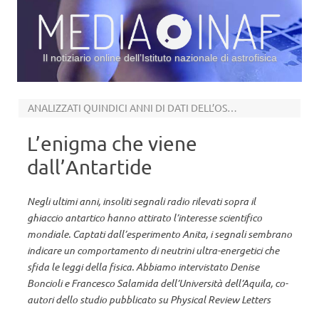
Il notiziario online dell’Istituto nazionale di astrofisica
Vai al contenuto
ANALIZZATI QUINDICI ANNI DI DATI DELL’OSSERVATORIO PIERRE AUGER
L’enigma che viene
dall’Antartide
Negli ultimi anni, insoliti segnali radio rilevati sopra il
ghiaccio antartico hanno attirato l’interesse scientifico
mondiale. Captati dall’esperimento Anita, i segnali sembrano
indicare un comportamento di neutrini ultra-energetici che
sfida le leggi della fisica. Abbiamo intervistato Denise
Boncioli e Francesco Salamida dell’Università dell’Aquila, co-
autori dello studio pubblicato su Physical Review Letters