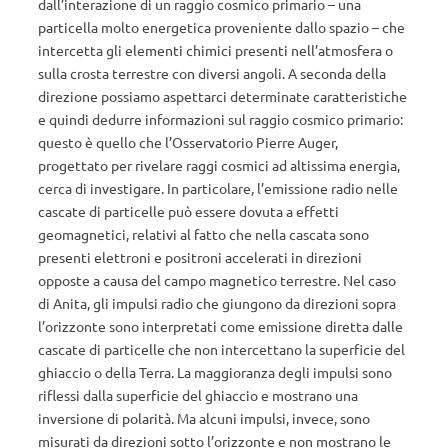
dall’interazione di un raggio cosmico primario – una
particella molto energetica proveniente dallo spazio – che
intercetta gli elementi chimici presenti nell’atmosfera o
sulla crosta terrestre con diversi angoli. A seconda della
direzione possiamo aspettarci determinate caratteristiche
e quindi dedurre informazioni sul raggio cosmico primario:
questo è quello che l’Osservatorio Pierre Auger,
progettato per rivelare raggi cosmici ad altissima energia,
cerca di investigare. In particolare, l’emissione radio nelle
cascate di particelle può essere dovuta a effetti
geomagnetici, relativi al fatto che nella cascata sono
presenti elettroni e positroni accelerati in direzioni
opposte a causa del campo magnetico terrestre. Nel caso
di Anita, gli impulsi radio che giungono da direzioni sopra
l’orizzonte sono interpretati come emissione diretta dalle
cascate di particelle che non intercettano la superficie del
ghiaccio o della Terra. La maggioranza degli impulsi sono
riflessi dalla superficie del ghiaccio e mostrano una
inversione di polarità. Ma alcuni impulsi, invece, sono
misurati da direzioni sotto l’orizzonte e non mostrano le