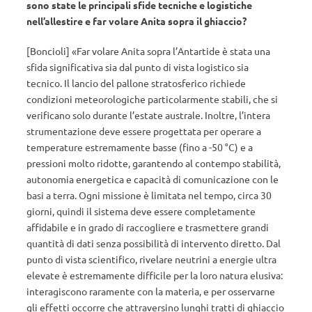
sono state le principali sfide tecniche e logistiche
nell’allestire e far volare Anita sopra il ghiaccio?
[Boncioli] «Far volare Anita sopra l’Antartide è stata una
sfida significativa sia dal punto di vista logistico sia
tecnico. Il lancio del pallone stratosferico richiede
condizioni meteorologiche particolarmente stabili, che si
verificano solo durante l’estate australe. Inoltre, l’intera
strumentazione deve essere progettata per operare a
temperature estremamente basse (fino a -50 °C) e a
pressioni molto ridotte, garantendo al contempo stabilità,
autonomia energetica e capacità di comunicazione con le
basi a terra. Ogni missione è limitata nel tempo, circa 30
giorni, quindi il sistema deve essere completamente
affidabile e in grado di raccogliere e trasmettere grandi
quantità di dati senza possibilità di intervento diretto. Dal
punto di vista scientifico, rivelare neutrini a energie ultra
elevate è estremamente difficile per la loro natura elusiva:
interagiscono raramente con la materia, e per osservarne
gli effetti occorre che attraversino lunghi tratti di ghiaccio