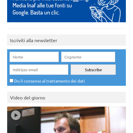
Iscriviti alla newsletter
Do il consenso al trattamento dei dati
Video del giorno