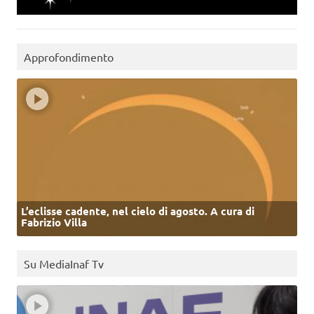
Approfondimento
L’eclisse cadente, nel cielo di agosto. A cura di
Fabrizio Villa
Su MediaInaf Tv