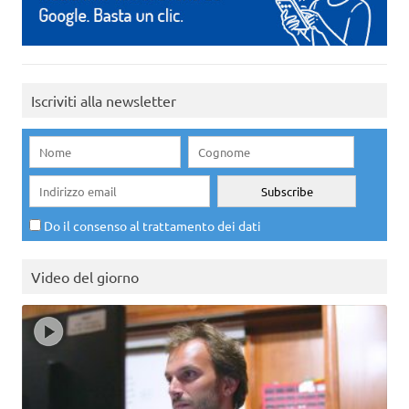
Iscriviti alla newsletter
Do il consenso al trattamento dei dati
Video del giorno