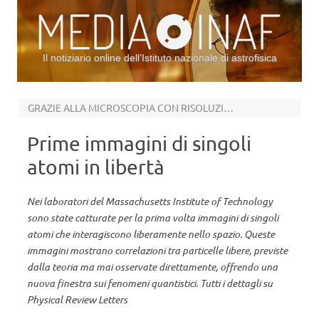
Il notiziario online dell’Istituto nazionale di astrofisica
Vai al contenuto
GRAZIE ALLA MICROSCOPIA CON RISOLUZIONE ATOMICA
Prime immagini di singoli
atomi in libertà
Nei laboratori del Massachusetts Institute of Technology
sono state catturate per la prima volta immagini di singoli
atomi che interagiscono liberamente nello spazio. Queste
immagini mostrano correlazioni tra particelle libere, previste
dalla teoria ma mai osservate direttamente, offrendo una
nuova finestra sui fenomeni quantistici. Tutti i dettagli su
Physical Review Letters