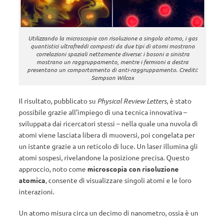
Utilizzando la microscopia con risoluzione a singolo atomo, i gas
quantistici ultrafreddi composti da due tipi di atomi mostrano
correlazioni spaziali nettamente diverse: i bosoni a sinistra
mostrano un raggruppamento, mentre i fermioni a destra
presentano un comportamento di anti-raggruppamento. Crediti:
Sampson Wilcox
Il risultato, pubblicato su
Physical Review Letters
, è stato
possibile grazie all’impiego di una tecnica innovativa –
sviluppata dai ricercatori stessi – nella quale una nuvola di
atomi viene lasciata libera di muoversi, poi congelata per
un istante grazie a un reticolo di luce. Un laser illumina gli
atomi sospesi, rivelandone la posizione precisa. Questo
approccio, noto come
microscopia con risoluzione
atomica
, consente di visualizzare singoli atomi e le loro
interazioni.
Un atomo misura circa un decimo di nanometro, ossia è un