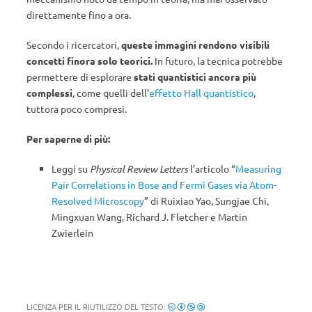
direttamente fino a ora.
Secondo i ricercatori,
queste immagini rendono visibili
concetti finora solo teorici.
In futuro, la tecnica potrebbe
permettere di esplorare
stati quantistici ancora più
complessi
, come quelli dell’
effetto Hall quantistico
,
tuttora poco compresi.
Per saperne di più:
Leggi su
Physical Review Letters
l’articolo “
Measuring
Pair Correlations in Bose and Fermi Gases via Atom-
Resolved Microscopy
” di Ruixiao Yao, Sungjae Chi,
Mingxuan Wang, Richard J. Fletcher e Martin
Zwierlein
LICENZA PER IL RIUTILIZZO DEL TESTO: