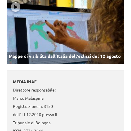
Mappe di visibilità dall’Italia dell'eclissi del 12 agosto
MEDIA INAF
Direttore responsabile:
Marco Malaspina
Registrazione n. 8150
dell’11.12.2010 presso il
Tribunale di Bologna
ISSN
2724-2641