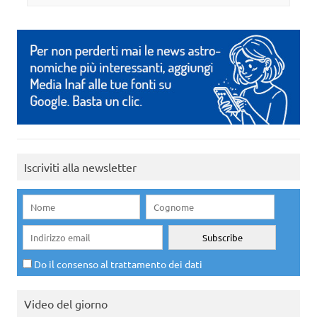
Iscriviti alla newsletter
Do il consenso al trattamento dei dati
Video del giorno