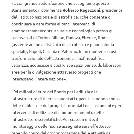
«È con grande soddisfazione che accogliamo questo
stanziamento», commenta
Roberto Ragazzoni
, presidente
dell’Istituto nazionale di astrofisica, «che consente di
continuare a dare forma ai tanti interventi di
ammodernamento strutturale e tecnologico presso gli
osservatori di Torino, Milano, Padova, Firenze, Roma
(assieme anche all’Istituto di astrofisica e planetologia
spaziali), Napoli, Catania e Palermo. In un momento così
trasformazionale dell’astronomia, l’Inaf riqualifica,
valorizza, acquisisce e costruisce spazi per studi, laboratori,
aree per la divulgazione attraverso progetti che
interessano l’intera nazione».
I 94 milioni di euro del Fondo per l’edilizia e le
infrastrutture di ricerca sono stati ripartiti tenendo conto
delle richieste e dei progetti formulati da ciascun ente per
interventi di edilizia e di ammodernamento delle
infrastrutture scientifiche. Per ciascun ente, il
monitoraggio delle risorse assegnate sarà effettuato
tenendo conto del cronoprogramma delle attività da