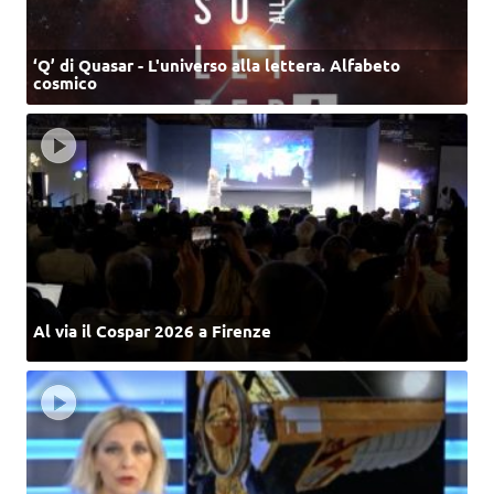
‘Q’ di Quasar - L'universo alla lettera. Alfabeto
cosmico
Al via il Cospar 2026 a Firenze