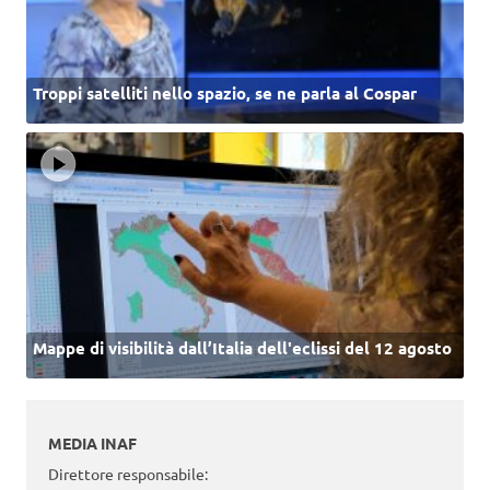
Troppi satelliti nello spazio, se ne parla al Cospar
Mappe di visibilità dall’Italia dell'eclissi del 12 agosto
MEDIA INAF
Direttore responsabile: