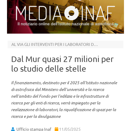
Il notiziario online dell’Istituto nazionale di astrofisica
Vai al contenuto
AL VIA GLI INTERVENTI PER I LABORATORI DELL’INAF
Dal Mur quasi 27 milioni per
lo studio delle stelle
Il finanziamento, destinato per il 2025 all’Istituto nazionale
di astrofisica dal Ministero dell’università e la ricerca
nell’ambito del Fondo per l’edilizia e le infrastrutture di
ricerca per gli enti di ricerca, verrà impiegato per la
realizzazione di laboratori, la riqualificazione di spazi per la
ricerca e per la divulgazione
Ufficio stampa Inaf
11/05/2025