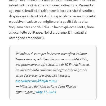
infrastrutture di ricerca va in questa direzione. Permette
agli enti scientifici di rafforzare le loro attività di studio e
di aprire nuovi fronti di studio capaci di generare concrete
e positive ricadute per migliorare la qualità della vita.
Vogliamo dare continuità a un lavoro già eccellente, fiore
all’occhiello del Paese. Noi ci crediamo. E i risultati si
ottengono credendoci».
94 milioni di euro per la ricerca scientifica italiana.
Nuove risorse, relative alla nuova annualità 2025,
per potenziare le infrastrutture di 10 Enti di Ricerca:
un investimento concreto per affrontare le grandi
sfide del presente e costruire il futuro.
pic.twitter.com/khtQXFmBE7
— Ministero dell’Università e della Ricerca
(@mur_gov_)
May 11, 2025