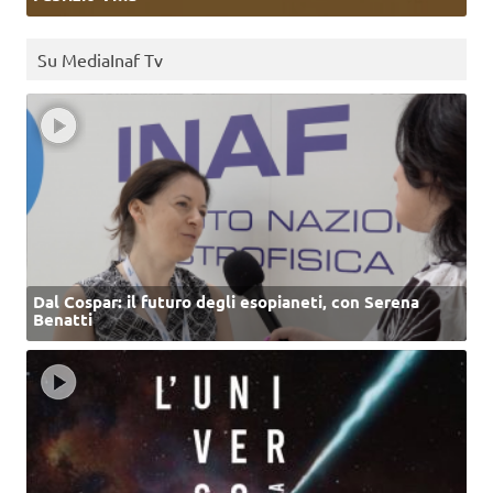
Su MediaInaf Tv
Dal Cospar: il futuro degli esopianeti, con Serena
Benatti