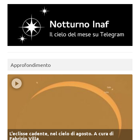
Approfondimento
L’eclisse cadente, nel cielo di agosto. A cura di
Fabrizio Villa