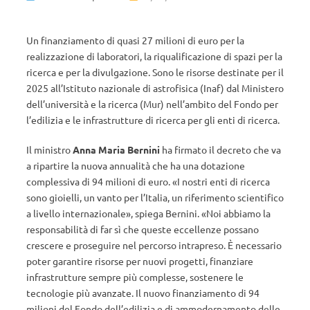
Un finanziamento di quasi 27 milioni di euro per la
realizzazione di laboratori, la riqualificazione di spazi per la
ricerca e per la divulgazione. Sono le risorse destinate per il
2025 all’Istituto nazionale di astrofisica (Inaf) dal Ministero
dell’università e la ricerca (Mur) nell’ambito del Fondo per
l’edilizia e le infrastrutture di ricerca per gli enti di ricerca.
Il ministro
Anna Maria Bernini
ha firmato il decreto che va
a ripartire la nuova annualità che ha una dotazione
complessiva di 94 milioni di euro. «I nostri enti di ricerca
sono gioielli, un vanto per l’Italia, un riferimento scientifico
a livello internazionale», spiega
Bernini. «Noi abbiamo la
responsabilità di far sì che queste eccellenze possano
crescere e proseguire nel percorso intrapreso. È necessario
poter garantire risorse per nuovi progetti, finanziare
infrastrutture sempre più complesse, sostenere le
tecnologie più avanzate. Il nuovo finanziamento di 94
milioni del Fondo dell’edilizia e di ammodernamento delle