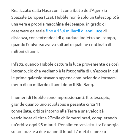
Realizzato dalla Nasa con il contributo dell’Agenzia
Spaziale Europea (Esa), Hubble non è solo un telescopio: è
una vera e propria
macchina del tempo
, in grado di
osservare galassie
fino a 13,4 miliardi di anni luce
di
distanza, consentendoci di guardare indietro nel tempo,
quando l’universo aveva soltanto qualche centinaio di
milioni di anni.
Infatti, quando Hubble cattura la luce proveniente da così
lontano, ciò che vediamo è la fotografia di un’epoca in cui
le prime galassie stavano appena cominciando a formarsi,
meno di un miliardo di anni dopo il Big Bang.
I numeri di Hubble sono impressionanti. Il telescopio,
grande quanto uno scuolabus e pesante circa 11
tonnellate, orbita intorno alla Terra a una velocità
vertiginosa di circa 27mila chilometri orari, completando
un’orbita ogni 95 minuti. Per alimentarsi, sfrutta l’energia
solare grazie a due pannelli lunghi 7 metri e mezzo