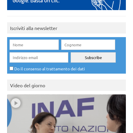
Iscriviti alla newsletter
Do il consenso al trattamento dei dati
Video del giorno