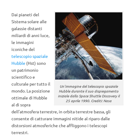
Dai pianeti del
Sistema solare alle
galassie distanti
miliardi di anni luce,
le immagini
iconiche del
telescopio spaziale
Hubble
(Hst) sono
un patrimonio
scientifico e
culturale per tutto il
Un’immagine del telescopio spaziale
mondo. La posizione
Hubble durante il suo dispiegamento
iniziale dallo Space Shuttle Discovery il
ottimale di Hubble
25 aprile 1990. Crediti: Nasa
al di sopra
dell’atmosfera terrestre, in orbita terrestre bassa, gli
consente di catturare immagini nitide al riparo dalle
distorsioni atmosferiche che affliggono i telescopi
terrestri.