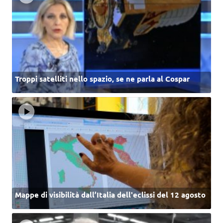
Troppi satelliti nello spazio, se ne parla al Cospar
Mappe di visibilità dall’Italia dell'eclissi del 12 agosto