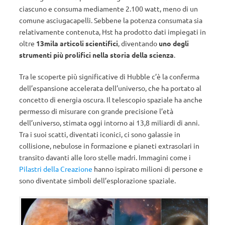
ciascuno e consuma mediamente 2.100 watt, meno di un
comune asciugacapelli. Sebbene la
potenza consumata sia
relativamente contenuta, Hst ha prodotto dati impiegati in
oltre
13mila articoli scientifici
, diventando
uno degli
strumenti più prolifici nella storia della scienza
.
Tra le scoperte più significative di Hubble c’è la conferma
dell’espansione accelerata dell’universo, che ha portato al
concetto di energia oscura. Il telescopio spaziale ha anche
permesso di misurare con grande precisione l’età
dell’universo, stimata oggi intorno ai 13,8 miliardi di anni.
Tra i suoi scatti, diventati iconici, ci sono galassie in
collisione, nebulose in formazione e pianeti extrasolari in
transito davanti alle loro stelle madri. Immagini come i
Pilastri della Creazione
hanno ispirato milioni di persone e
sono diventate simboli dell’esplorazione spaziale.