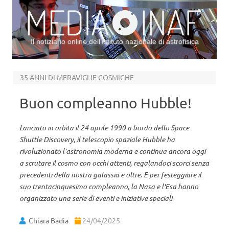
Il notiziario online dell’Istituto nazionale di astrofisica
Vai al contenuto
35 ANNI DI MERAVIGLIE COSMICHE
Buon compleanno Hubble!
Lanciato in orbita il 24 aprile 1990 a bordo dello Space
Shuttle Discovery, il telescopio spaziale Hubble ha
rivoluzionato l’astronomia moderna e continua ancora oggi
a scrutare il cosmo con occhi attenti, regalandoci scorci senza
precedenti della nostra galassia e oltre. E per festeggiare il
suo trentacinquesimo compleanno, la Nasa e l'Esa hanno
organizzato una serie di eventi e iniziative speciali
Chiara Badia
24/04/2025