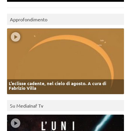
Approfondimento
L’eclisse cadente, nel cielo di agosto. A cura di
Fabrizio Villa
Su MediaInaf Tv