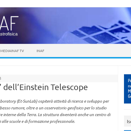
astrofisica
MEDIAINAF TV
INAF
B
” dell’Einstein Telescope
oratory (Et-SunLab) ospiterà attività di ricerca e sviluppo per
a basso rumore, oltre a un osservatorio geofisico per lo studio
e interne della Terra. La struttura diventerà anche un centro di
Is
i alle scuole e di formazione professionale.