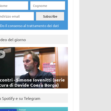
Do il consenso al trattamento dei dati
ideo del giorno
contri - Simone Iovenitti (serie
cura di Davide Coero Borga)
u Spotify e su Telegram