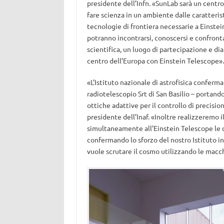
presidente dell’Infn. «SunLab sarà un centro
fare scienza in un ambiente dalle caratteri
tecnologie di frontiera necessarie a Einste
potranno incontrarsi, conoscersi e confront
scientifica, un luogo di partecipazione e di
centro dell’Europa con Einstein Telescope».
«L’Istituto nazionale di astrofisica conferma
radiotelescopio Srt di San Basilio – portand
ottiche adattive per il controllo di precision
presidente dell’Inaf. «Inoltre realizzeremo i
simultaneamente all’Einstein Telescope le 
confermando lo sforzo del nostro Istituto 
vuole scrutare il cosmo utilizzando le macch