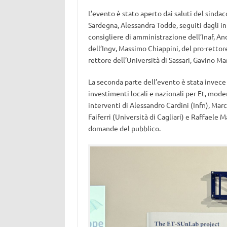
L’evento è stato aperto dai saluti del sindac
Sardegna, Alessandra Todde, seguiti dagli in
consigliere di amministrazione dell’Inaf, A
dell’Ingv, Massimo Chiappini, del pro-rettore
rettore dell’Università di Sassari, Gavino Mar
La seconda parte dell’evento è stata invece
investimenti locali e nazionali per Et, mode
interventi di Alessandro Cardini (Infn), Marc
Faiferri (Università di Cagliari) e Raffaele
domande del pubblico.