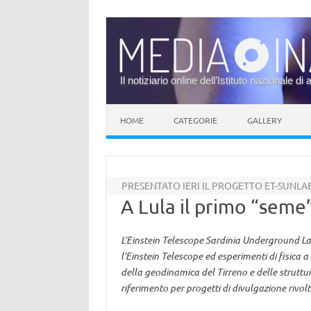
Il notiziario online dell’Istituto nazionale di 
Vai al contenuto
HOME
CATEGORIE
GALLERY
PRESENTATO IERI IL PROGETTO ET-SUNLA
A Lula il primo “seme
L’Einstein Telescope Sardinia Underground Lab
l’Einstein Telescope ed esperimenti di fisica 
della geodinamica del Tirreno e delle struttur
riferimento per progetti di divulgazione rivolt