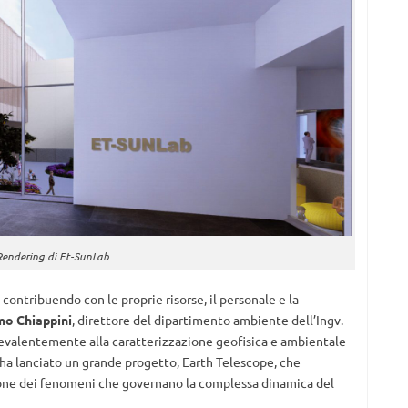
Rendering di Et-SunLab
contribuendo con le proprie risorse, il personale e la
o Chiappini
, direttore del dipartimento ambiente dell’Ingv.
prevalentemente alla caratterizzazione geofisica e ambientale
ngv ha lanciato un grande progetto, Earth Telescope, che
ne dei fenomeni che governano la complessa dinamica del