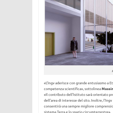
«L’Ingv aderisce con grande entusiasmo a Et 
competenza scientifica», sottolinea
Massim
«Il contributo dell’Istituto sarà orientato 
dell’area di interesse del sito. Inoltre, l’I
consentirà una sempre migliore comprensio
sistema Terra e lo spazio circumterrestre».