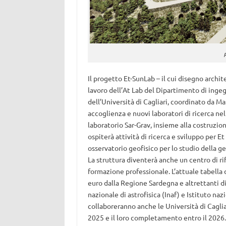
Il progetto Et-SunLab – il cui disegno archi
lavoro dell’At Lab del Dipartimento di ingeg
dell’Università di Cagliari, coordinato da Ma
accoglienza e nuovi laboratori di ricerca nell
laboratorio Sar-Grav, insieme alla costruzio
ospiterà attività di ricerca e sviluppo per Et
osservatorio geofisico per lo studio della g
La struttura diventerà anche un centro di rif
formazione professionale. L’attuale tabella d
euro dalla Regione Sardegna e altrettanti divi
nazionale di astrofisica (Inaf) e Istituto nazi
collaboreranno anche le Università di Cagliar
2025 e il loro completamento entro il 2026.