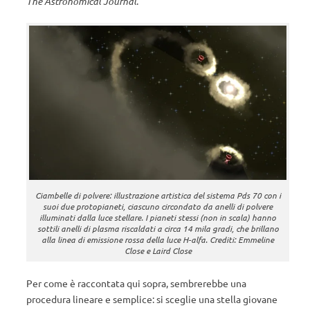
The Astronomical Journal
.
Ciambelle di polvere: illustrazione artistica del sistema Pds 70 con i
suoi due protopianeti, ciascuno circondato da anelli di polvere
illuminati dalla luce stellare. I pianeti stessi (non in scala) hanno
sottili anelli di plasma riscaldati a circa 14 mila gradi, che brillano
alla linea di emissione rossa della luce H-alfa. Crediti: Emmeline
Close e Laird Close
Per come è raccontata qui sopra, sembrerebbe una
procedura lineare e semplice: si sceglie una stella giovane