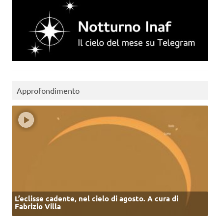
Approfondimento
L’eclisse cadente, nel cielo di agosto. A cura di
Fabrizio Villa