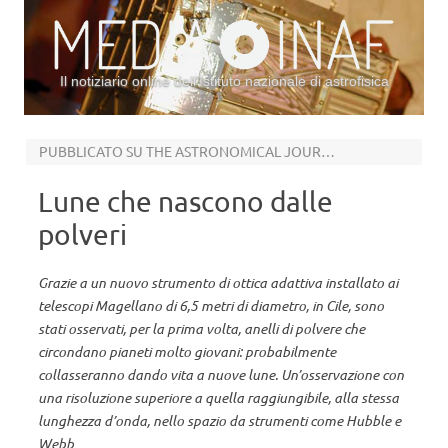
Il notiziario online dell’Istituto nazionale di astrofisica
Vai al contenuto
PUBBLICATO SU THE ASTRONOMICAL JOURNAL
Lune che nascono dalle
polveri
Grazie a un nuovo strumento di ottica adattiva installato ai
telescopi Magellano di 6,5 metri di diametro, in Cile, sono
stati osservati, per la prima volta, anelli di polvere che
circondano pianeti molto giovani: probabilmente
collasseranno dando vita a nuove lune. Un’osservazione con
una risoluzione superiore a quella raggiungibile, alla stessa
lunghezza d’onda, nello spazio da strumenti come Hubble e
Webb