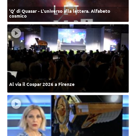
‘Q’ di Quasar - L'universo alla lettera. Alfabeto
cosmico
Al via il Cospar 2026 a Firenze