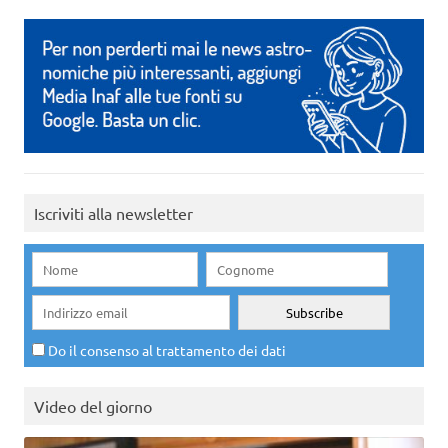
Iscriviti alla newsletter
Do il consenso al trattamento dei dati
Video del giorno