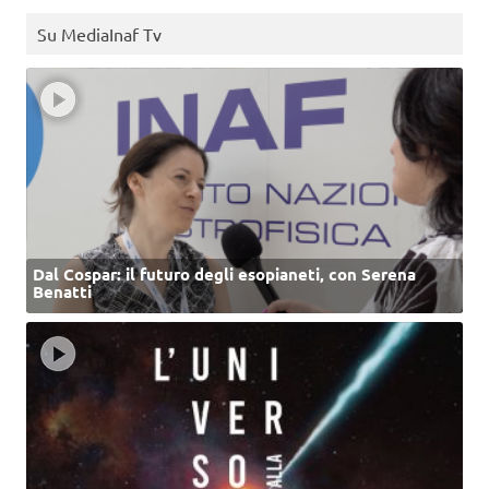
Su MediaInaf Tv
Dal Cospar: il futuro degli esopianeti, con Serena
Benatti