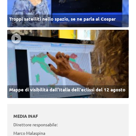
Troppi satelliti nello spazio, se ne parla al Cospar
Mappe di visibilità dall’Italia dell'eclissi del 12 agosto
MEDIA INAF
Direttore responsabile:
Marco Malaspina