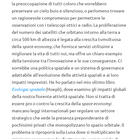
la preoccupazione di tutti coloro che vorrebbero
preservare un cielo buio e silenzioso, o perlomeno trovare
un ragionevole compromesso per permettere le
osservazioni con i telescopi ottici e radio. La proliferazione
del numero dei satelliti che orbitano intorno alla terra a
circa 500 km di altezza è legata alla crescita tumultuosa
della
space economy
, che fornisce servizi utilissimi a
migliorare la vita di tutti noi, ma offre un chiaro esempio
della tensione tra l’innovazione e le sue conseguenze. Ci
vorrebbe una politica spaziale e un sistema di governance
adattabile all’evoluzione delle attività spaziali e ai loro
impatti imprevisti. Ne ho parlato nel mio ultimo libro
Ecologia spaziale
(Hoepli), dove esamino gli impatti globali
della nostra fiorente attività spaziale. Non si tratta di
essere pro o contro la crescita della
space economy
:
mancano leggi internazionali per regolare un settore
strategico che vede la presenza preponderante di
pochissimi privati che monopolizzano lo spazio orbitale. Il
problema si riproporrà sulla Luna dove si moltiplicano le