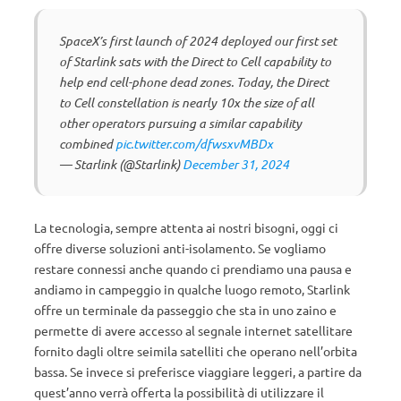
SpaceX’s first launch of 2024 deployed our first set
of Starlink sats with the Direct to Cell capability to
help end cell-phone dead zones. Today, the Direct
to Cell constellation is nearly 10x the size of all
other operators pursuing a similar capability
combined
pic.twitter.com/dfwsxvMBDx
— Starlink (@Starlink)
December 31, 2024
La tecnologia, sempre attenta ai nostri bisogni, oggi ci
offre diverse soluzioni anti-isolamento. Se vogliamo
restare connessi anche quando ci prendiamo una pausa e
andiamo in campeggio in qualche luogo remoto, Starlink
offre un terminale da passeggio che sta in uno zaino e
permette di avere accesso al segnale internet satellitare
fornito dagli oltre seimila satelliti che operano nell’orbita
bassa. Se invece si preferisce viaggiare leggeri, a partire da
quest’anno verrà offerta la possibilità di utilizzare il