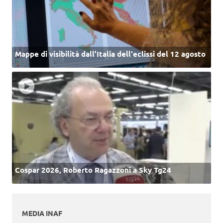
Mappe di visibilità dall’Italia dell'eclissi del 12 agosto
Cospar 2026, Roberto Ragazzoni a Sky Tg24
MEDIA INAF