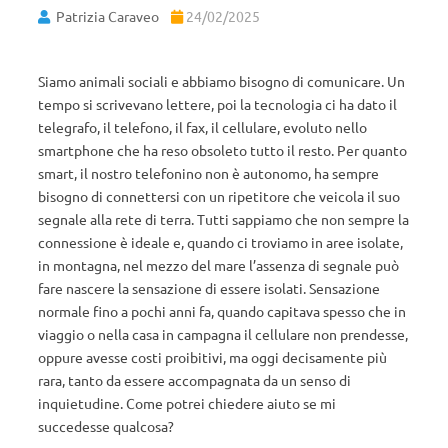
Patrizia Caraveo
24/02/2025
Siamo animali sociali e abbiamo bisogno di comunicare. Un
tempo si scrivevano lettere, poi la tecnologia ci ha dato il
telegrafo, il telefono, il fax, il cellulare, evoluto nello
smartphone che ha reso obsoleto tutto il resto. Per quanto
smart, il nostro telefonino non è autonomo, ha sempre
bisogno di connettersi con un ripetitore che veicola il suo
segnale alla rete di terra. Tutti sappiamo che non sempre la
connessione è ideale e, quando ci troviamo in aree isolate,
in montagna, nel mezzo del mare l’assenza di segnale può
fare nascere la sensazione di essere isolati. Sensazione
normale fino a pochi anni fa, quando capitava spesso che in
viaggio o nella casa in campagna il cellulare non prendesse,
oppure avesse costi proibitivi, ma oggi decisamente più
rara, tanto da essere accompagnata da un senso di
inquietudine. Come potrei chiedere aiuto se mi
succedesse qualcosa?