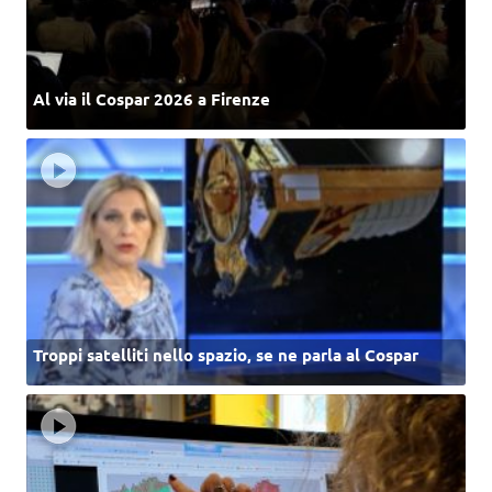
Al via il Cospar 2026 a Firenze
Troppi satelliti nello spazio, se ne parla al Cospar