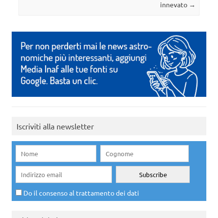
innevato
→
Iscriviti alla newsletter
Do il consenso al trattamento dei dati