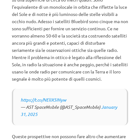
l’equivalente di un monolocale in orbita che riflette la luce
del Sole e di notte è più luminoso delle stelle visibili a
occhio nudo. Adesso i satelliti Bluebird sono cinque ma non
sono sufficienti per fornire un servizio continuo. Ce ne
vorranno almeno 50-60 e la società sta costruendo satelliti
ancora più grandi e potenti, capaci di disturbare
seriamente sia le osservazioni ottiche sia quelle radio.
Mentre il problema in ottico è legato alla riflessione del
Sole, in radio la situazione è anche peggio, perché i satelliti
usano le onde radio per comunicare con la Terra e il loro
segnale è molto più potente di quelli cosmici.
https://t.co/NElIX5INyw
— AST SpaceMobile (@AST_SpaceMobile)
January
31, 2025
Queste prospettive non possono fare altro che aumentare