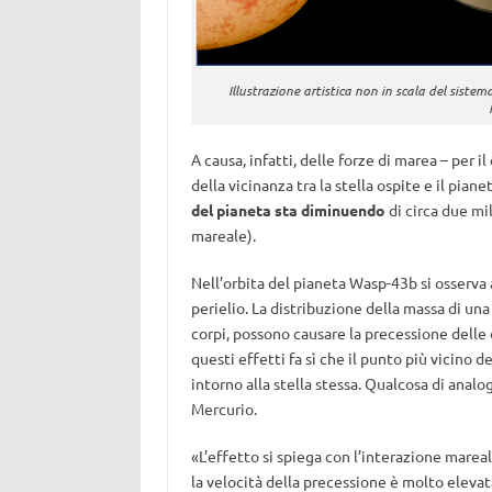
Illustrazione artistica non in scala del siste
A causa, infatti, delle forze di marea – per 
della vicinanza tra la stella ospite e il pianet
del pianeta sta diminuendo
di circa due m
mareale).
Nell’orbita del pianeta Wasp-43b si osserva
perielio. La distribuzione della massa di una 
corpi, possono causare la precessione delle o
questi effetti fa sì che il punto più vicino d
intorno alla stella stessa. Qualcosa di anal
Mercurio.
«L’effetto si spiega con l’interazione mareale
la velocità della precessione è molto elevata