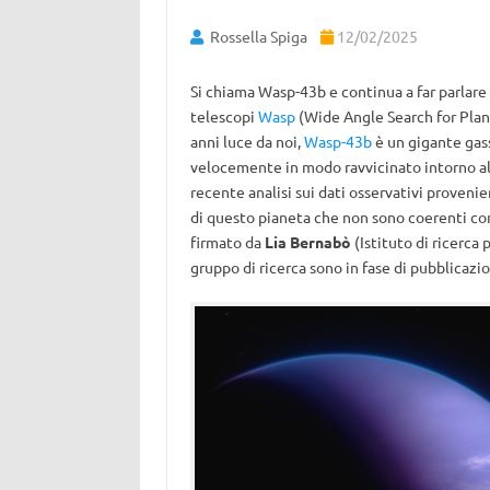
Rossella Spiga
12/02/2025
Si chiama Wasp-43b e continua a far parlare d
telescopi
Wasp
(Wide Angle Search for Plan
anni luce da noi,
Wasp-43b
è un gigante gas
velocemente in modo ravvicinato intorno all
recente analisi sui dati osservativi provenie
di questo pianeta che non sono coerenti con l
firmato da
Lia Bernabò
(Istituto di ricerca
gruppo di ricerca sono in fase di pubblicazi