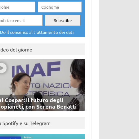
Do il consenso al trattamento dei dati
ideo del giorno
l Cospar: il futuro degli
sopianeti, con Serena Benatti
u Spotify e su Telegram