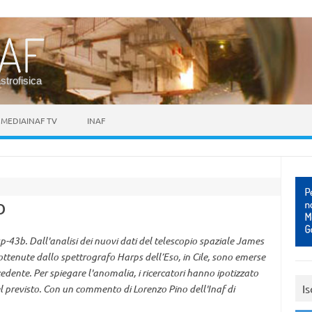
astrofisica
MEDIAINAF TV
INAF
b
p-43b. Dall'analisi dei nuovi dati del telescopio spaziale James
ottenute dallo spettrografo Harps dell’Eso, in Cile, sono emerse
edente. Per spiegare l'anomalia, i ricercatori hanno ipotizzato
Is
l previsto. Con un commento di Lorenzo Pino dell'Inaf di