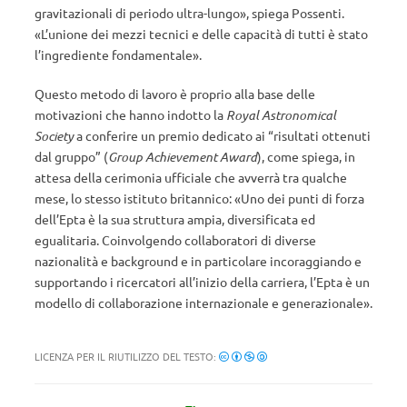
gravitazionali di periodo ultra-lungo», spiega Possenti.
«L’unione dei mezzi tecnici e delle capacità di tutti è stato
l’ingrediente fondamentale».
Questo metodo di lavoro è proprio alla base delle
motivazioni che hanno indotto la
Royal Astronomical
Society
a conferire un premio dedicato ai “risultati ottenuti
dal gruppo” (
Group Achievement Award
), come spiega, in
attesa della cerimonia ufficiale che avverrà tra qualche
mese, lo stesso istituto britannico: «Uno dei punti di forza
dell’Epta è la sua struttura ampia, diversificata ed
egualitaria. Coinvolgendo collaboratori di diverse
nazionalità e background e in particolare incoraggiando e
supportando i ricercatori all’inizio della carriera, l’Epta è un
modello di collaborazione internazionale e generazionale».
LICENZA PER IL RIUTILIZZO DEL TESTO: