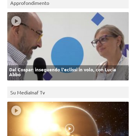
Approfondimento
Dal Cospar: inseguendo l'eclissi in volo, con Lucia
Abbo
Su MediaInaf Tv