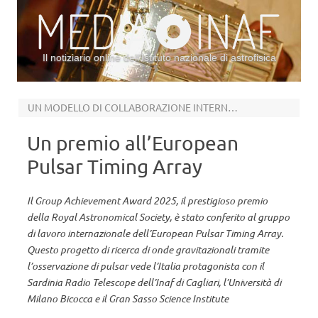
Il notiziario online dell’Istituto nazionale di astrofisica
Vai al contenuto
UN MODELLO DI COLLABORAZIONE INTERNAZIONALE E GENERAZIONALE
Un premio all’European
Pulsar Timing Array
Il Group Achievement Award 2025, il prestigioso premio
della Royal Astronomical Society, è stato conferito al gruppo
di lavoro internazionale dell’European Pulsar Timing Array.
Questo progetto di ricerca di onde gravitazionali tramite
l’osservazione di pulsar vede l’Italia protagonista con il
Sardinia Radio Telescope dell’Inaf di Cagliari, l’Università di
Milano Bicocca e il Gran Sasso Science Institute