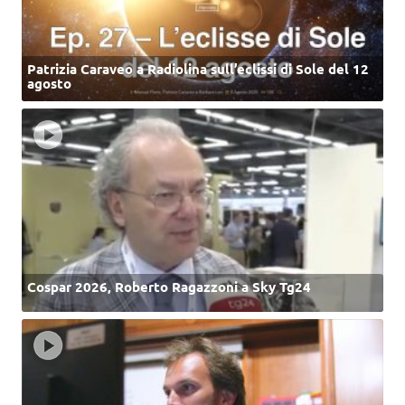
Patrizia Caraveo a Radiolina sull’eclissi di Sole del 12
agosto
Cospar 2026, Roberto Ragazzoni a Sky Tg24