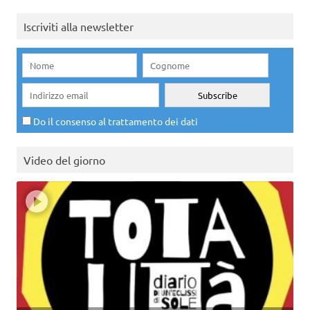
Iscriviti alla newsletter
Do il consenso al trattamento dei dati
Video del giorno