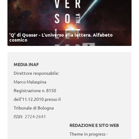
‘Q’ di Quasar - L'universo alla lettera. Alfabeto
cosmico
MEDIA INAF
Direttore responsabile:
Marco Malaspina
Registrazione n. 8150
dell’11.12.2010 presso il
Tribunale di Bologna
ISSN
2724-2641
REDAZIONE E SITO WEB
Theme in progress -