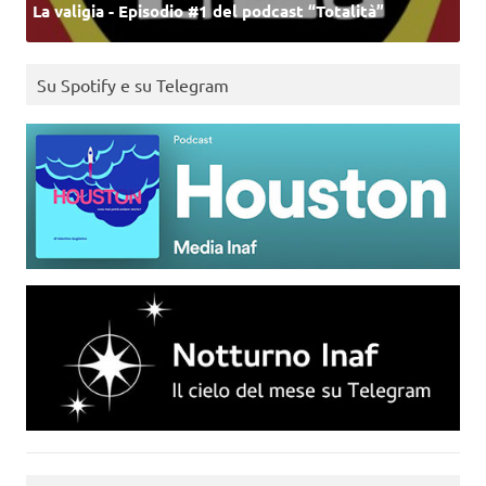
La valigia - Episodio #1 del podcast “Totalità”
Su Spotify e su Telegram