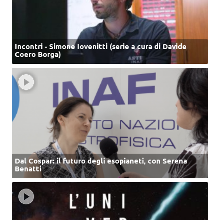
Incontri - Simone Iovenitti (serie a cura di Davide
Coero Borga)
Dal Cospar: il futuro degli esopianeti, con Serena
Benatti