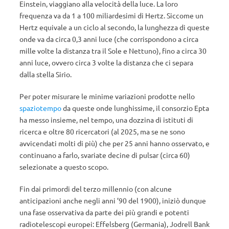
Einstein, viaggiano alla velocità della luce. La loro
frequenza va da 1 a 100 miliardesimi di Hertz. Siccome un
Hertz equivale a un ciclo al secondo, la lunghezza di queste
onde va da circa 0,3 anni luce (che corrispondono a circa
mille volte la distanza tra il Sole e Nettuno), fino a circa 30
anni luce, ovvero circa 3 volte la distanza che ci separa
dalla stella Sirio.
Per poter misurare le minime variazioni prodotte nello
spaziotempo
da queste onde lunghissime, il consorzio Epta
ha messo insieme, nel tempo, una dozzina di istituti di
ricerca e oltre 80 ricercatori (al 2025, ma se ne sono
avvicendati molti di più) che per 25 anni hanno osservato, e
continuano a farlo, svariate decine di pulsar (circa 60)
selezionate a questo scopo.
Fin dai primordi del terzo millennio (con alcune
anticipazioni anche negli anni ’90 del 1900), iniziò dunque
una fase osservativa da parte dei più grandi e potenti
radiotelescopi europei: Effelsberg (Germania), Jodrell Bank