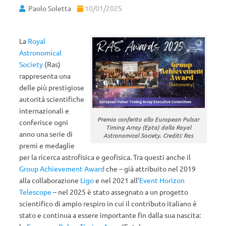
Paolo Soletta
10/01/2025
La
Royal
Astronomical
Society
(Ras)
rappresenta una
delle più prestigiose
autorità scientifiche
internazionali e
Premio conferito allo European Pulsar
conferisce ogni
Timing Array (Epta) dalla Royal
anno una serie di
Astronomical Society. Crediti: Ras
premi e medaglie
per la ricerca astrofisica e geofisica. Tra questi anche il
Group Achievement Award
che – già attribuito nel 2019
alla collaborazione
Ligo
e nel 2021 all’
Event Horizon
Telescope
– nel 2025 è stato assegnato a un progetto
scientifico di ampio respiro in cui il contributo italiano è
stato e continua a essere importante fin dalla sua nascita: