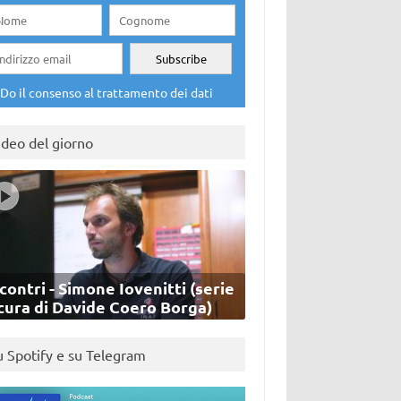
Do il consenso al trattamento dei dati
ideo del giorno
contri - Simone Iovenitti (serie
cura di Davide Coero Borga)
u Spotify e su Telegram