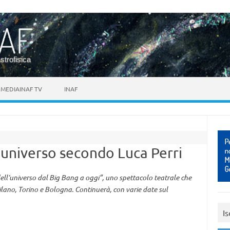
astrofisica
MEDIAINAF TV
INAF
l’universo secondo Luca Perri
dell’universo dal Big Bang a oggi”, uno spettacolo teatrale che
Milano, Torino e Bologna. Continuerà, con varie date sul
Is