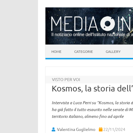
Il notiziario online dell’Istituto nazionale di 
Vai al contenuto
HOME
CATEGORIE
GALLERY
VISTO PER VOI
Kosmos, la storia del
Intervista a Luca Perri su “Kosmos, la storia 
ha già fatto il tutto esaurito nelle serate di 
territorio italiano, almeno fino ad aprile
Valentina Guglielmo
22/11/2024