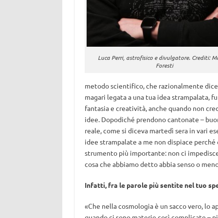
Luca Perri, astrofisico e divulgatore. Crediti: 
Foresti
metodo scientifico, che razionalmente dice 
magari legata a una tua idea strampalata, fu
fantasia e creatività, anche quando non cre
idee. Dopodiché prendono cantonate – buona 
reale, come si diceva martedì sera in vari es
idee strampalate a me non dispiace perché è 
strumento più importante: non ci impedisce d
cosa che abbiamo detto abbia senso o meno
Infatti, fra le parole più sentite nel tuo s
«Che nella cosmologia è un sacco vero, lo a
quando ci sono materie così complicate – più