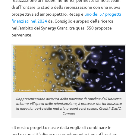
di affrontare lo studio della reionizzazione con una nuova
prospettiva ad ampio spettro. Recap è
uno dei 57 progetti
finanziati nel 2024
dal Consiglio europeo della ricerca
nell’ambito dei Synergy Grant, tra quasi 550 proposte
pervenute.
Rappresentazione artistica della porzione di timeline dell’universo
attorno all’epoca della reionizzazione, il processo che ha ionizzato
la maggior parte della materia presente nel cosmo. Crediti: Esa/C.
Carreau
«Il nostro progetto nasce dalla voglia di combinare le
nostre capacità diverse e complementari, per affrontare