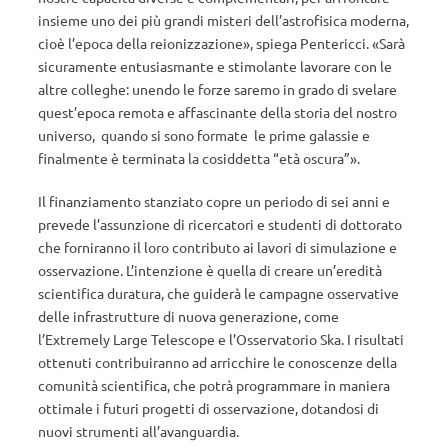
insieme uno dei più grandi misteri dell’astrofisica moderna,
cioè l’epoca della reionizzazione», spiega Pentericci. «Sarà
sicuramente entusiasmante e stimolante lavorare con le
altre colleghe: unendo le forze saremo in grado di svelare
quest’epoca remota e affascinante della storia del nostro
universo, quando si sono formate le prime galassie e
finalmente è terminata la cosiddetta “età oscura”».
Il finanziamento stanziato copre un periodo di sei anni e
prevede l’assunzione di ricercatori e studenti di dottorato
che forniranno il loro contributo ai lavori di simulazione e
osservazione. L’intenzione è quella di creare un’eredità
scientifica duratura, che guiderà le campagne osservative
delle infrastrutture di nuova generazione, come
l’Extremely Large Telescope e l’Osservatorio Ska. I risultati
ottenuti contribuiranno ad arricchire le conoscenze della
comunità scientifica, che potrà programmare in maniera
ottimale i futuri progetti di osservazione, dotandosi di
nuovi strumenti all’avanguardia.