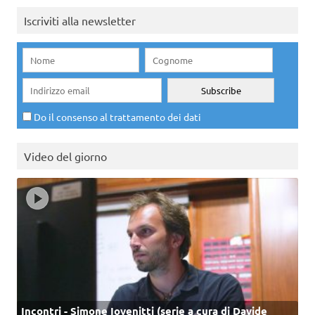
Iscriviti alla newsletter
Do il consenso al trattamento dei dati
Video del giorno
Incontri - Simone Iovenitti (serie a cura di Davide