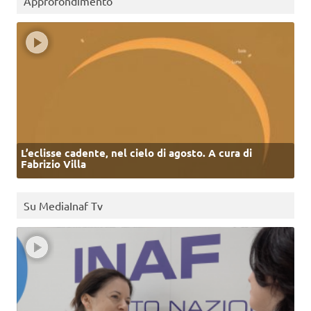
Approfondimento
L’eclisse cadente, nel cielo di agosto. A cura di
Fabrizio Villa
Su MediaInaf Tv