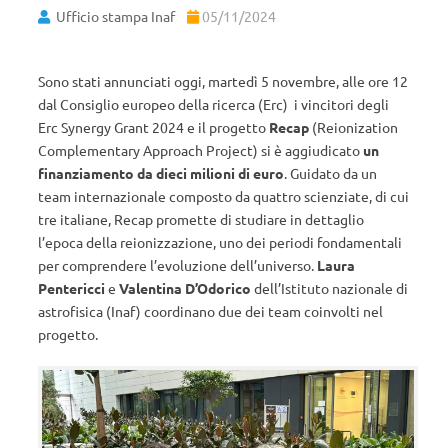
Ufficio stampa Inaf
05/11/2024
Sono stati annunciati oggi, martedì 5 novembre, alle ore 12
dal Consiglio europeo della ricerca (Erc) i vincitori degli
Erc Synergy Grant 2024 e il progetto
Recap
(Reionization
Complementary Approach Project) si è aggiudicato
un
finanziamento da dieci milioni di euro
. Guidato da un
team internazionale composto da quattro scienziate, di cui
tre italiane, Recap promette di studiare in dettaglio
l’epoca della reionizzazione, uno dei periodi fondamentali
per comprendere l’evoluzione dell’universo.
Laura
Pentericci
e
Valentina D’Odorico
dell’Istituto nazionale di
astrofisica (Inaf) coordinano due dei team coinvolti nel
progetto.