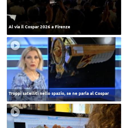
Al via il Cospar 2026 a Firenze
Troppi satelliti nello spazio, se ne parla al Cospar