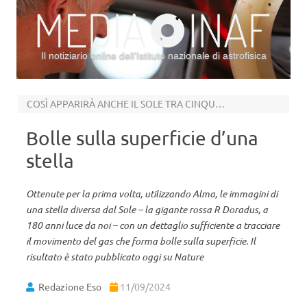
Il notiziario online dell’Istituto nazionale di astrofisica
Vai al contenuto
COSÌ APPARIRÀ ANCHE IL SOLE TRA CINQUE MILIARDI DI ANNI
Bolle sulla superficie d’una
stella
Ottenute per la prima volta, utilizzando Alma, le immagini di
una stella diversa dal Sole – la gigante rossa R Doradus, a
180 anni luce da noi – con un dettaglio sufficiente a tracciare
il movimento del gas che forma bolle sulla superficie. Il
risultato è stato pubblicato oggi su Nature
Redazione Eso
11/09/2024