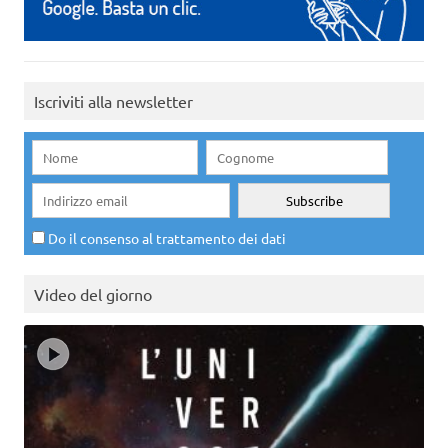
Iscriviti alla newsletter
Do il consenso al trattamento dei dati
Video del giorno