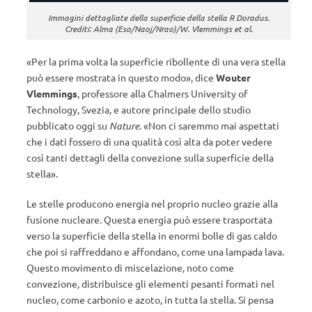
Immagini dettagliate della superficie della stella R Doradus.
Crediti: Alma (Eso/Naoj/Nrao)/W. Vlemmings et al.
«Per la prima volta la superficie ribollente di una vera stella
può essere mostrata in questo modo», dice
Wouter
Vlemmings
, professore alla Chalmers University of
Technology, Svezia, e autore principale dello studio
pubblicato oggi su
Nature
. «Non ci saremmo mai aspettati
che i dati fossero di una qualità così alta da poter vedere
così tanti dettagli della convezione sulla superficie della
stella».
Le stelle producono energia nel proprio nucleo grazie alla
fusione nucleare. Questa energia può essere trasportata
verso la superficie della stella in enormi bolle di gas caldo
che poi si raffreddano e affondano, come una lampada lava.
Questo movimento di miscelazione, noto come
convezione, distribuisce gli elementi pesanti formati nel
nucleo, come carbonio e azoto, in tutta la stella. Si pensa