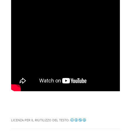
LICENZA PER IL RIUTILIZZO DEL TESTO: