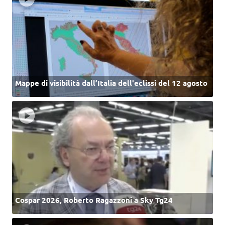
Mappe di visibilità dall’Italia dell'eclissi del 12 agosto
Cospar 2026, Roberto Ragazzoni a Sky Tg24