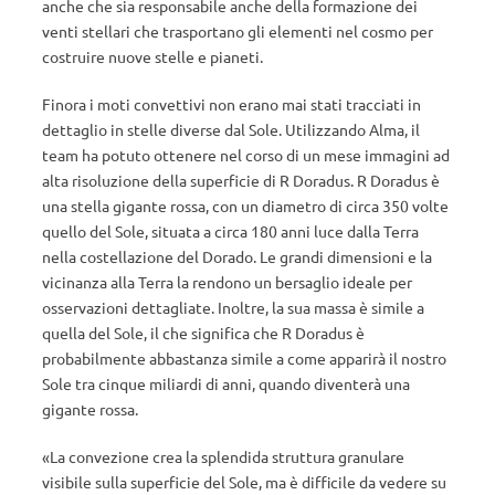
anche che sia responsabile anche della formazione dei
venti stellari che trasportano gli elementi nel cosmo per
costruire nuove stelle e pianeti.
Finora i moti convettivi non erano mai stati tracciati in
dettaglio in stelle diverse dal Sole. Utilizzando Alma, il
team ha potuto ottenere nel corso di un mese immagini ad
alta risoluzione della superficie di R Doradus. R Doradus è
una stella gigante rossa, con un diametro di circa 350 volte
quello del Sole, situata a circa 180 anni luce dalla Terra
nella costellazione del Dorado. Le grandi dimensioni e la
vicinanza alla Terra la rendono un bersaglio ideale per
osservazioni dettagliate. Inoltre, la sua massa è simile a
quella del Sole, il che significa che R Doradus è
probabilmente abbastanza simile a come apparirà il nostro
Sole tra cinque miliardi di anni, quando diventerà una
gigante rossa.
«La convezione crea la splendida struttura granulare
visibile sulla superficie del Sole, ma è difficile da vedere su