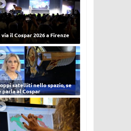
 via il Cospar 2026 a Firenze
oppi satelliti nello spazio, se
 parla al Cospar