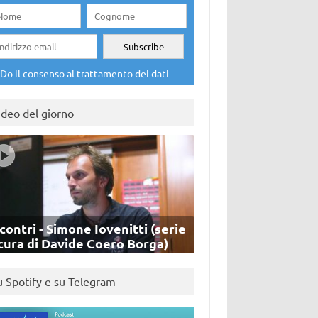
Do il consenso al trattamento dei dati
ideo del giorno
contri - Simone Iovenitti (serie
cura di Davide Coero Borga)
u Spotify e su Telegram