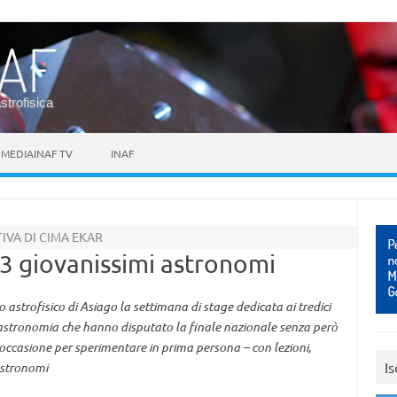
astrofisica
MEDIAINAF TV
INAF
IVA DI CIMA EKAR
3 giovanissimi astronomi
 astrofisico di Asiago la settimana di stage dedicata ai tredici
i astronomia che hanno disputato la finale nazionale senza però
’occasione per sperimentare in prima persona – con lezioni,
Is
 astronomi