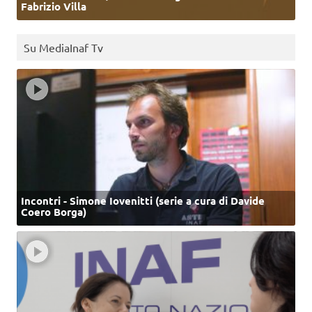
Fabrizio Villa
Su MediaInaf Tv
Incontri - Simone Iovenitti (serie a cura di Davide
Coero Borga)