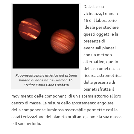
Data la sua
vicinanza, Luhman
16 è il laboratorio
ideale per studiare
questi oggetti e la
presenza di
eventuali pianeti
con un metodo
alternativo, quello
dell’astrometria. La
ricerca astrometrica
Rappresentazione artistica del sistema
binario di nane brune Luhman 16.
della presenza di
Crediti: Pablo Carlos Budassi
pianeti sfrutta il
movimento delle componenti di un sistema attorno al loro
centro di massa. La misura dello spostamento angolare
della componente luminosa osservabile permette così la
caratterizzazione del pianeta orbitante, come la sua massa
e il suo periodo.