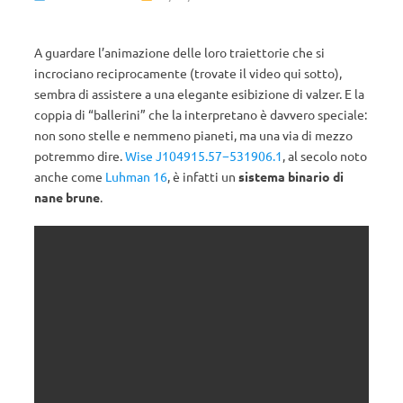
A guardare l’animazione delle loro traiettorie che si
incrociano reciprocamente (trovate il video qui sotto),
sembra di assistere a una elegante esibizione di valzer. E la
coppia di “ballerini” che la interpretano è davvero speciale:
non sono stelle e nemmeno pianeti, ma una via di mezzo
potremmo dire.
Wise J104915.57−531906.1
, al secolo noto
anche come
Luhman 16
, è infatti un
sistema binario di
nane brune
.