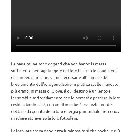
Le nane brune sono oggetti che non hanno la massa
sufficiente per raggiungere nel loro interno le condizioni
di temperature e pressioni necessarie all’innesco del
bruciamento dell’idrogeno. Sono in pratica stelle mancate,
più grandi in massa di Giove, il cui destino è un lento e
inesorabile raffreddamento che le porterà a perdere la loro
residua luminosità, con un ritmo che è essenzialmente
dettato da quanta della loro energia primordiale riescono a
irradiare attraverso la loro fotosfera.
La loro intrinseca debolezza luminosa fa sì che anche le più