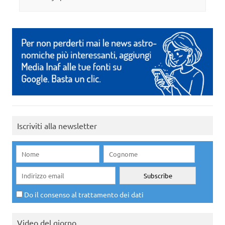
Iscriviti alla newsletter
Do il consenso al trattamento dei dati
Video del giorno