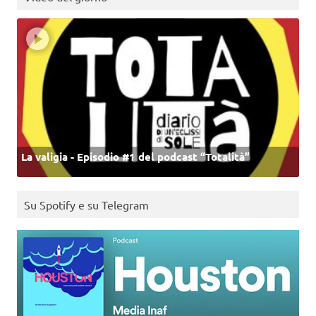
La valigia - Episodio #1 del podcast “Totalità”
Su Spotify e su Telegram