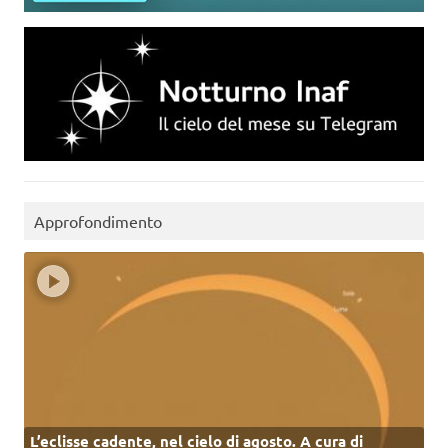
Approfondimento
L’eclisse cadente, nel cielo di agosto. A cura di