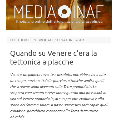
Il notiziario online dell’Istituto nazionale di astrofisica
Vai al contenuto
LO STUDIO È PUBBLICATO SU NATURE ASTRONOMY
Quando su Venere c’era la
tettonica a placche
Venere, un pianeta rovente e desolato, potrebbe aver avuto
un tempo movimenti delle placche tettoniche simili a quelli
che si ritiene siano avvenuti sulla Terra primordiale. La
scoperta crea scenari interessanti riguardo alla possibilità di
vita sul Venere primordiale, al suo passato evolutivo e alla
storia del Sistema solare. Il passo successivo sarà capire quali
condizioni potrebbero consentire alla Terra di rimanere
abitabile