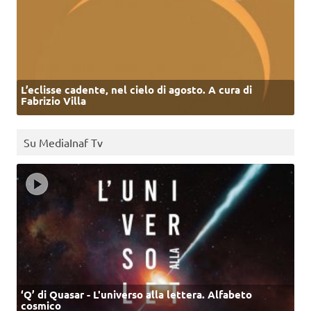
L’eclisse cadente, nel cielo di agosto. A cura di
Fabrizio Villa
Su MediaInaf Tv
‘Q’ di Quasar - L'universo alla lettera. Alfabeto
cosmico