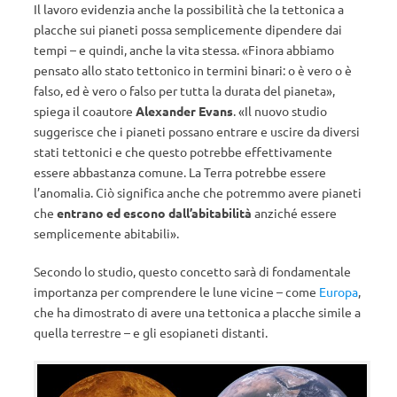
Il lavoro evidenzia anche la possibilità che la tettonica a
placche sui pianeti possa semplicemente dipendere dai
tempi – e quindi, anche la vita stessa. «Finora abbiamo
pensato allo stato tettonico in termini binari: o è vero o è
falso, ed è vero o falso per tutta la durata del pianeta»,
spiega il coautore
Alexander Evans
. «Il nuovo studio
suggerisce che i pianeti possano entrare e uscire da diversi
stati tettonici e che questo potrebbe effettivamente
essere abbastanza comune. La Terra potrebbe essere
l’anomalia. Ciò significa anche che potremmo avere pianeti
che
entrano ed escono dall’abitabilità
anziché essere
semplicemente abitabili».
Secondo lo studio, questo concetto sarà di fondamentale
importanza per comprendere le lune vicine – come
Europa
,
che ha dimostrato di avere una tettonica a placche simile a
quella terrestre – e gli esopianeti distanti.