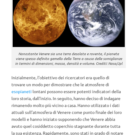
Nonostante Venere sia una terra desolata e rovente, il pianeta
viene spesso definito gemello della Terra a causa delle somiglianze
in termini di dimensioni, massa, densità e volume. Crediti: Nasa/Jpl
Inizialmente, l’obiettivo dei ricercatori era quello di
trovare un modo per dimostrare che le atmosfere di
esopianeti
lontani possono essere potenti indicatori della
loro storia, dall’inizio. In seguito, hanno deciso di indagare
rimanendo molto più vicino a casa. Hanno utilizzato i dati
attuali sull’atmosfera di Venere come punto finale dei loro
modelli e hanno iniziato supponendo che Venere abbia
avuto quel cosiddetto coperchio stagnante durante tutta
la sua esistenza. Rapidamente, sono stati in grado di notare