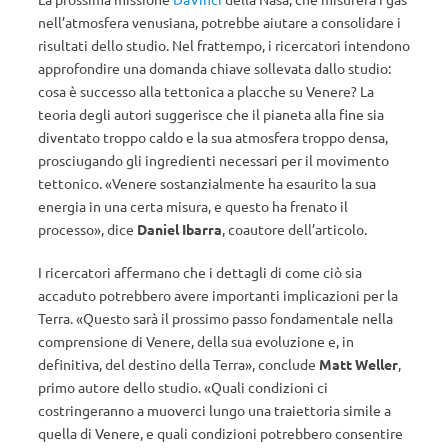
nell’atmosfera venusiana, potrebbe aiutare a consolidare i
risultati dello studio. Nel frattempo, i ricercatori intendono
approfondire una domanda chiave sollevata dallo studio:
cosa è successo alla tettonica a placche su Venere? La
teoria degli autori suggerisce che il pianeta alla fine sia
diventato troppo caldo e la sua atmosfera troppo densa,
prosciugando gli ingredienti necessari per il movimento
tettonico. «Venere sostanzialmente ha esaurito la sua
energia in una certa misura, e questo ha frenato il
processo», dice
Daniel Ibarra
, coautore dell’articolo.
I ricercatori affermano che i dettagli di come ciò sia
accaduto potrebbero avere importanti implicazioni per la
Terra. «Questo sarà il prossimo passo fondamentale nella
comprensione di Venere, della sua evoluzione e, in
definitiva, del destino della Terra», conclude
Matt Weller
,
primo autore dello studio. «Quali condizioni ci
costringeranno a muoverci lungo una traiettoria simile a
quella di Venere, e quali condizioni potrebbero consentire