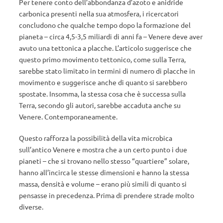
Per tenere conto dell’abbondanza d’azoto e anidride
carbonica presenti nella sua atmosfera, i ricercatori
concludono che qualche tempo dopo la formazione del
pianeta – circa 4,5-3,5 miliardi di anni fa – Venere deve aver
avuto una tettonica a placche. L’articolo suggerisce che
questo primo movimento tettonico, come sulla Terra,
sarebbe stato limitato in termini di numero di placche in
movimento e suggerisce anche di quanto si sarebbero
spostate. Insomma, la stessa cosa che è successa sulla
Terra, secondo gli autori, sarebbe accaduta anche su
Venere. Contemporaneamente.
Questo rafforza la possibilità della vita microbica
sull’antico Venere e mostra che a un certo punto i due
pianeti – che si trovano nello stesso “quartiere” solare,
hanno all’incirca le stesse dimensioni e hanno la stessa
massa, densità e volume – erano più simili di quanto si
pensasse in precedenza. Prima di prendere strade molto
diverse.