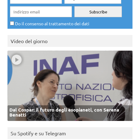
Do il consenso al trattamento dei dati
Video del giorno
Dal Cospar: il futuro degli esopianeti, con Serena
Benatti
Su Spotify e su Telegram