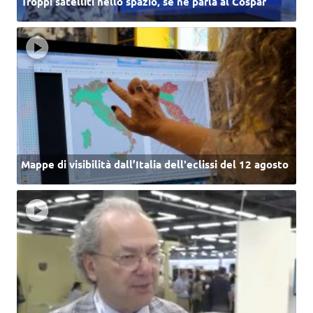
Troppi satelliti nello spazio, se ne parla al Cospar
Mappe di visibilità dall’Italia dell'eclissi del 12 agosto