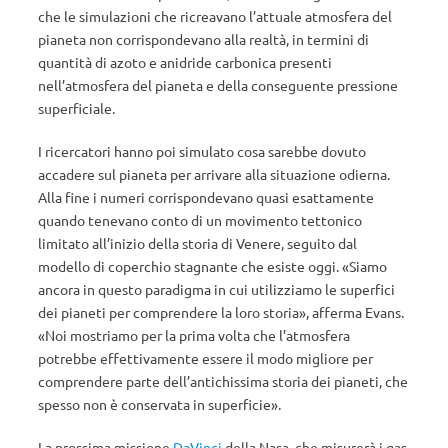
che le simulazioni che ricreavano l’attuale atmosfera del
pianeta non corrispondevano alla realtà, in termini di
quantità di azoto e anidride carbonica presenti
nell’atmosfera del pianeta e della conseguente pressione
superficiale.
I ricercatori hanno poi simulato cosa sarebbe dovuto
accadere sul pianeta per arrivare alla situazione odierna.
Alla fine i numeri corrispondevano quasi esattamente
quando tenevano conto di un movimento tettonico
limitato all’inizio della storia di Venere, seguito dal
modello di coperchio stagnante che esiste oggi. «Siamo
ancora in questo paradigma in cui utilizziamo le superfici
dei pianeti per comprendere la loro storia», afferma Evans.
«Noi mostriamo per la prima volta che l’atmosfera
potrebbe effettivamente essere il modo migliore per
comprendere parte dell’antichissima storia dei pianeti, che
spesso non è conservata in superficie».
La prossima missione
DaVinci
della Nasa, che misurerà i gas