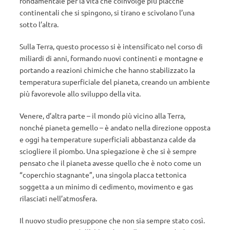
fondamentale per la vita che coinvolge più placche
continentali che si spingono, si tirano e scivolano l’una
sotto l’altra.
Sulla Terra, questo processo si è intensificato nel corso di
miliardi di anni, formando nuovi continenti e montagne e
portando a reazioni chimiche che hanno stabilizzato la
temperatura superficiale del pianeta, creando un ambiente
più favorevole allo sviluppo della vita.
Venere, d’altra parte – il mondo più vicino alla Terra,
nonché pianeta gemello – è andato nella direzione opposta
e oggi ha temperature superficiali abbastanza calde da
sciogliere il piombo. Una spiegazione è che si è sempre
pensato che il pianeta avesse quello che è noto come un
“coperchio stagnante”, una singola placca tettonica
soggetta a un minimo di cedimento, movimento e gas
rilasciati nell’atmosfera.
Il nuovo studio presuppone che non sia sempre stato così.