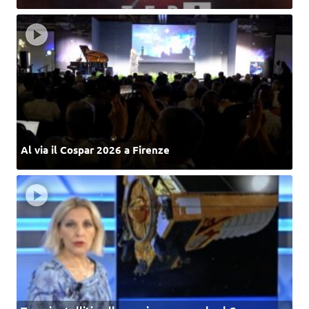
Al via il Cospar 2026 a Firenze