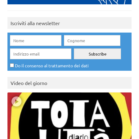
Iscriviti alla newsletter
Do il consenso al trattamento dei dati
Video del giorno