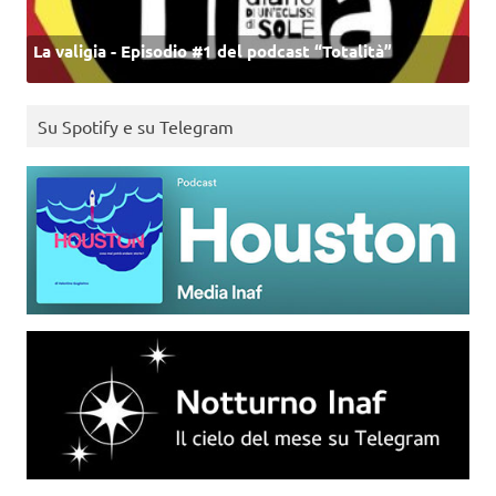
La valigia - Episodio #1 del podcast “Totalità”
Su Spotify e su Telegram