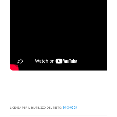
LICENZA PER IL RIUTILIZZO DEL TESTO: