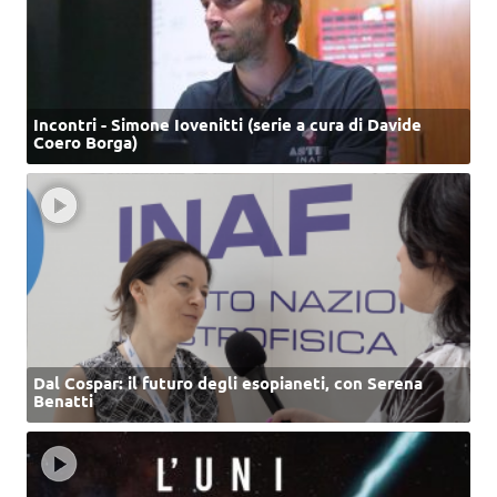
Incontri - Simone Iovenitti (serie a cura di Davide
Coero Borga)
Dal Cospar: il futuro degli esopianeti, con Serena
Benatti