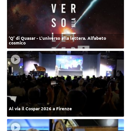
‘Q’ di Quasar - L'universo alla lettera. Alfabeto
cosmico
Al via il Cospar 2026 a Firenze