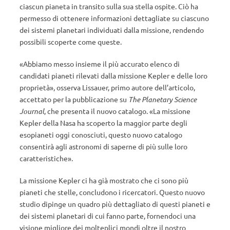
ciascun pianeta in transito sulla sua stella ospite. Ciò ha
permesso di ottenere informazioni dettagliate su ciascuno
dei sistemi planetari individuati dalla missione, rendendo
possibili scoperte come queste.
«Abbiamo messo insieme il più accurato elenco di
candidati pianeti rilevati dalla missione Kepler e delle loro
proprietà», osserva Lissauer, primo autore dell’articolo,
accettato per la pubblicazione su
The Planetary Science
Journal
, che presenta il nuovo catalogo. «La missione
Kepler della Nasa ha scoperto la maggior parte degli
esopianeti oggi conosciuti, questo nuovo catalogo
consentirà agli astronomi di saperne di più sulle loro
caratteristiche».
La missione Kepler ci ha già mostrato che ci sono più
pianeti che stelle, concludono i ricercatori. Questo nuovo
studio dipinge un quadro più dettagliato di questi pianeti e
dei sistemi planetari di cui fanno parte, fornendoci una
visione migliore dei molteplici mondi oltre il nostro