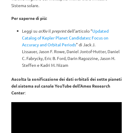
Sistema solare.
Per saperne di più:
Leggi su
arXiv
il
preprint
dell’articolo “
Updated
Catalog of Kepler Planet Candidates: Focus on
Accuracy and Orbital Periods
” di Jack J.
Lissauer, Jason F. Rowe, Daniel Jontof-Hutter, Daniel
C. Fabrycky, Eric B. Ford, Darin Ragozzine, Jason H.
Steffen e Kadri M. Nizam
Ascolta la sonificazione dei dati orbitali dei sette pianeti
del sistema sul canale YouTube dell’Ames Research
Center
: