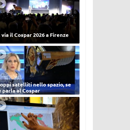
 via il Cospar 2026 a Firenze
oppi satelliti nello spazio, se
 parla al Cospar