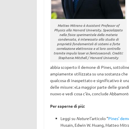
Matteo Mitrano è Assistant Professor of
Physics alla Harvard University. Specializzato
nella fisica sperimentale della materia
condensata, è interessato allo studio di
proprietà fondamentali di sistemi a forte
correlazione elettronica e al loro controllo
tramite impulsi laser ai femtosecondi. Crediti:
Stephanie Mitchell / Harvard University
abbia scoperto il demone di Pines, sottolin
ampiamente utilizzata su una sostanza che n
qualcosa di inaspettato e significativo è u
delle misure: «La maggior parte delle grandi
nuovo e vedi cosa c’è», conclude Abbamont
Per saperne di più:
Leggi su
Nature
l’articolo “
Pines’ dem
Husain, Edwin W. Huang, Matteo Mitra