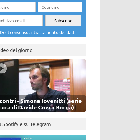
Do il consenso al trattamento dei dati
ideo del giorno
contri - Simone Iovenitti (serie
cura di Davide Coero Borga)
u Spotify e su Telegram