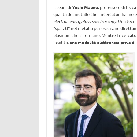
Il team di
Yoshi Maeno
, professore di fisica 
qualità del metallo che i ricercatori hann
electron energy-loss spectroscopy
. Una tecni
“sparati” nel metallo per osservare direttam
plasmoni che si formano. Mentre i ricercator
insolito:
una modalità elettronica priva di