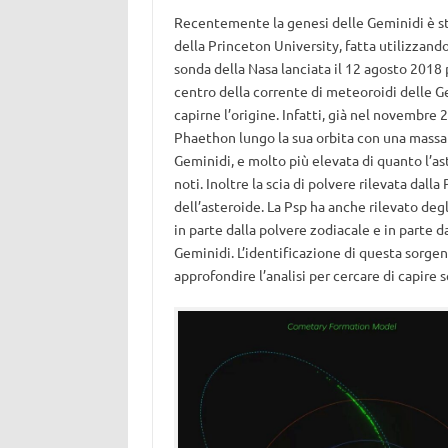
Recentemente la genesi delle Geminidi è st
della Princeton University, fatta utilizzando 
sonda della Nasa lanciata il 12 agosto 2018 p
centro della corrente di meteoroidi delle Ge
capirne l’origine. Infatti, già nel novembre
Phaethon lungo la sua orbita con una massa 
Geminidi, e molto più elevata di quanto l’as
noti. Inoltre la scia di polvere rilevata dalla 
dell’asteroide. La Psp ha anche rilevato degl
in parte dalla polvere zodiacale e in parte 
Geminidi. L’identificazione di questa sorgen
approfondire l’analisi per cercare di capire