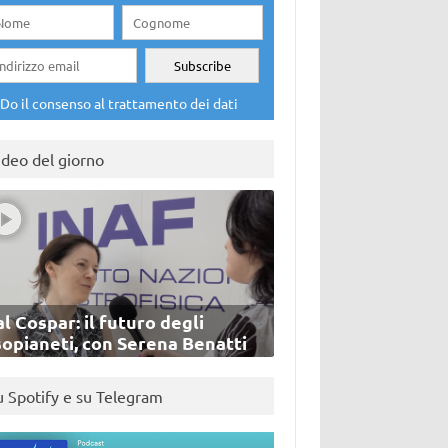
Do il consenso al trattamento dei dati
ideo del giorno
l Cospar: il futuro degli
sopianeti, con Serena Benatti
u Spotify e su Telegram