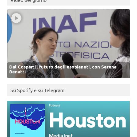
Dal Cospar: il futuro degli esopianeti, con Serena
Benatti
Su Spotify e su Telegram