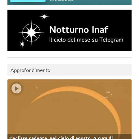
Approfondimento
L’eclisse cadente, nel cielo di agosto. A cura di