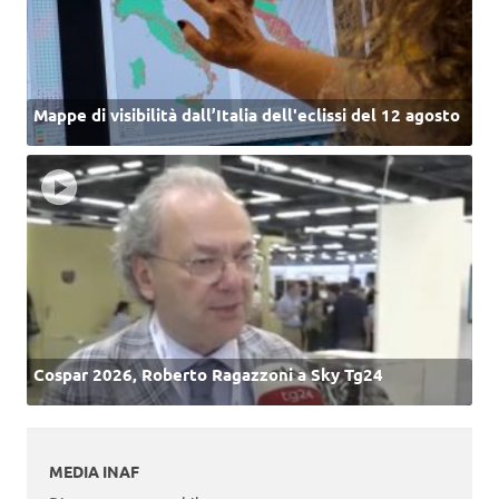
Mappe di visibilità dall’Italia dell'eclissi del 12 agosto
Cospar 2026, Roberto Ragazzoni a Sky Tg24
MEDIA INAF