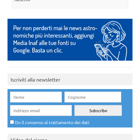
Iscriviti alla newsletter
Do il consenso al trattamento dei dati
Video del giorno