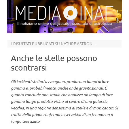
Il notiziario online dell’Istituto nazionale di astrofisica
Vai al contenuto
I RISULTATI PUBBLICATI SU NATURE ASTRONOMY
Anche le stelle possono
scontrarsi
Gli incidenti stellari avvengono, producono lampi di luce
gamma e, probabilmente, anche onde gravitazionali. È
quanto conclude uno studio che analizza un lampo di luce
gamma lungo prodotto vicino al centro di una galassia
vecchia, in una regione densissima di stelle e di moti caotici. Si
tratta della prima conferma osservativa di un fenomeno a
lungo teorizzato