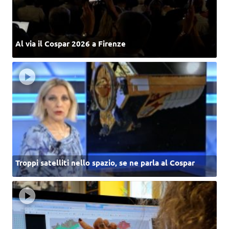
Al via il Cospar 2026 a Firenze
Troppi satelliti nello spazio, se ne parla al Cospar