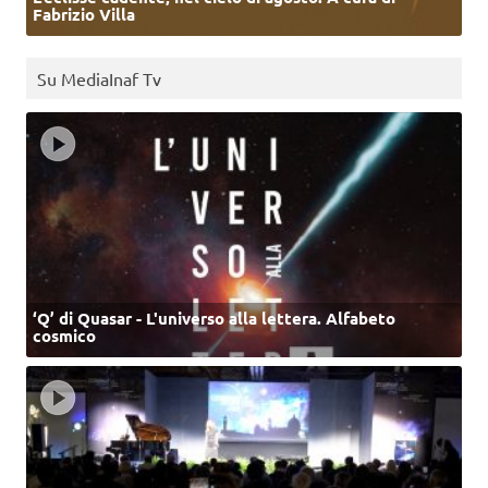
Fabrizio Villa
Su MediaInaf Tv
‘Q’ di Quasar - L'universo alla lettera. Alfabeto
cosmico