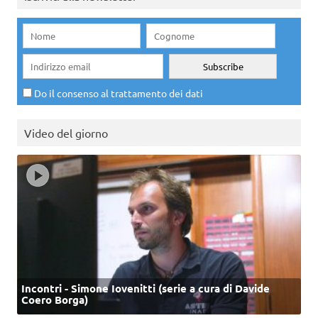
Do il consenso al trattamento dei dati
Video del giorno
Incontri - Simone Iovenitti (serie a cura di Davide
Coero Borga)