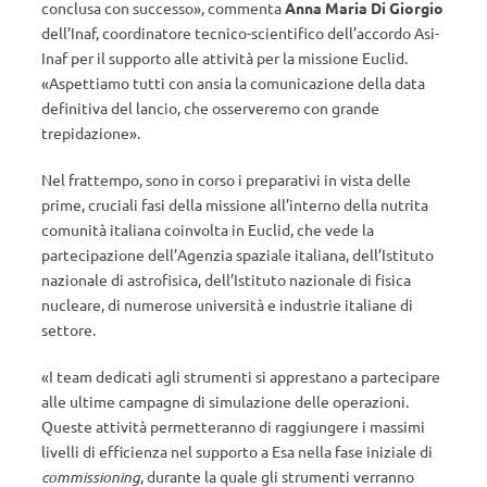
conclusa con successo», commenta
Anna Maria Di Giorgio
dell’Inaf, coordinatore tecnico-scientifico dell’accordo Asi-
Inaf per il supporto alle attività per la missione Euclid.
«Aspettiamo tutti con ansia la comunicazione della data
definitiva del lancio, che osserveremo con grande
trepidazione».
Nel frattempo, sono in corso i preparativi in vista delle
prime, cruciali fasi della missione all’interno della nutrita
comunità italiana coinvolta in Euclid, che vede la
partecipazione dell’Agenzia spaziale italiana, dell’Istituto
nazionale di astrofisica, dell’Istituto nazionale di fisica
nucleare, di numerose università e industrie italiane di
settore.
«I team dedicati agli strumenti si apprestano a partecipare
alle ultime campagne di simulazione delle operazioni.
Queste attività permetteranno di raggiungere i massimi
livelli di efficienza nel supporto a Esa nella fase iniziale di
commissioning
, durante la quale gli strumenti verranno