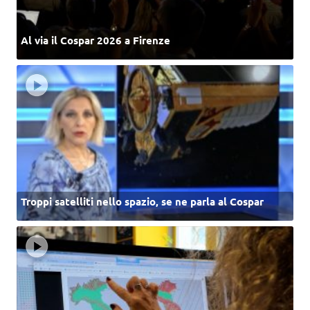
Al via il Cospar 2026 a Firenze
Troppi satelliti nello spazio, se ne parla al Cospar