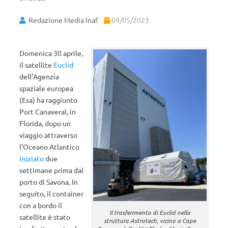
Redazione Media Inaf
04/05/2023
Domenica 30 aprile,
il satellite
Euclid
dell’Agenzia
spaziale europea
(Esa) ha raggiunto
Port Canaveral, in
Florida, dopo un
viaggio attraverso
l’Oceano Atlantico
iniziato
due
settimane prima dal
porto di Savona. In
seguito, il container
con a bordo il
Il trasferimento di Euclid nella
satellite è stato
struttura Astrotech, vicino a Cape