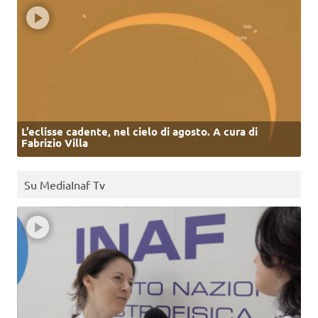
L’eclisse cadente, nel cielo di agosto. A cura di
Fabrizio Villa
Su MediaInaf Tv