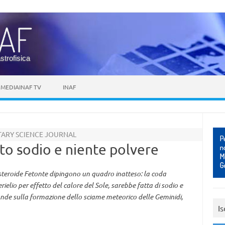
astrofisica
MEDIAINAF TV
INAF
ETARY SCIENCE JOURNAL
to sodio e niente polvere
steroide Fetonte dipingono un quadro inatteso: la coda
rielio per effetto del calore del Sole, sarebbe fatta di sodio e
nde sulla formazione dello sciame meteorico delle Geminidi,
Is