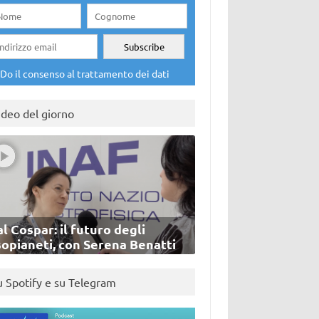
Do il consenso al trattamento dei dati
ideo del giorno
l Cospar: il futuro degli
sopianeti, con Serena Benatti
u Spotify e su Telegram