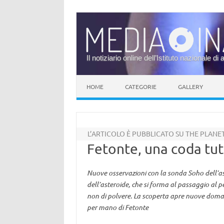
Il notiziario online dell’Istituto nazionale di 
Vai al contenuto
HOME
CATEGORIE
GALLERY
L’ARTICOLO È PUBBLICATO SU THE PLAN
Fetonte, una coda tut
Nuove osservazioni con la sonda Soho dell’a
dell’asteroide, che si forma al passaggio al pe
non di polvere. La scoperta apre nuove doma
per mano di Fetonte