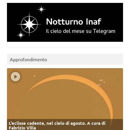
Approfondimento
L’eclisse cadente, nel cielo di agosto. A cura di
Fabrizio Villa