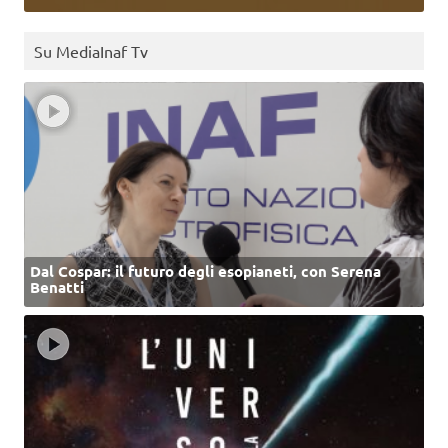
Su MediaInaf Tv
Dal Cospar: il futuro degli esopianeti, con Serena
Benatti