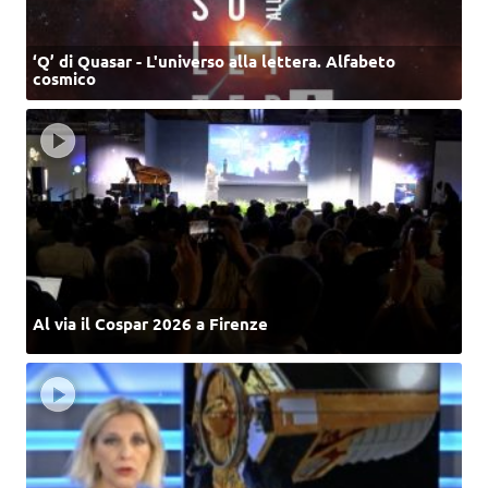
‘Q’ di Quasar - L'universo alla lettera. Alfabeto
cosmico
Al via il Cospar 2026 a Firenze