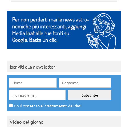
Iscriviti alla newsletter
Do il consenso al trattamento dei dati
Video del giorno