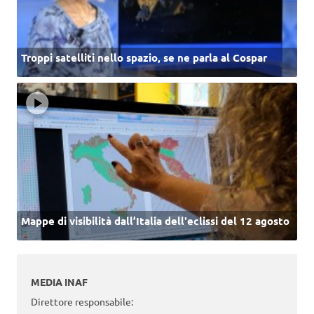
Troppi satelliti nello spazio, se ne parla al Cospar
Mappe di visibilità dall’Italia dell'eclissi del 12 agosto
MEDIA INAF
Direttore responsabile: