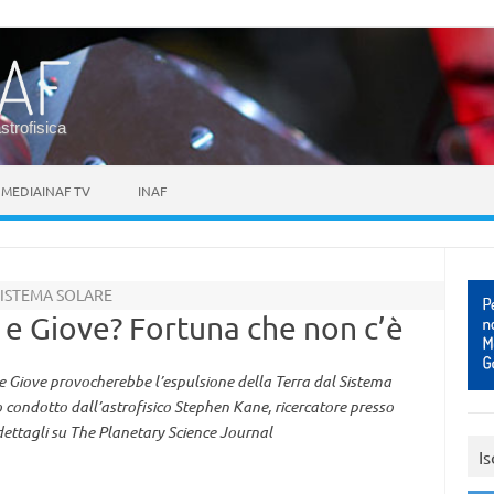
astrofisica
MEDIAINAF TV
INAF
SISTEMA SOLARE
 e Giove? Fortuna che non c’è
 e Giove provocherebbe l’espulsione della Terra dal Sistema
 condotto dall’astrofisico Stephen Kane, ricercatore presso
 i dettagli su The Planetary Science Journal
Is