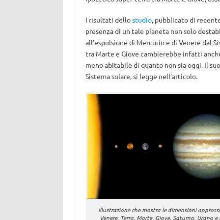
I risultati dello
studio
, pubblicato di recente
presenza di un tale pianeta non solo desta
all’espulsione di Mercurio e di Venere dal S
tra Marte e Giove cambierebbe infatti anche
meno abitabile di quanto non sia oggi. Il su
Sistema solare, si legge nell’articolo.
Illustrazione che mostra le dimensioni approssi
Venere, Terra, Marte, Giove, Saturno, Urano e