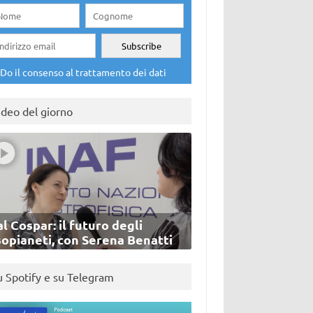
Do il consenso al trattamento dei dati
ideo del giorno
l Cospar: il futuro degli
sopianeti, con Serena Benatti
u Spotify e su Telegram