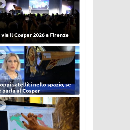
 via il Cospar 2026 a Firenze
oppi satelliti nello spazio, se
 parla al Cospar