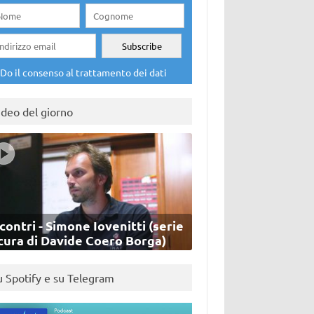
Do il consenso al trattamento dei dati
ideo del giorno
contri - Simone Iovenitti (serie
cura di Davide Coero Borga)
u Spotify e su Telegram