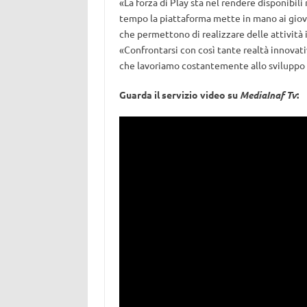
«La forza di Play sta nel rendere disponibili r
tempo la piattaforma mette in mano ai gio
che permettono di realizzare delle attività
«Confrontarsi con così tante realtà innovati
che lavoriamo costantemente allo sviluppo d
Guarda il servizio video su
MediaInaf Tv
: