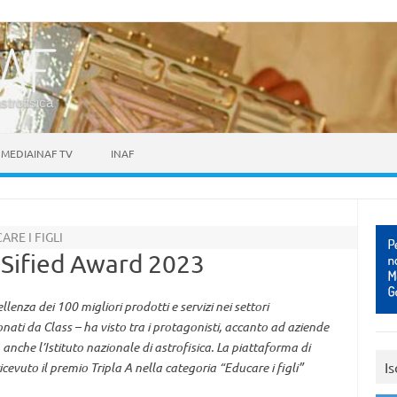
astrofisica
MEDIAINAF TV
INAF
RE I FIGLI
SSified Award 2023
enza dei 100 migliori prodotti e servizi nei settori
onati da Class – ha visto tra i protagonisti, accanto ad aziende
anche l’Istituto nazionale di astrofisica. La piattaforma di
Is
icevuto il premio Tripla A nella categoria “Educare i figli”