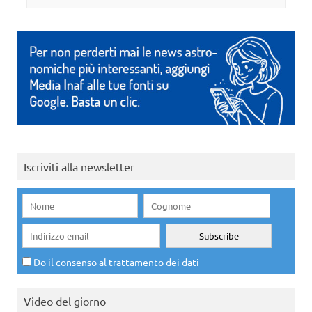
Iscriviti alla newsletter
Do il consenso al trattamento dei dati
Video del giorno