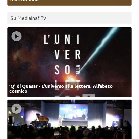
Su MediaInaf Tv
‘Q’ di Quasar - L'universo alla lettera. Alfabeto
cosmico