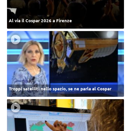
Al via il Cospar 2026 a Firenze
Troppi satelliti nello spazio, se ne parla al Cospar