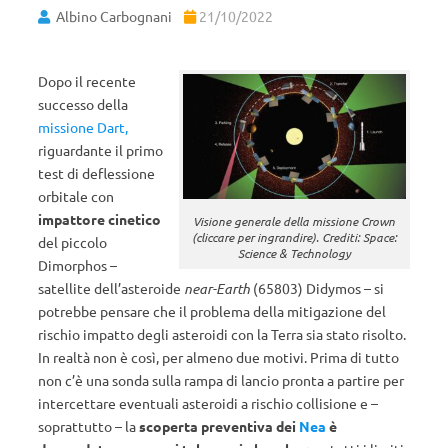
Albino Carbognani
21/10/2022
Dopo il recente
successo della
missione Dart,
riguardante il primo
test di deflessione
orbitale con
impattore cinetico
Visione generale della missione Crown
(cliccare per ingrandire). Crediti: Space:
del piccolo
Science & Technology
Dimorphos –
satellite dell’asteroide
near-Earth
(65803) Didymos – si
potrebbe pensare che il problema della mitigazione del
rischio impatto degli asteroidi con la Terra sia stato risolto.
In realtà non è così, per almeno due motivi. Prima di tutto
non c’è una sonda sulla rampa di lancio pronta a partire per
intercettare eventuali asteroidi a rischio collisione e –
soprattutto – la
scoperta preventiva dei
Nea
è