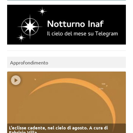
Approfondimento
L’eclisse cadente, nel cielo di agosto. A cura di
Fabrizio Villa