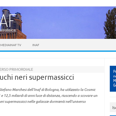
astrofisica
MEDIAINAF TV
INAF
VERSO PRIMORDIALE
uchi neri supermassicci
Stefano Marchesi dell’Inaf di Bologna, ha utilizzato la Cosmic
 e 12,5 miliardi di anni luce di distanza, riuscendo a scovare un
eri supermassicci nelle galassie dormienti nell'universo
Is