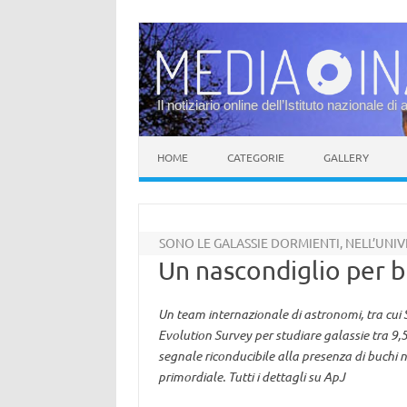
Il notiziario online dell’Istituto nazionale di 
Vai al contenuto
HOME
CATEGORIE
GALLERY
SONO LE GALASSIE DORMIENTI, NELL’UNI
Un nascondiglio per b
Un team internazionale di astronomi, tra cui 
Evolution Survey per studiare galassie tra 9,5
segnale riconducibile alla presenza di buchi n
primordiale. Tutti i dettagli su ApJ