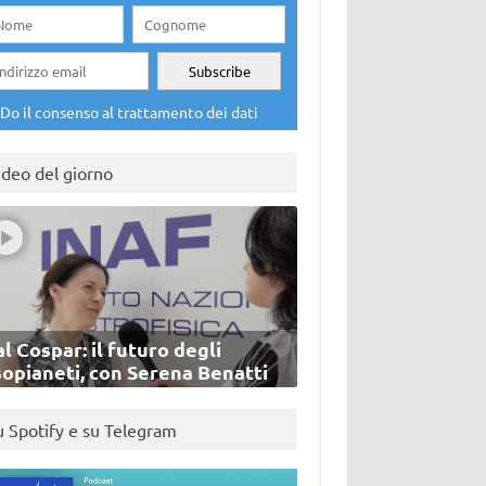
Do il consenso al trattamento dei dati
ideo del giorno
l Cospar: il futuro degli
sopianeti, con Serena Benatti
u Spotify e su Telegram