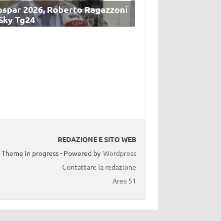
ospar 2026, Roberto Ragazzoni
 Sky Tg24
REDAZIONE E SITO WEB
Theme in progress - Powered by
Wordpress
Contattare la redazione
Area 51