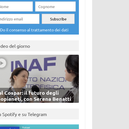
Do il consenso al trattamento dei dati
ideo del giorno
l Cospar: il futuro degli
sopianeti, con Serena Benatti
u Spotify e su Telegram