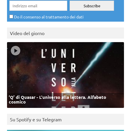
Do il consenso al trattamento dei dati
Video del giorno
‘Q’ di Quasar - L'universo alla lettera. Alfabeto
cosmico
Su Spotify e su Telegram