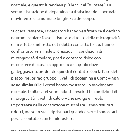
normale, e questo li rendeva più lenti nel “nuotare”. La
somministrazione di dopamina ha ripristinando il normale
movimento e la normale lunghezza del corpo.
Successivamente, i ricercatori hanno verificato se il declino
neuromuscolare fosse il risultato diretto della microgravità
o un effetto indiretto del ridotto contatto fisico. Hanno
confrontato vermi adulti cresciuti in condizioni di
microgravità simulata, posti a contatto fisico con
microsfere di plastica oppure in un liquido dove
galleggiavano, perdendo quindi il contatto con la base del
piatto. Nel primo gruppo i livelli di dopamina e Comt-4
non
sono diminuiti
e i vermi hanno mostrato un movimento
normale. Inoltre, nei vermi adulti cresciuti in condizioni di
microgravità i livelli di calcio – che svolge un ruolo
importante nella contrazione muscolare – sono risultati
ridotti, ma sono stati ripristinati quando i vermi sono stati
posti a contatto con le microsfere.
Nel complesso, questi risultati indicano che la mancanza di