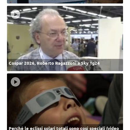
Cospar 2026, Roberto Ragazzoni a Sky Tg24
Perché le eclissi solari totali sono così speciali (video