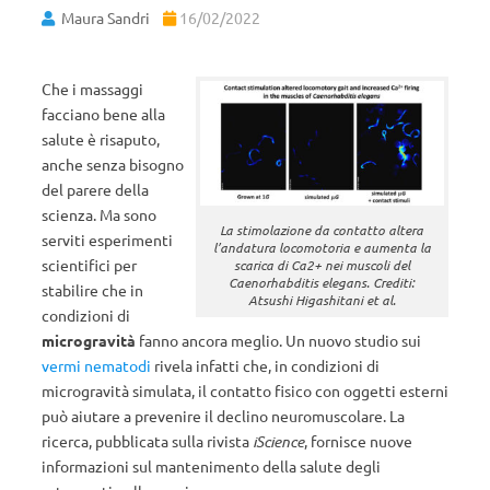
Maura Sandri
16/02/2022
Che i massaggi
facciano bene alla
salute è risaputo,
anche senza bisogno
del parere della
scienza. Ma sono
La stimolazione da contatto altera
serviti esperimenti
l’andatura locomotoria e aumenta la
scientifici per
scarica di Ca2+ nei muscoli del
Caenorhabditis elegans. Crediti:
stabilire che in
Atsushi Higashitani et al.
condizioni di
microgravità
fanno ancora meglio. Un nuovo studio sui
vermi nematodi
rivela infatti che, in condizioni di
microgravità simulata, il contatto fisico con oggetti esterni
può aiutare a prevenire il declino neuromuscolare. La
ricerca, pubblicata sulla rivista
iScience
, fornisce nuove
informazioni sul mantenimento della salute degli