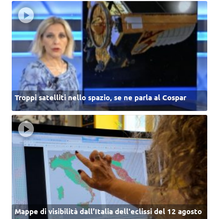
Troppi satelliti nello spazio, se ne parla al Cospar
Mappe di visibilità dall’Italia dell'eclissi del 12 agosto