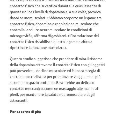
contatto fisico che si verifica durante la quasi assenza di
gravità riduce i livelli di dopamina e, a sua volta, provoca
danni neuromuscolari. «Abbiamo scoperto un legame tra
contatto fisico, dopamina e regolazione muscolare che
controlla la salute neuromuscolare in condizioni di
microgravità», afferma Higashitani. «L’introduzione del
contatto fisico ristabilisce questo legame e aiuta a
ripristinare la funzione muscolare».
Questo studio suggerisce che prendere di mira il sistema
della dopamina attraverso il contatto fisico con gli oggetti
può prevenire il declino muscolare ed è una strategia di
trattamento realistica per promuovere viaggi umani più
sicuri nello spazio profondo. Basterebbe un delicato
contatto meccanico, come un massaggio alle mani e ai
piedi, per mantenere la salute neuromuscolare degli
astronauti.
Per saperne di più: