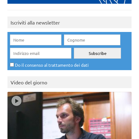
Iscriviti alla newsletter
Do il consenso al trattamento dei dati
Video del giorno