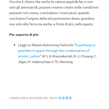
Ora che è chiaro che anche le catene peptidiche, e non
solo gli aminoacidi, possono essere create nelle condizioni
presenti nel cosmo, concludono i ricercatori, quando
cerchiamo l’origine della vita potremmo dover guardare
non solo alla Terra ma anche, e forse di più, nello spazio.
Per saperne di più:
Leggi su
Nature Astronomy
l’articolo “
A pathway to
peptides in space through the condensation of
atomic carbon
” di S. A. Krasnokutski, K.-J. Chuang, C.
Jäger, N. Ueberschaar e Th. Henning
LICENZA PER IL RIUTILIZZO DEL TESTO: