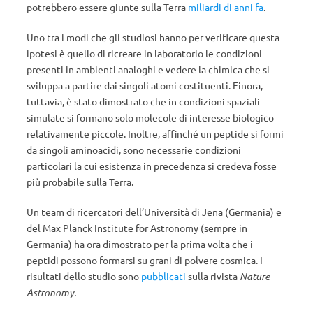
potrebbero essere giunte sulla Terra
miliardi di anni fa
.
Uno tra i modi che gli studiosi hanno per verificare questa
ipotesi è quello di ricreare in laboratorio le condizioni
presenti in ambienti analoghi e vedere la chimica che si
sviluppa a partire dai singoli atomi costituenti. Finora,
tuttavia, è stato dimostrato che in condizioni spaziali
simulate si formano solo molecole di interesse biologico
relativamente piccole. Inoltre, affinché un peptide si formi
da singoli aminoacidi, sono necessarie condizioni
particolari la cui esistenza in precedenza si credeva fosse
più probabile sulla Terra.
Un team di ricercatori dell’Università di Jena (Germania) e
del Max Planck Institute for Astronomy (sempre in
Germania) ha ora dimostrato per la prima volta che i
peptidi possono formarsi su grani di polvere cosmica. I
risultati dello studio sono
pubblicati
sulla rivista
Nature
Astronomy.