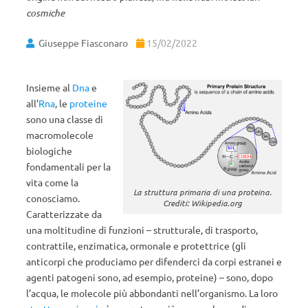
cosmiche
Giuseppe Fiasconaro
15/02/2022
Insieme al
Dna
e
all’
Rna
, le
proteine
sono una classe di
macromolecole
biologiche
fondamentali per la
vita come la
La struttura primaria di una proteina.
conosciamo.
Crediti: Wikipedia.org
Caratterizzate da
una moltitudine di funzioni – strutturale, di trasporto,
contrattile, enzimatica, ormonale e protettrice (gli
anticorpi che produciamo per difenderci da corpi estranei e
agenti patogeni sono, ad esempio, proteine) – sono, dopo
l’acqua, le molecole più abbondanti nell’organismo. La loro