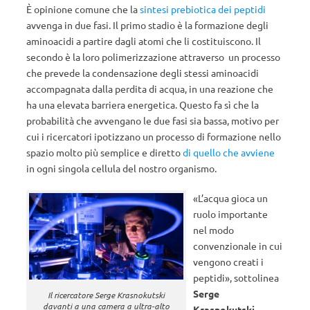
È opinione comune che la
sintesi prebiotica dei peptidi
avvenga in due fasi. Il primo stadio è la formazione degli
aminoacidi a partire dagli atomi che li costituiscono. Il
secondo è la loro polimerizzazione attraverso un processo
che prevede la condensazione degli stessi aminoacidi
accompagnata dalla perdita di acqua, in una reazione che
ha una elevata barriera energetica. Questo fa sì che la
probabilità che avvengano le due fasi sia bassa, motivo per
cui i ricercatori ipotizzano un processo di formazione nello
spazio molto più semplice e diretto
di quello che avviene
in ogni singola cellula del nostro organismo.
«L’acqua gioca un
ruolo importante
nel modo
convenzionale in cui
vengono creati i
peptidi», sottolinea
Serge
Il ricercatore Serge Krasnokutski
davanti a una camera a ultra-alto
Krasnokutski
,