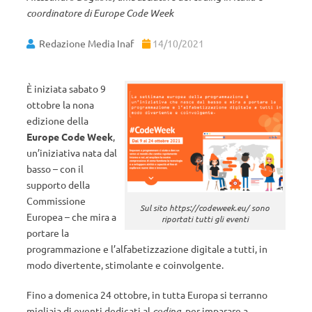
coordinatore di Europe Code Week
Redazione Media Inaf
14/10/2021
È iniziata sabato 9
ottobre la nona
edizione della
Europe Code Week
,
un’iniziativa nata dal
basso – con il
supporto della
Commissione
Sul sito https://codeweek.eu/ sono
Europea – che mira a
riportati tutti gli eventi
portare la
programmazione e l’alfabetizzazione digitale a tutti, in
modo divertente, stimolante e coinvolgente.
Fino a domenica 24 ottobre, in tutta Europa si terranno
migliaia di eventi dedicati al
coding
, per imparare a