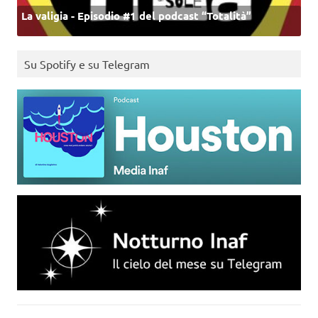
La valigia - Episodio #1 del podcast “Totalità”
Su Spotify e su Telegram