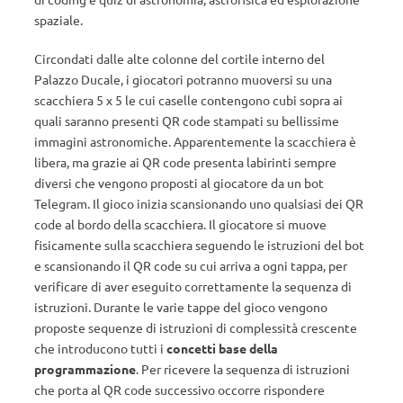
spaziale.
Circondati dalle alte colonne del cortile interno del
Palazzo Ducale, i giocatori potranno muoversi su una
scacchiera 5 x 5 le cui caselle contengono cubi sopra ai
quali saranno presenti QR code stampati su bellissime
immagini astronomiche. Apparentemente la scacchiera è
libera, ma grazie ai QR code presenta labirinti sempre
diversi che vengono proposti al giocatore da un bot
Telegram. Il gioco inizia scansionando uno qualsiasi dei QR
code al bordo della scacchiera. Il giocatore si muove
fisicamente sulla scacchiera seguendo le istruzioni del bot
e scansionando il QR code su cui arriva a ogni tappa, per
verificare di aver eseguito correttamente la sequenza di
istruzioni. Durante le varie tappe del gioco vengono
proposte sequenze di istruzioni di complessità crescente
che introducono tutti i
concetti base della
programmazione
. Per ricevere la sequenza di istruzioni
che porta al QR code successivo occorre rispondere