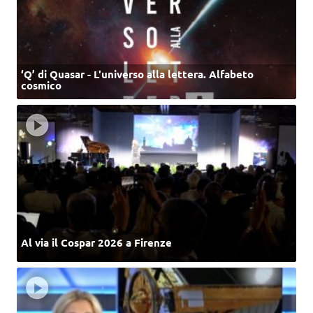
‘Q’ di Quasar - L'universo alla lettera. Alfabeto
cosmico
Al via il Cospar 2026 a Firenze