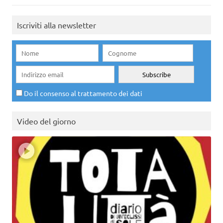
Iscriviti alla newsletter
Do il consenso al trattamento dei dati
Video del giorno