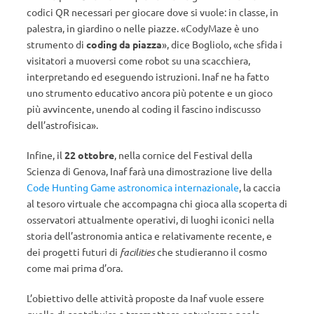
codici QR necessari per giocare dove si vuole: in classe, in
palestra, in giardino o nelle piazze. «CodyMaze è uno
strumento di
coding da piazza
», dice Bogliolo, «che sfida i
visitatori a muoversi come robot su una scacchiera,
interpretando ed eseguendo istruzioni. Inaf ne ha fatto
uno strumento educativo ancora più potente e un gioco
più avvincente, unendo al coding il fascino indiscusso
dell’astrofisica».
Infine, il
22 ottobre
, nella cornice del Festival della
Scienza di Genova, Inaf farà una dimostrazione live della
Code Hunting Game astronomica internazionale
, la caccia
al tesoro virtuale che accompagna chi gioca alla scoperta di
osservatori attualmente operativi, di luoghi iconici nella
storia dell’astronomia antica e relativamente recente, e
dei progetti futuri di
facilities
che studieranno il cosmo
come mai prima d’ora.
L’obiettivo delle attività proposte da Inaf vuole essere