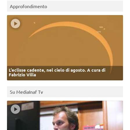
Approfondimento
L’eclisse cadente, nel cielo di agosto. A cura di
Fabrizio Villa
Su MediaInaf Tv