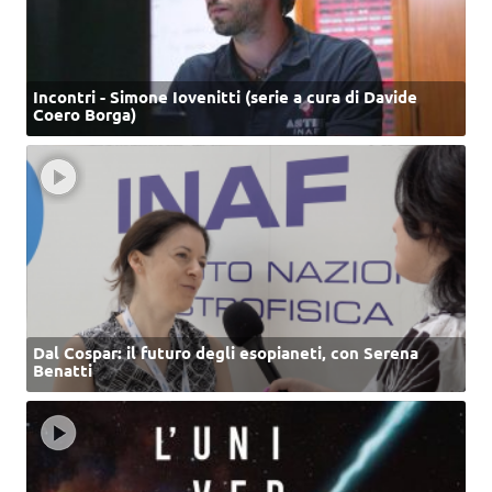
Incontri - Simone Iovenitti (serie a cura di Davide
Coero Borga)
Dal Cospar: il futuro degli esopianeti, con Serena
Benatti