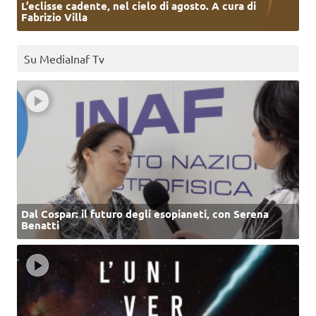
L’eclisse cadente, nel cielo di agosto. A cura di
Fabrizio Villa
Su MediaInaf Tv
Dal Cospar: il futuro degli esopianeti, con Serena
Benatti