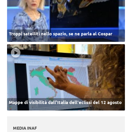
Troppi satelliti nello spazio, se ne parla al Cospar
Mappe di visibilità dall’Italia dell'eclissi del 12 agosto
MEDIA INAF