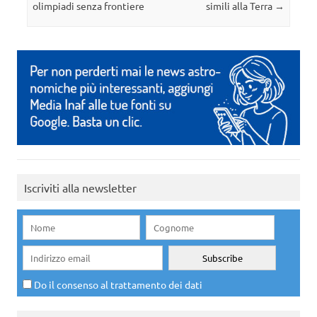
olimpiadi senza frontiere
simili alla Terra
→
Iscriviti alla newsletter
Do il consenso al trattamento dei dati