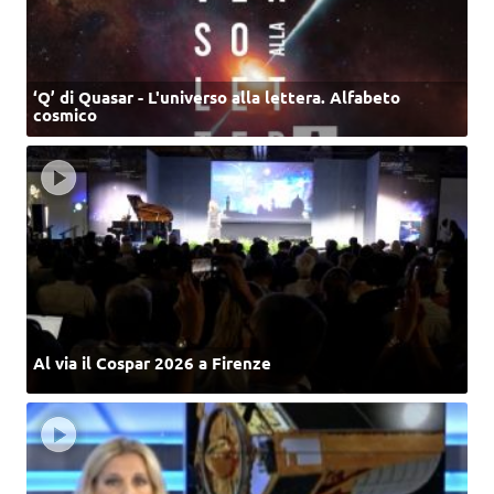
‘Q’ di Quasar - L'universo alla lettera. Alfabeto
cosmico
Al via il Cospar 2026 a Firenze