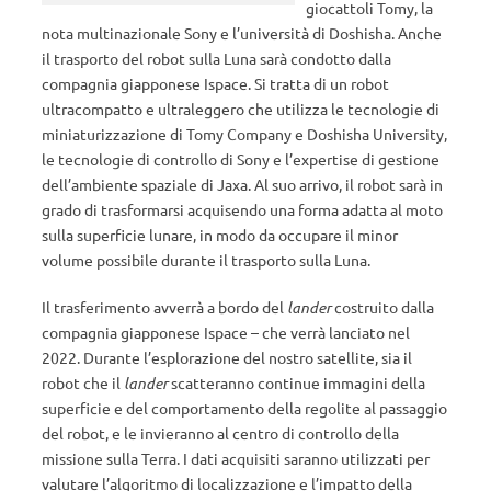
giocattoli Tomy, la
nota multinazionale Sony e l’università di Doshisha. Anche
il trasporto del robot sulla Luna sarà condotto dalla
compagnia giapponese Ispace. Si tratta di un robot
ultracompatto e ultraleggero che utilizza le tecnologie di
miniaturizzazione di Tomy Company e Doshisha University,
le tecnologie di controllo di Sony e l’expertise di gestione
dell’ambiente spaziale di Jaxa. Al suo arrivo, il robot sarà in
grado di trasformarsi acquisendo una forma adatta al moto
sulla superficie lunare, in modo da occupare il minor
volume possibile durante il trasporto sulla Luna.
Il trasferimento avverrà a bordo del
lander
costruito dalla
compagnia giapponese Ispace – che verrà lanciato nel
2022. Durante l’esplorazione del nostro satellite, sia il
robot che il
lander
scatteranno continue immagini della
superficie e del comportamento della regolite al passaggio
del robot, e le invieranno al centro di controllo della
missione sulla Terra. I dati acquisiti saranno utilizzati per
valutare l’algoritmo di localizzazione e l’impatto della