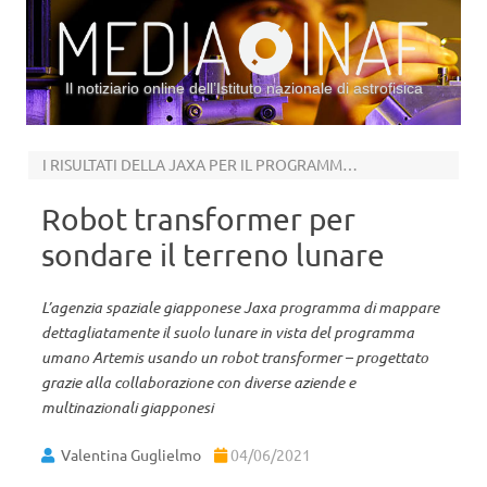
Il notiziario online dell’Istituto nazionale di astrofisica
Vai al contenuto
I RISULTATI DELLA JAXA PER IL PROGRAMMA ARTEMIS
Robot transformer per
sondare il terreno lunare
L’agenzia spaziale giapponese Jaxa programma di mappare
dettagliatamente il suolo lunare in vista del programma
umano Artemis usando un robot transformer – progettato
grazie alla collaborazione con diverse aziende e
multinazionali giapponesi
Valentina Guglielmo
04/06/2021