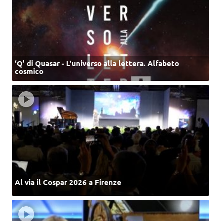
‘Q’ di Quasar - L'universo alla lettera. Alfabeto
cosmico
Al via il Cospar 2026 a Firenze