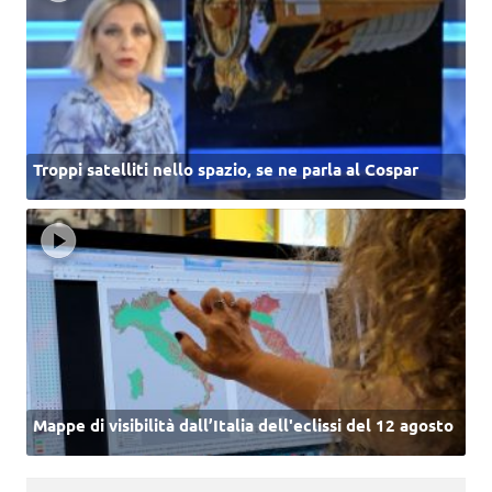
Troppi satelliti nello spazio, se ne parla al Cospar
Mappe di visibilità dall’Italia dell'eclissi del 12 agosto