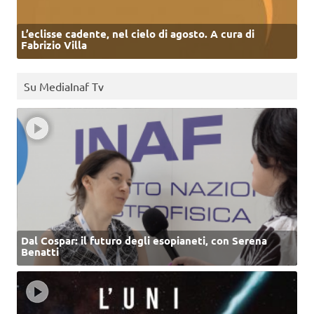
L’eclisse cadente, nel cielo di agosto. A cura di
Fabrizio Villa
Su MediaInaf Tv
Dal Cospar: il futuro degli esopianeti, con Serena
Benatti