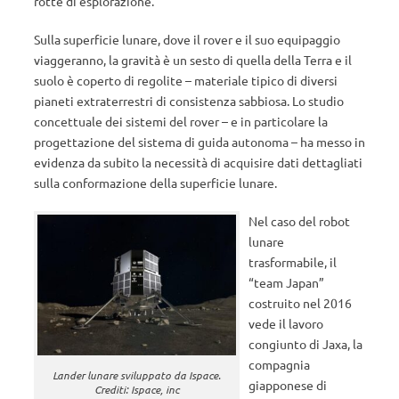
rotte di esplorazione.
Sulla superficie lunare, dove il rover e il suo equipaggio
viaggeranno, la gravità è un sesto di quella della Terra e il
suolo è coperto di regolite – materiale tipico di diversi
pianeti extraterrestri di consistenza sabbiosa. Lo studio
concettuale dei sistemi del rover – e in particolare la
progettazione del sistema di guida autonoma – ha messo in
evidenza da subito la necessità di acquisire dati dettagliati
sulla conformazione della superficie lunare.
Nel caso del robot
lunare
trasformabile, il
“team Japan”
costruito nel 2016
vede il lavoro
congiunto di Jaxa, la
compagnia
Lander lunare sviluppato da Ispace.
giapponese di
Crediti: Ispace, inc