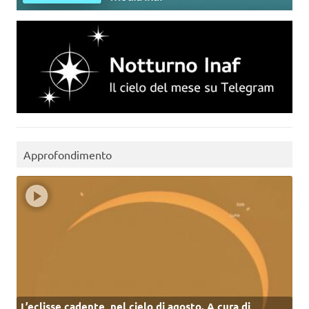
Approfondimento
L’eclisse cadente, nel cielo di agosto. A cura di