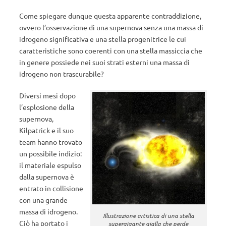
Come spiegare dunque questa apparente contraddizione,
ovvero l’osservazione di una supernova senza una massa di
idrogeno significativa e una stella progenitrice le cui
caratteristiche sono coerenti con una stella massiccia che
in genere possiede nei suoi strati esterni una massa di
idrogeno non trascurabile?
Diversi mesi dopo
l’esplosione della
supernova,
Kilpatrick e il suo
team hanno trovato
un possibile indizio:
il materiale espulso
dalla supernova è
entrato in collisione
con una grande
massa di idrogeno.
Illustrazione artistica di una stella
Ciò ha portato i
supergigante gialla che perde