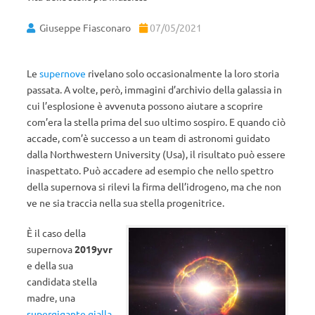
Giuseppe Fiasconaro
07/05/2021
Le
supernove
rivelano solo occasionalmente la loro storia
passata. A volte, però, immagini d’archivio della galassia in
cui l’esplosione è avvenuta possono aiutare a scoprire
com’era la stella prima del suo ultimo sospiro. E quando ciò
accade, com’è successo a un team di astronomi guidato
dalla Northwestern University (Usa), il risultato può essere
inaspettato. Può accadere ad esempio che nello spettro
della supernova si rilevi la firma dell’idrogeno, ma che non
ve ne sia traccia nella sua stella progenitrice.
È il caso della
supernova
2019yvr
e della sua
candidata stella
madre, una
supergigante gialla
,