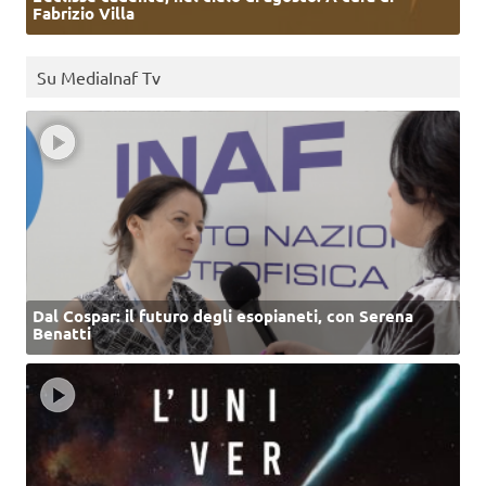
Fabrizio Villa
Su MediaInaf Tv
Dal Cospar: il futuro degli esopianeti, con Serena
Benatti