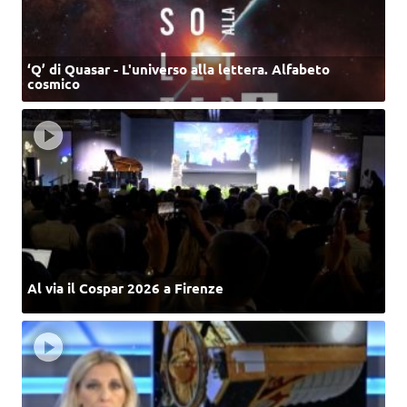
‘Q’ di Quasar - L'universo alla lettera. Alfabeto
cosmico
Al via il Cospar 2026 a Firenze