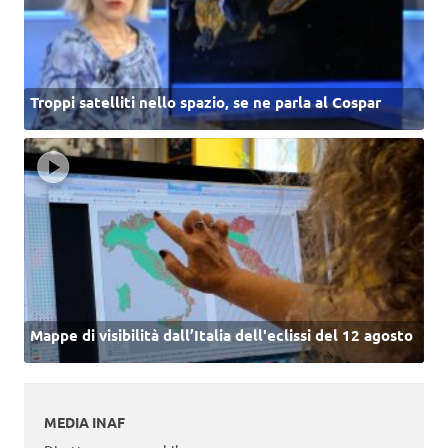
Troppi satelliti nello spazio, se ne parla al Cospar
Mappe di visibilità dall’Italia dell'eclissi del 12 agosto
MEDIA INAF