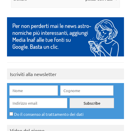
Iscriviti alla newsletter
Do il consenso al trattamento dei dati
Video del giorno