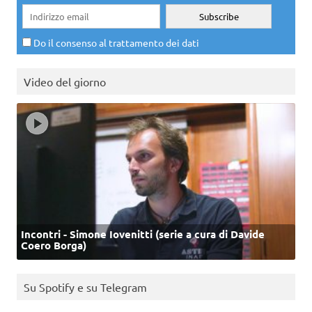
Do il consenso al trattamento dei dati
Video del giorno
Incontri - Simone Iovenitti (serie a cura di Davide
Coero Borga)
Su Spotify e su Telegram