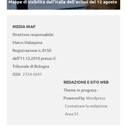
Mappe di visibilità dall’Italia dell'eclissi del 12 agosto
MEDIA INAF
Direttore responsabile:
Marco Malaspina
Registrazione n. 8150
dell’11.12.2010 presso il
Tribunale di Bologna
ISSN
2724-2641
REDAZIONE E SITO WEB
Theme in progress -
Powered by
Wordpress
Contattare la redazione
Area 51