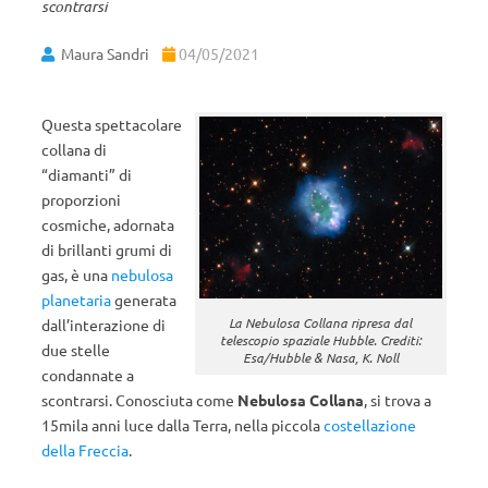
scontrarsi
Maura Sandri
04/05/2021
Questa spettacolare
collana di
“diamanti” di
proporzioni
cosmiche, adornata
di brillanti grumi di
gas, è una
nebulosa
planetaria
generata
La Nebulosa Collana ripresa dal
dall’interazione di
telescopio spaziale Hubble. Crediti:
due stelle
Esa/Hubble & Nasa, K. Noll
condannate a
scontrarsi. Conosciuta come
Nebulosa Collana
, si trova a
15mila anni luce dalla Terra, nella piccola
costellazione
della Freccia
.