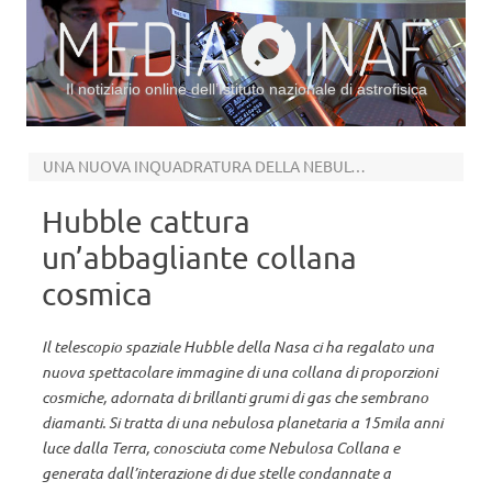
Il notiziario online dell’Istituto nazionale di astrofisica
Vai al contenuto
UNA NUOVA INQUADRATURA DELLA NEBULOSA COLLANA
Hubble cattura
un’abbagliante collana
cosmica
Il telescopio spaziale Hubble della Nasa ci ha regalato una
nuova spettacolare immagine di una collana di proporzioni
cosmiche, adornata di brillanti grumi di gas che sembrano
diamanti. Si tratta di una nebulosa planetaria a 15mila anni
luce dalla Terra, conosciuta come Nebulosa Collana e
generata dall’interazione di due stelle condannate a