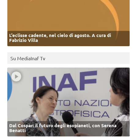
L’eclisse cadente, nel cielo di agosto. A cura di
Fabrizio Villa
Su MediaInaf Tv
Dal Cospar: il futuro degli esopianeti, con Serena
Benatti