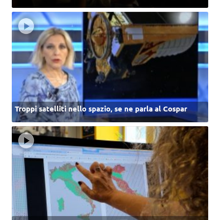
Troppi satelliti nello spazio, se ne parla al Cospar