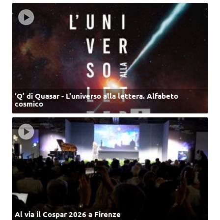
‘Q’ di Quasar - L'universo alla lettera. Alfabeto
cosmico
Al via il Cospar 2026 a Firenze