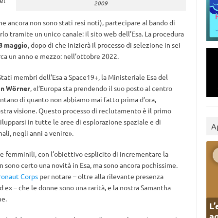
el
2009
che ancora non sono stati resi noti), partecipare al bando di
o tramite un unico canale: il sito web dell’Esa. La procedura
28 maggio
, dopo di che inizierà il processo di selezione in sei
rca un anno e mezzo: nell’ottobre 2022.
tati membri dell’Esa a Space19+, la Ministeriale Esa del
an Wörner
, «l’Europa sta prendendo il suo posto al centro
lontano di quanto non abbiamo mai fatto prima d’ora,
stra visione. Questo processo di reclutamento è il primo
ilupparsi in tutte le aree di esplorazione spaziale e di
A
ali, negli anni a venire».
e femminili, con l’obiettivo esplicito di incrementare la
n sono certo una novità in Esa, ma sono ancora pochissime.
ronaut Corps
per notare – oltre alla rilevante presenza
 ed ex – che le donne sono una rarità, e la nostra Samantha
ne.
L’
ag