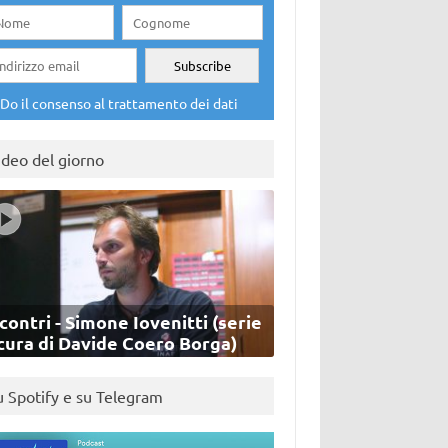
Do il consenso al trattamento dei dati
ideo del giorno
contri - Simone Iovenitti (serie
cura di Davide Coero Borga)
u Spotify e su Telegram