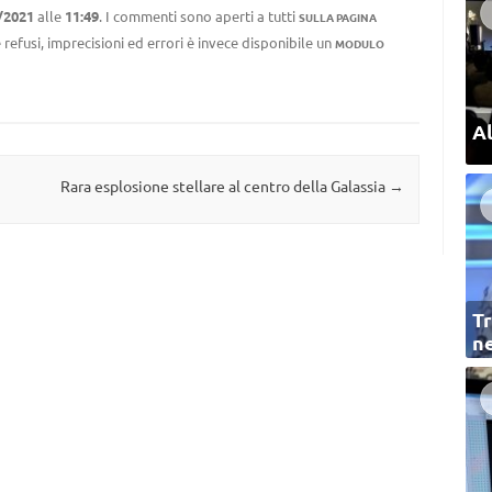
/2021
alle
11:49
. I commenti sono aperti a tutti
SULLA PAGINA
 refusi, imprecisioni ed errori è invece disponibile un
MODULO
Al
Rara esplosione stellare al centro della Galassia
→
Tr
ne