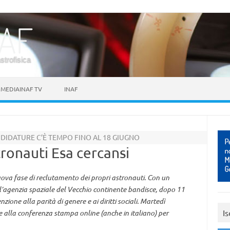
astrofisica
MEDIAINAF TV
INAF
DIDATURE C’È TEMPO FINO AL 18 GIUGNO
ronauti Esa cercansi
uova fase di reclutamento dei propri astronauti. Con un
 l’agenzia spaziale del Vecchio continente bandisce, dopo 11
ione alla parità di genere e ai diritti sociali. Martedì
Is
e alla conferenza stampa online (anche in italiano) per