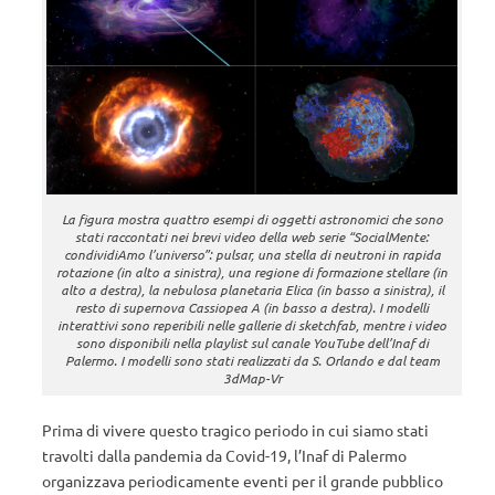
La figura mostra quattro esempi di oggetti astronomici che sono
stati raccontati nei brevi video della web serie “SocialMente:
condividiAmo l’universo”: pulsar, una stella di neutroni in rapida
rotazione (in alto a sinistra), una regione di formazione stellare (in
alto a destra), la nebulosa planetaria Elica (in basso a sinistra), il
resto di supernova Cassiopea A (in basso a destra). I modelli
interattivi sono reperibili nelle gallerie di sketchfab, mentre i video
sono disponibili nella playlist sul canale YouTube dell’Inaf di
Palermo. I modelli sono stati realizzati da S. Orlando e dal team
3dMap-Vr
Prima di vivere questo tragico periodo in cui siamo stati
travolti dalla pandemia da Covid-19, l’Inaf di Palermo
organizzava periodicamente eventi per il grande pubblico