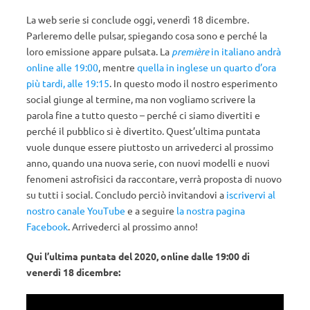
La web serie si conclude oggi, venerdì 18 dicembre.
Parleremo delle pulsar, spiegando cosa sono e perché la
loro emissione appare pulsata. La
première
in italiano andrà
online alle 19:00
, mentre
quella in inglese un quarto d’ora
più tardi, alle 19:15
. In questo modo il nostro esperimento
social giunge al termine, ma non vogliamo scrivere la
parola fine a tutto questo – perché ci siamo divertiti e
perché il pubblico si è divertito. Quest’ultima puntata
vuole dunque essere piuttosto un arrivederci al prossimo
anno, quando una nuova serie, con nuovi modelli e nuovi
fenomeni astrofisici da raccontare, verrà proposta di nuovo
su tutti i social. Concludo perciò invitandovi a
iscrivervi al
nostro canale YouTube
e a seguire
la nostra pagina
Facebook
. Arrivederci al prossimo anno!
Qui l’ultima puntata del 2020, online dalle 19:00 di
venerdì 18 dicembre: