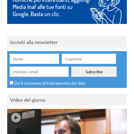
Iscriviti alla newsletter
Do il consenso al trattamento dei dati
Video del giorno