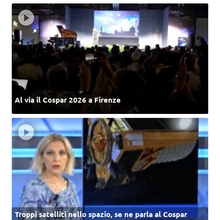
Al via il Cospar 2026 a Firenze
Troppi satelliti nello spazio, se ne parla al Cospar