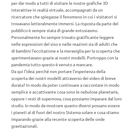
per dar modo a tutti di visitare le nostre grafiche 3D
interattive in realtà virtuale, accompagnati da un
ricercatore che spiegasse il fenomeno in cui i visitatori si
trovavano letteralmente immersi. La risposta da parte del
pubblico è sempre stata di grande entusiasmo.
Personalmente ho sempre trovato gratificante leggere
nelle espressioni del viso e nelle reazioni sia di adulti che
di bambini l’eccitazione e la meraviglia per la scoperta che
sperimentavano grazie ai nostri modelli. Purtroppo con la
pandemia tutto questo è venuto a mancare.
Da qui l’idea: perché non portare l’esperienza della
scoperta dei nostri modelli attraverso dei video di breve
durata? In modo da poter continuare a raccontare in modo
semplice e accattivante cosa sono le nebulose planetarie,
oppure i resti di supernova, cosa possiamo imparare dal loro
studio. In modo da mostrare quanto diversi possano essere
i pianeti al di fuori del nostro Sistema solare e cosa stiamo
imparando grazie alla recente scoperta delle onde
gravitazionali.