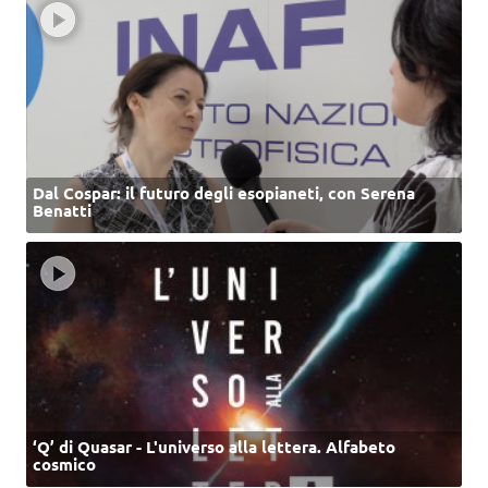
Dal Cospar: il futuro degli esopianeti, con Serena
Benatti
‘Q’ di Quasar - L'universo alla lettera. Alfabeto
cosmico