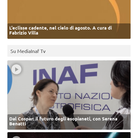
L’eclisse cadente, nel cielo di agosto. A cura di
Fabrizio Villa
Su MediaInaf Tv
Dal Cospar: il futuro degli esopianeti, con Serena
Benatti