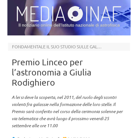
Il notiziario online dell’Istituto nazionale di astrofisica
Vai al contenuto
FONDAMENTALE IL SUO STUDIO SULLE GALASSIE STARBURST
Premio Linceo per
l’astronomia a Giulia
Rodighiero
A lei si deve la scoperta, nel 2011, del ruolo degli scontri
violenti fra galassie nella formazione delle loro stelle. Il
Premio sarà conferito nel corso della cerimonia solenne per
via telematica che avrà luogo il prossimo venerdì 25
settembre alle ore 11.00