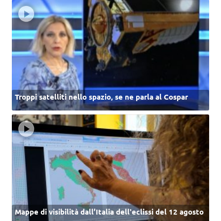
Troppi satelliti nello spazio, se ne parla al Cospar
Mappe di visibilità dall’Italia dell'eclissi del 12 agosto