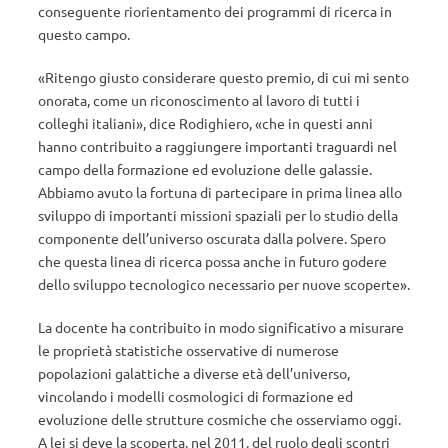
conseguente riorientamento dei programmi di ricerca in
questo campo.
«Ritengo giusto considerare questo premio, di cui mi sento
onorata, come un riconoscimento al lavoro di tutti i
colleghi italiani», dice Rodighiero, «che in questi anni
hanno contribuito a raggiungere importanti traguardi nel
campo della formazione ed evoluzione delle galassie.
Abbiamo avuto la fortuna di partecipare in prima linea allo
sviluppo di importanti missioni spaziali per lo studio della
componente dell’universo oscurata dalla polvere. Spero
che questa linea di ricerca possa anche in futuro godere
dello sviluppo tecnologico necessario per nuove scoperte».
La docente ha contribuito in modo significativo a misurare
le proprietà statistiche osservative di numerose
popolazioni galattiche a diverse età dell’universo,
vincolando i modelli cosmologici di formazione ed
evoluzione delle strutture cosmiche che osserviamo oggi.
A lei si deve la scoperta, nel 2011, del ruolo degli scontri