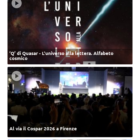
‘Q’ di Quasar - L'universo alla lettera. Alfabeto
cosmico
Al via il Cospar 2026 a Firenze