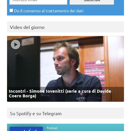
Do il consenso al trattamento dei dati
Video del giorno
Incontri - Simone Iovenitti (serie a cura di Davide
Coero Borga)
Su Spotify e su Telegram