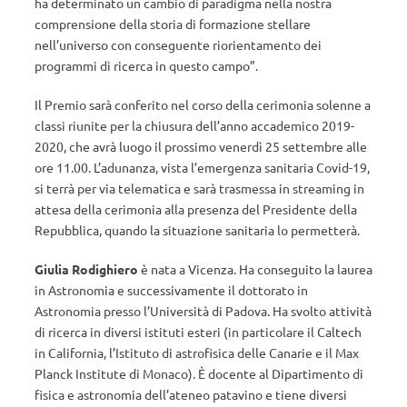
ha determinato un cambio di paradigma nella nostra
comprensione della storia di formazione stellare
nell’universo con conseguente riorientamento dei
programmi di ricerca in questo campo”.
Il Premio sarà conferito nel corso della cerimonia solenne a
classi riunite per la chiusura dell’anno accademico 2019-
2020, che avrà luogo il prossimo venerdì 25 settembre alle
ore 11.00. L’adunanza, vista l’emergenza sanitaria Covid-19,
si terrà per via telematica e sarà trasmessa in streaming in
attesa della cerimonia alla presenza del Presidente della
Repubblica, quando la situazione sanitaria lo permetterà.
Giulia Rodighiero
è nata a Vicenza. Ha conseguito la laurea
in Astronomia e successivamente il dottorato in
Astronomia presso l’Università di Padova. Ha svolto attività
di ricerca in diversi istituti esteri (in particolare il Caltech
in California, l’Istituto di astrofisica delle Canarie e il Max
Planck Institute di Monaco). È docente al Dipartimento di
fisica e astronomia dell’ateneo patavino e tiene diversi