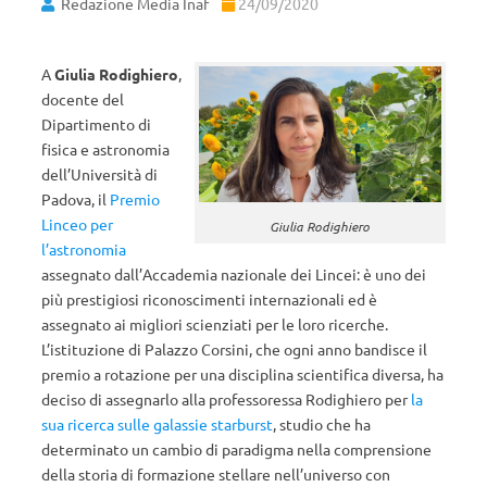
Redazione Media Inaf
24/09/2020
A
Giulia Rodighiero
,
docente del
Dipartimento di
fisica e astronomia
dell’Università di
Padova, il
Premio
Linceo per
Giulia Rodighiero
l’astronomia
assegnato dall’Accademia nazionale dei Lincei: è uno dei
più prestigiosi riconoscimenti internazionali ed è
assegnato ai migliori scienziati per le loro ricerche.
L’istituzione di Palazzo Corsini, che ogni anno bandisce il
premio a rotazione per una disciplina scientifica diversa, ha
deciso di assegnarlo alla professoressa Rodighiero per
la
sua ricerca sulle galassie starburst
, studio che ha
determinato un cambio di paradigma nella comprensione
della storia di formazione stellare nell’universo con