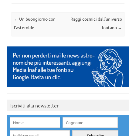
Navigazione articolo
←
Un buongiorno con
Raggi cosmici dall’universo
l’asteroide
lontano
→
Iscriviti alla newsletter