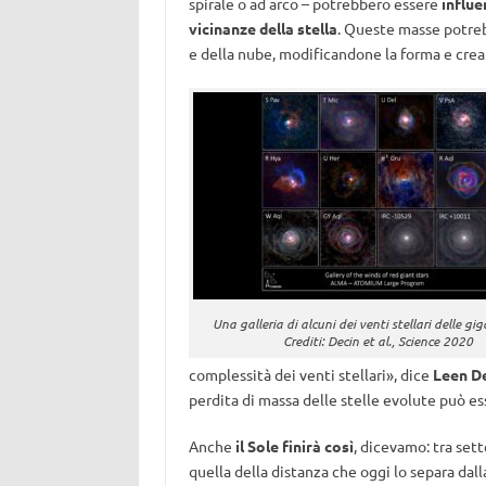
spirale o ad arco – potrebbero essere
influe
vicinanze della stella
. Queste masse potrebb
e della nube, modificandone la forma e cre
Una galleria di alcuni dei venti stellari delle gig
Crediti: Decin et al.,
Science
2020
complessità dei venti stellari», dice
Leen D
perdita di massa delle stelle evolute può es
Anche
il Sole finirà così
, dicevamo: tra sett
quella della distanza che oggi lo separa dall