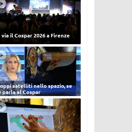
 via il Cospar 2026 a Firenze
oppi satelliti nello spazio, se
 parla al Cospar