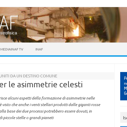
astrofisica
MEDIAINAF TV
INAF
 UNITI DA UN DESTINO COMUNE
er le asimmetrie celesti
isce alcuni aspetti della formazione di asimmetrie nelle
 visto che anche i venti stellari prodotti dalle giganti rosse
 alla base dei due processi potrebbero essere dovuti, in
Is
i piccole stelle o grandi pianeti