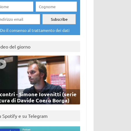
Do il consenso al trattamento dei dati
ideo del giorno
contri - Simone Iovenitti (serie
cura di Davide Coero Borga)
u Spotify e su Telegram