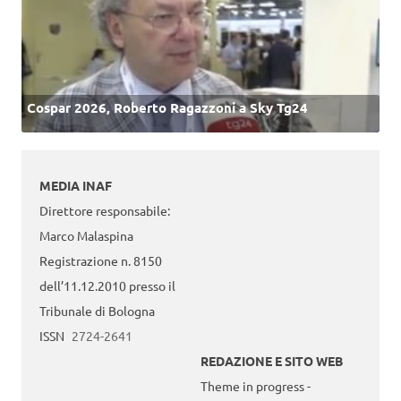
Cospar 2026, Roberto Ragazzoni a Sky Tg24
MEDIA INAF
Direttore responsabile:
Marco Malaspina
Registrazione n. 8150
dell’11.12.2010 presso il
Tribunale di Bologna
ISSN
2724-2641
REDAZIONE E SITO WEB
Theme in progress -