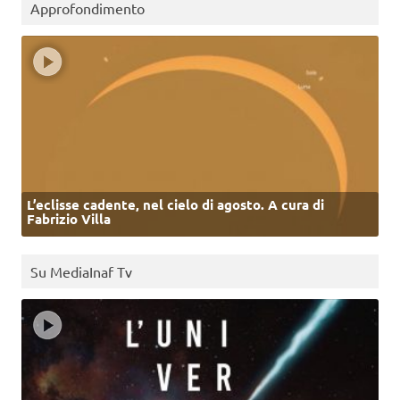
Approfondimento
L’eclisse cadente, nel cielo di agosto. A cura di
Fabrizio Villa
Su MediaInaf Tv