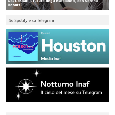
Dal Cospar: il futuro degli esopianeti, con Serena
Benatti
Su Spotify e su Telegram