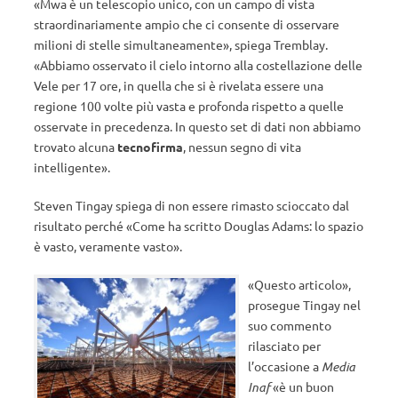
«Mwa è un telescopio unico, con un campo di vista
straordinariamente ampio che ci consente di osservare
milioni di stelle simultaneamente», spiega Tremblay.
«Abbiamo osservato il cielo intorno alla costellazione delle
Vele per 17 ore, in quella che si è rivelata essere una
regione 100 volte più vasta e profonda rispetto a quelle
osservate in precedenza. In questo set di dati non abbiamo
trovato alcuna
tecnofirma
, nessun segno di vita
intelligente».
Steven Tingay spiega di non essere rimasto scioccato dal
risultato perché «Come ha scritto Douglas Adams: lo spazio
è vasto, veramente vasto».
«Questo articolo»,
prosegue Tingay nel
suo commento
rilasciato per
l’occasione a
Media
Inaf
«è un buon