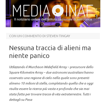
Il notiziario online dell’Istituto nazionale di astrofisica
Vai al contenuto
CON UN COMMENTO DI STEVEN TINGAY
Nessuna traccia di alieni ma
niente panico
Utilizzando il Murchison Widefield Array – precursore dello
Square Kilometre Array – due astronomi australiani hanno
osservato una regione di cielo nella quale sono presenti
almeno 10 milioni di stelle, completando quella che a oggi
risulta essere la ricerca più vasta e profonda che sia mai
stata fatta per trovare tracce di vita extraterrestre. Tutti i
dettagli su Pasa