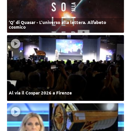
‘Q’ di Quasar - L'universo alla lettera. Alfabeto
cosmico
Al via il Cospar 2026 a Firenze