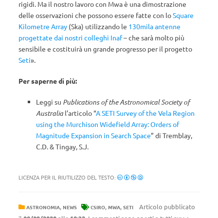
rigidi. Ma il nostro lavoro con Mwa è una dimostrazione
delle osservazioni che possono essere fatte con lo
Square
Kilometre Array
(Ska) utilizzando le
130mila antenne
progettate dai nostri colleghi Inaf
– che sarà molto più
sensibile e costituirà un grande progresso per il progetto
Seti
».
Per saperne di più:
Leggi su
Publications of the Astronomical Society of
Australia
l’articolo “
A SETI Survey of the Vela Region
using the Murchison Widefield Array: Orders of
Magnitude Expansion in Search Space
” di Tremblay,
C.D. & Tingay, S.J.
LICENZA PER IL RIUTILIZZO DEL TESTO:
,
,
,
Articolo pubblicato
ASTRONOMIA
NEWS
CSIRO
MWA
SETI