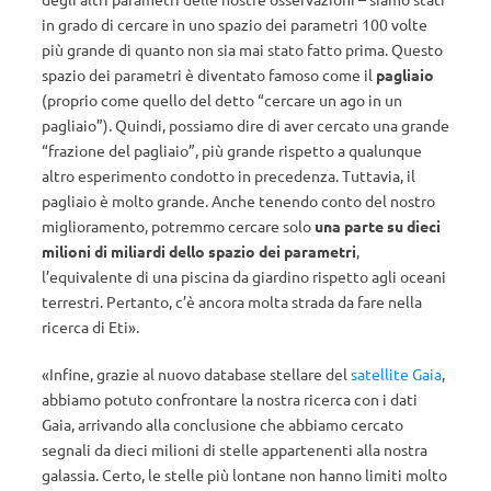
in grado di cercare in uno spazio dei parametri 100 volte
più grande di quanto non sia mai stato fatto prima. Questo
spazio dei parametri è diventato famoso come il
pagliaio
(proprio come quello del detto “cercare un ago in un
pagliaio”). Quindi, possiamo dire di aver cercato una grande
“frazione del pagliaio”, più grande rispetto a qualunque
altro esperimento condotto in precedenza. Tuttavia, il
pagliaio è molto grande. Anche tenendo conto del nostro
miglioramento, potremmo cercare solo
una parte su dieci
milioni di miliardi dello spazio dei parametri
,
l’equivalente di una piscina da giardino rispetto agli oceani
terrestri. Pertanto, c’è ancora molta strada da fare nella
ricerca di Eti».
«Infine, grazie al nuovo database stellare del
satellite Gaia
,
abbiamo potuto confrontare la nostra ricerca con i dati
Gaia, arrivando alla conclusione che abbiamo cercato
segnali da dieci milioni di stelle appartenenti alla nostra
galassia. Certo, le stelle più lontane non hanno limiti molto