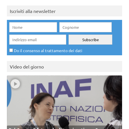
Iscriviti alla newsletter
Do il consenso al trattamento dei dati
Video del giorno