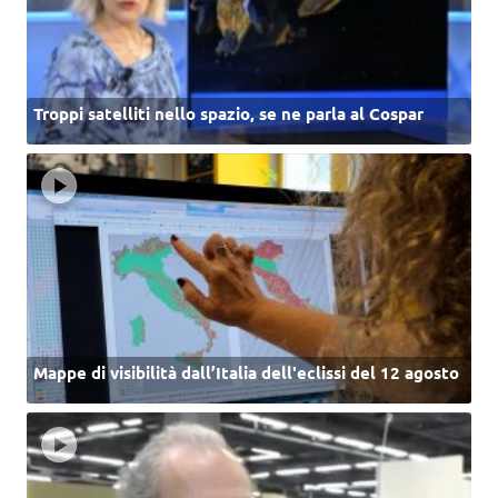
Troppi satelliti nello spazio, se ne parla al Cospar
Mappe di visibilità dall’Italia dell'eclissi del 12 agosto