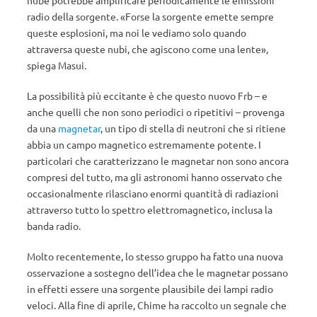
nube potrebbe amplificare periodicamente le emissioni
radio della sorgente. «Forse la sorgente emette sempre
queste esplosioni, ma noi le vediamo solo quando
attraversa queste nubi, che agiscono come una lente»,
spiega Masui.
La possibilità più eccitante è che questo nuovo Frb – e
anche quelli che non sono periodici o ripetitivi – provenga
da una
magnetar
, un tipo di stella di neutroni che si ritiene
abbia un campo magnetico estremamente potente. I
particolari che caratterizzano le magnetar non sono ancora
compresi del tutto, ma gli astronomi hanno osservato che
occasionalmente rilasciano enormi quantità di radiazioni
attraverso tutto lo spettro elettromagnetico, inclusa la
banda radio.
Molto recentemente, lo stesso gruppo ha fatto una nuova
osservazione a sostegno dell’idea che le magnetar possano
in effetti essere una sorgente plausibile dei lampi radio
veloci. Alla fine di aprile, Chime ha raccolto un segnale che