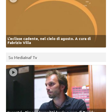
L’eclisse cadente, nel cielo di agosto. A cura di
Fabrizio Villa
Su MediaInaf Tv