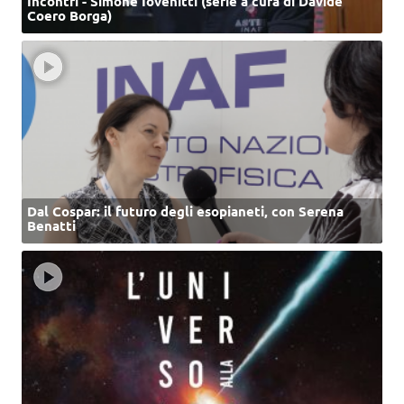
Incontri - Simone Iovenitti (serie a cura di Davide
Coero Borga)
Dal Cospar: il futuro degli esopianeti, con Serena
Benatti