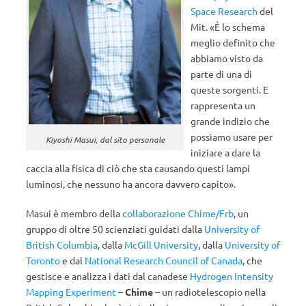
Space Research
del
Mit. «È lo schema
meglio definito che
abbiamo visto da
parte di una di
queste sorgenti. E
rappresenta un
grande indizio che
possiamo usare per
Kiyoshi Masui, dal sito personale
iniziare a dare la
caccia alla fisica di ciò che sta causando questi lampi
luminosi, che nessuno ha ancora davvero capito».
Masui è membro della
collaborazione Chime/Frb
, un
gruppo di oltre 50 scienziati guidati dalla
University of
British Columbia
, dalla
McGill University
, dalla
University of
Toronto
e dal
National Research Council of Canada
, che
gestisce e analizza i dati dal canadese
Hydrogen Intensity
Mapping Experiment
–
Chime
– un radiotelescopio nella