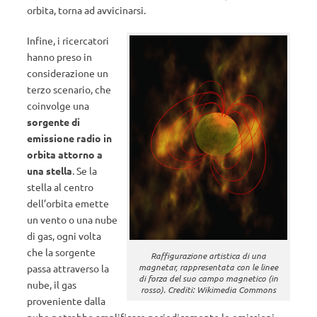
orbita, torna ad avvicinarsi.
Infine, i ricercatori
hanno preso in
considerazione un
terzo scenario, che
coinvolge una
sorgente di
emissione radio in
orbita attorno a
una stella
. Se la
stella al centro
dell’orbita emette
un vento o una nube
di gas, ogni volta
che la sorgente
Raffigurazione artistica di una
magnetar, rappresentata con le linee
passa attraverso la
di forza del suo campo magnetico (in
nube, il gas
rosso). Crediti: Wikimedia Commons
proveniente dalla