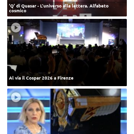
‘Q’ di Quasar - L'universo alla lettera. Alfabeto
cosmico
Al via il Cospar 2026 a Firenze