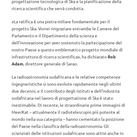
progettazione tecnologica di Ska e la pianificazione della
ricerca scientifica che verrà condotta.
«La ratifica è una pietra miliare fondamentale per il
progetto Ska. Vorrei ringraziare entrambe le Camere del
Parlamento e il Dipartimento della scienza e
dell’innovazione per aver sostenuto la partecipazione del
nostro Paese a questo emblematico progetto mondiale di
infrastruttura di ricerca scientifica», ha dichiarato
Rob
Adam
, direttore generale di Sarao.
La radioastronomia sudafricana e le relative competenze
ingegneristiche si sono evolute rapidamente negli ultimi
due decenni, e il contributo degli istituti e dell’industria
sudafricana nel lavoro di progettazione di Ska è stato
inestimabile. Di recente, le straordinarie prime immagini di
MeerKat – attualmente il radiotelescopio più potente al
mondo nella sua categoria – hanno cementato la posizione
del Paese nella classifica della radioastronomia. Gli
scienziati delle istituzioni sudafricane sono attivi anche in