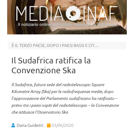
Il notiziario online dell’Istituto nazionale di astrofisica
Vai al contenuto
È IL TERZO PAESE, DOPO I PAESI BASSI E L’ITALIA
Il Sudafrica ratifica la
Convenzione Ska
Il Sudafrica, futura sede del radiotelescopio Square
Kilometre Array (Ska) per le radiofrequenze medie, dopo
l’approvazione del Parlamento sudafricano ha ratificato –
primo tra i paesi ospiti del radiotelescopio – la Convenzione
che istituisce l’Osservatorio Ska
Daria Guidetti
03/06/2020