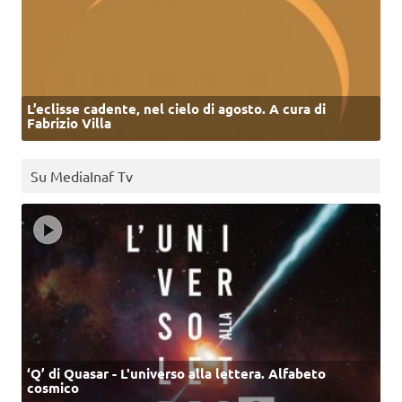
L’eclisse cadente, nel cielo di agosto. A cura di
Fabrizio Villa
Su MediaInaf Tv
‘Q’ di Quasar - L'universo alla lettera. Alfabeto
cosmico