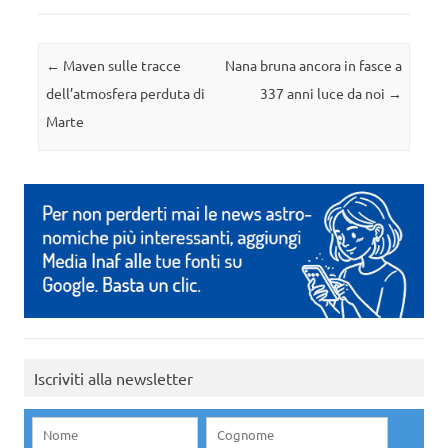
Navigazione articolo
←
Maven sulle tracce
Nana bruna ancora in fasce a
dell’atmosfera perduta di
337 anni luce da noi
→
Marte
Iscriviti alla newsletter