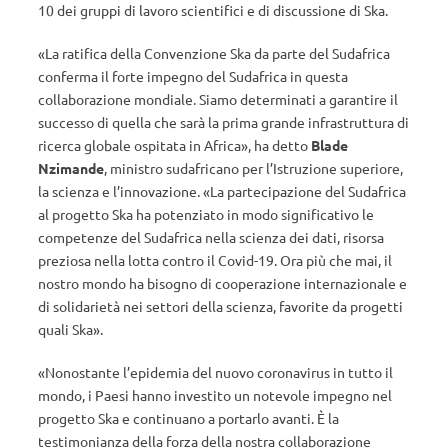
10 dei gruppi di lavoro scientifici e di discussione di Ska.
«La ratifica della Convenzione Ska da parte del Sudafrica
conferma il forte impegno del Sudafrica in questa
collaborazione mondiale. Siamo determinati a garantire il
successo di quella che sarà la prima grande infrastruttura di
ricerca globale ospitata in Africa», ha detto
Blade
Nzimande
, ministro sudafricano per l’Istruzione superiore,
la scienza e l’innovazione. «La partecipazione del Sudafrica
al progetto Ska ha potenziato in modo significativo le
competenze del Sudafrica nella scienza dei dati, risorsa
preziosa nella lotta contro il Covid-19. Ora più che mai, il
nostro mondo ha bisogno di cooperazione internazionale e
di solidarietà nei settori della scienza, favorite da progetti
quali Ska».
«Nonostante l’epidemia del nuovo coronavirus in tutto il
mondo, i Paesi hanno investito un notevole impegno nel
progetto Ska e continuano a portarlo avanti. È la
testimonianza della forza della nostra collaborazione