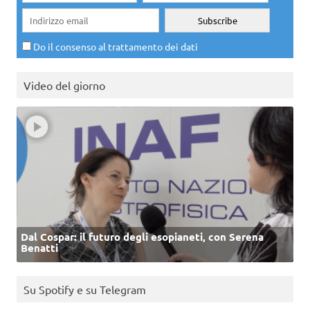
Do il consenso al trattamento dei dati
Video del giorno
Dal Cospar: il futuro degli esopianeti, con Serena
Benatti
Su Spotify e su Telegram