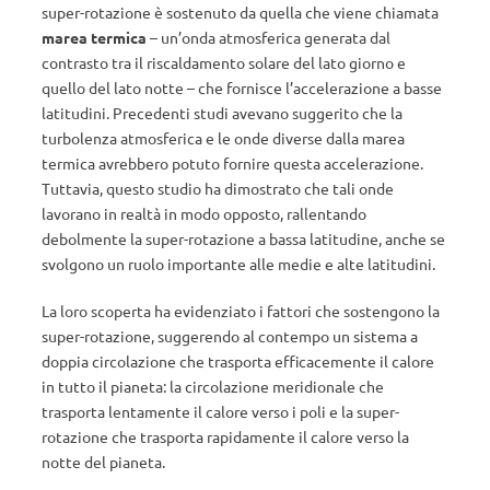
super-rotazione è sostenuto da quella che viene chiamata
marea termica
– un’onda atmosferica generata dal
contrasto tra il riscaldamento solare del lato giorno e
quello del lato notte – che fornisce l’accelerazione a basse
latitudini. Precedenti studi avevano suggerito che la
turbolenza atmosferica e le onde diverse dalla marea
termica avrebbero potuto fornire questa accelerazione.
Tuttavia, questo studio ha dimostrato che tali onde
lavorano in realtà in modo opposto, rallentando
debolmente la super-rotazione a bassa latitudine, anche se
svolgono un ruolo importante alle medie e alte latitudini.
La loro scoperta ha evidenziato i fattori che sostengono la
super-rotazione, suggerendo al contempo un sistema a
doppia circolazione che trasporta efficacemente il calore
in tutto il pianeta: la circolazione meridionale che
trasporta lentamente il calore verso i poli e la super-
rotazione che trasporta rapidamente il calore verso la
notte del pianeta.