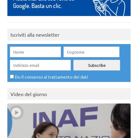
Iscriviti alla newsletter
Do il consenso al trattamento dei dati
Video del giorno