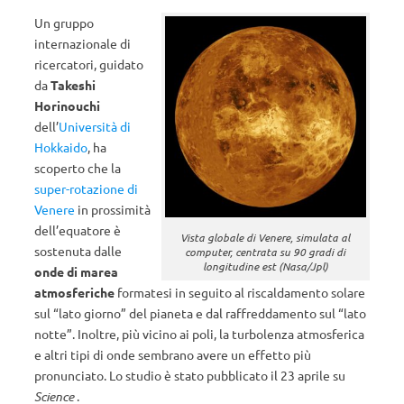
Un gruppo
internazionale di
ricercatori, guidato
da
Takeshi
Horinouchi
dell’
Università di
Hokkaido
, ha
scoperto che la
super-rotazione di
Venere
in prossimità
dell’equatore è
Vista globale di Venere, simulata al
sostenuta dalle
computer, centrata su 90 gradi di
longitudine est (Nasa/Jpl)
onde di marea
atmosferiche
formatesi in seguito al riscaldamento solare
sul “lato giorno” del pianeta e dal raffreddamento sul “lato
notte”. Inoltre, più vicino ai poli, la turbolenza atmosferica
e altri tipi di onde sembrano avere un effetto più
pronunciato. Lo studio è stato pubblicato il 23 aprile su
Science
.