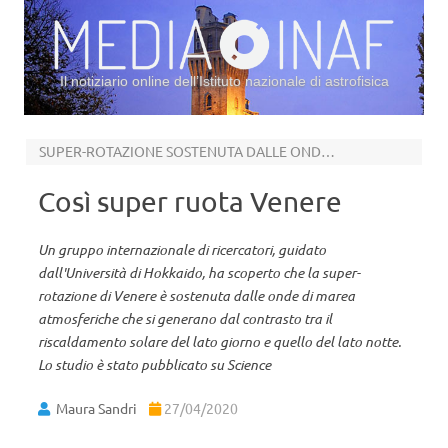
Il notiziario online dell’Istituto nazionale di astrofisica
Vai al contenuto
SUPER-ROTAZIONE SOSTENUTA DALLE ONDE DI MAREA ATMOSFERICHE
Così super ruota Venere
Un gruppo internazionale di ricercatori, guidato
dall'Università di Hokkaido, ha scoperto che la super-
rotazione di Venere è sostenuta dalle onde di marea
atmosferiche che si generano dal contrasto tra il
riscaldamento solare del lato giorno e quello del lato notte.
Lo studio è stato pubblicato su Science
Maura Sandri
27/04/2020