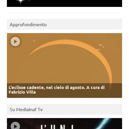
Approfondimento
L’eclisse cadente, nel cielo di agosto. A cura di
Fabrizio Villa
Su MediaInaf Tv