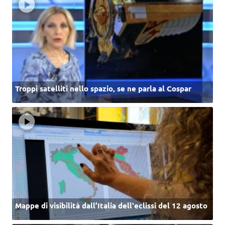
Troppi satelliti nello spazio, se ne parla al Cospar
Mappe di visibilità dall’Italia dell'eclissi del 12 agosto