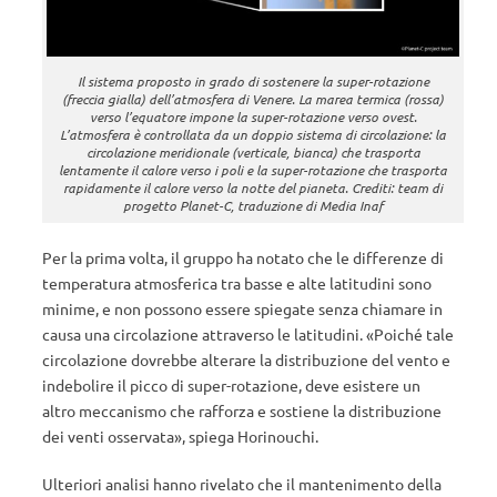
Il sistema proposto in grado di sostenere la super-rotazione
(freccia gialla) dell’atmosfera di Venere. La marea termica (rossa)
verso l’equatore impone la super-rotazione verso ovest.
L’atmosfera è controllata da un doppio sistema di circolazione: la
circolazione meridionale (verticale, bianca) che trasporta
lentamente il calore verso i poli e la super-rotazione che trasporta
rapidamente il calore verso la notte del pianeta. Crediti: team di
progetto Planet-C, traduzione di
Media Inaf
Per la prima volta, il gruppo ha notato che le differenze di
temperatura atmosferica tra basse e alte latitudini sono
minime, e non possono essere spiegate senza chiamare in
causa una circolazione attraverso le latitudini. «Poiché tale
circolazione dovrebbe alterare la distribuzione del vento e
indebolire il picco di super-rotazione, deve esistere un
altro meccanismo che rafforza e sostiene la distribuzione
dei venti osservata», spiega Horinouchi.
Ulteriori analisi hanno rivelato che il mantenimento della