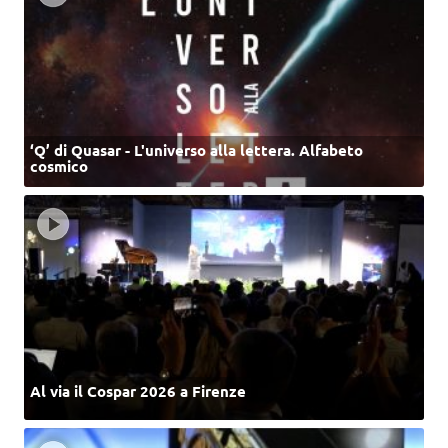
‘Q’ di Quasar - L'universo alla lettera. Alfabeto
cosmico
Al via il Cospar 2026 a Firenze