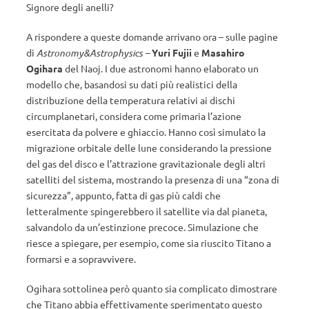
Signore degli anelli?
A rispondere a queste domande arrivano ora – sulle pagine
di
Astronomy&Astrophysics –
Yuri Fujii
e
Masahiro
Ogihara
del Naoj. I due astronomi hanno elaborato un
modello che, basandosi su dati più realistici della
distribuzione della temperatura relativi ai dischi
circumplanetari, considera come primaria l’azione
esercitata da polvere e ghiaccio. Hanno così simulato la
migrazione orbitale delle lune considerando la pressione
del gas del disco e l’attrazione gravitazionale degli altri
satelliti del sistema, mostrando la presenza di una “zona di
sicurezza”, appunto, fatta di gas più caldi che
letteralmente spingerebbero il satellite via dal pianeta,
salvandolo da un’estinzione precoce. Simulazione che
riesce a spiegare, per esempio, come sia riuscito Titano a
formarsi e a sopravvivere.
Ogihara sottolinea però quanto sia complicato dimostrare
che Titano abbia effettivamente sperimentato questo