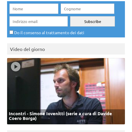
Do il consenso al trattamento dei dati
Video del giorno
Incontri - Simone Iovenitti (serie a cura di Davide
Coero Borga)