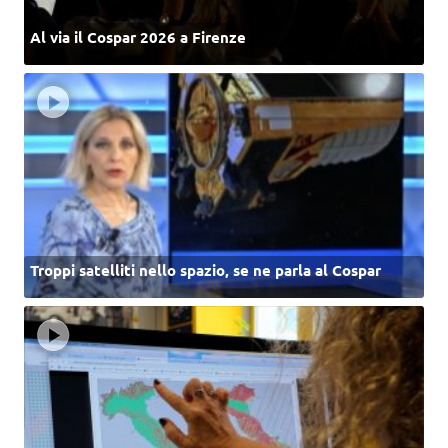
Al via il Cospar 2026 a Firenze
Troppi satelliti nello spazio, se ne parla al Cospar