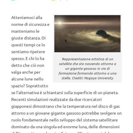
Atteniamoci alla
norme di sicurezza e
manteniamo le
giuste distanza. Di
questi tempi ce lo
sentiamo ripetere
spesso. E chi lo ha
Rappresentazione artistica di un
satellite che sta nascendo attorno a
detto che ciò non
un gigante gassoso in via di
valga anche per
formazione formando attorno a una
stella. Crediti: Nagoya University
alcune lune nello
spazio? Soprattutto
se l’alternativa è schiantarsi sulla superficie di un pianeta.
Recenti simulazioni realizzate da due ricercatori
giapponesi dimostrano che la temperatura nel disco di gas
attorno a un giovane gigante gassoso potrebbe svolgere un
ruolo fondamentale nello sviluppo del sistema satellitare
dominato da una singola ed enorme luna, delle dimensioni