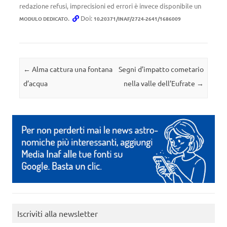
redazione refusi, imprecisioni ed errori è invece disponibile un
.
Doi:
MODULO DEDICATO
10.20371/INAF/2724-2641/1686009
Navigazione articolo
←
Alma cattura una fontana
Segni d’impatto cometario
d’acqua
nella valle dell’Eufrate
→
Iscriviti alla newsletter